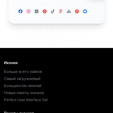
Иконки
Больше всего лайков
Самый загружаемый
Большинство мнений
Новые пакеты значков
Perfect User Interface Set