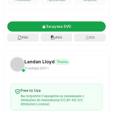
Загрузка SVG
PNG
JPEG
ICO
Landan Lloyd
Творец
11 ноября 2017 г.
Free to Use
Вы потратите 0 кредитов на скачивание с
Attribution 40 International (CC BY 40)
(CC
Attribution License)