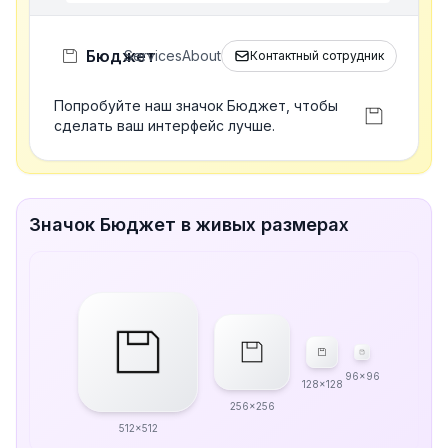
Бюджет
Services
About
Контактный сотрудник
Попробуйте наш значок Бюджет, чтобы
сделать ваш интерфейс лучше.
Значок Бюджет в живых размерах
96x96
128x128
256x256
512x512