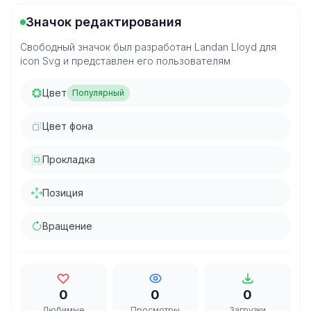
Значок редактирования
Свободный значок был разработан Landan Lloyd для
icon Svg и представлен его пользователям
Цвет
Популярный
Цвет фона
Прокладка
Позиция
Вращение
0
0
0
Любимые
Просмотры
Загрузки