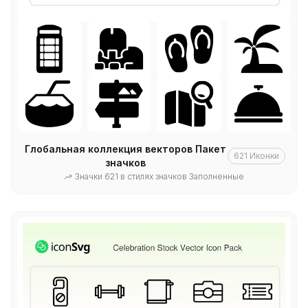
Глобальная коллекция векторов Пакет
621
Иконки
значков
Значки 621 в стилях значков Заполненные