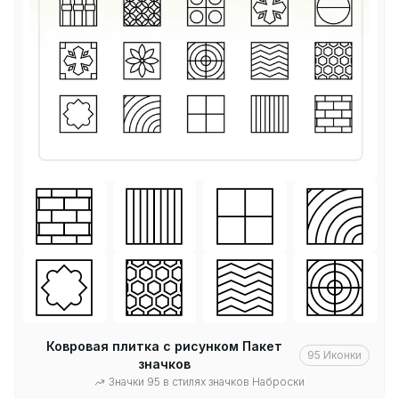
Ковровая плитка с рисунком Пакет
95
Иконки
значков
Значки 95 в стилях значков Наброски