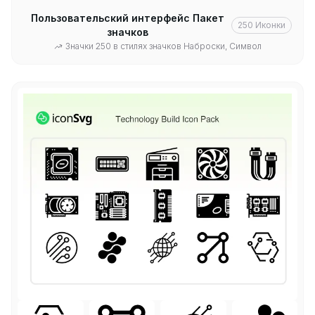
Пользовательский интерфейс Пакет
250
Иконки
значков
Значки 250 в стилях значков Наброски, Символ