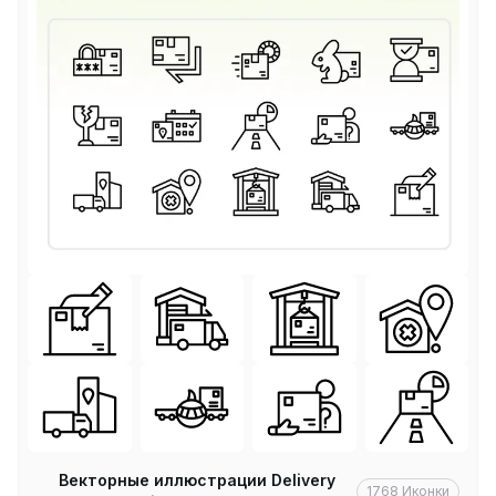
Векторные иллюстрации Delivery
1768
Иконки