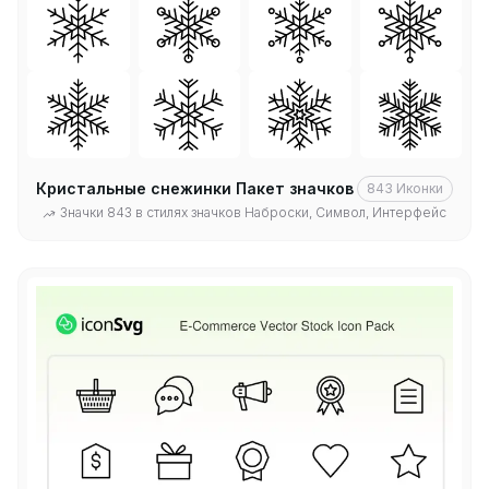
Кристальные снежинки Пакет значков
843
Иконки
Значки 843 в стилях значков Наброски, Символ, Интерфейс