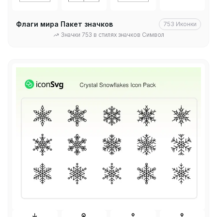
Флаги мира Пакет значков
753
Иконки
Значки 753 в стилях значков Символ