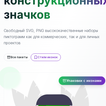
конструкционны
значков
Свободный SVG, PNG высококачественные наборы
пиктограмм как для коммерческих, так и для личных
проектов
Все пакеты
Стили иконок
Упаковки с иконами