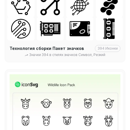
Технология сборки Пакет значков
394
Иконки
Значки 394 в стилях значков Символ, Резкий