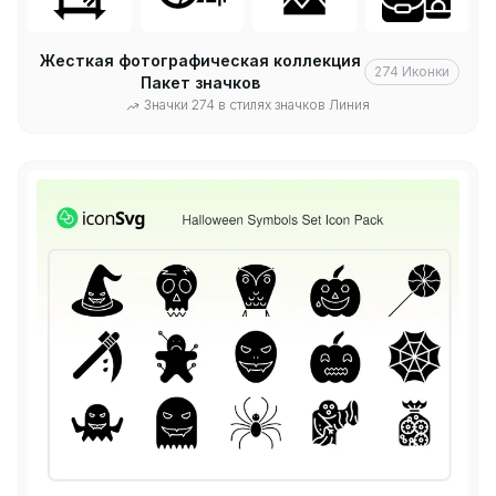
Жесткая фотографическая коллекция
274
Иконки
Пакет значков
Значки 274 в стилях значков Линия