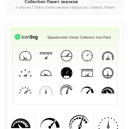
Collection Пакет значков
Значки 1,768 в стилях значков Наброски, Символ, Линия