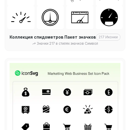
Коллекция спидометров Пакет значков
217
Иконки
Значки 217 в стилях значков Символ