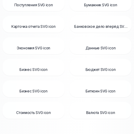
Поступления SVG icon
Бумажник SVG icon
Карточка отчета SVG icon
Банковское дело вперёд SVG
icon
Экономия SVG icon
Данные SVG icon
Бизнес SVG icon
Бюджет SVG icon
Бизнес SVG icon
Биткоин SVG icon
Стоимость SVG icon
Валюта SVG icon