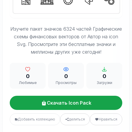
Изучите пакет значков 6324 частей Графические
схемы финансовых векторов от Автор на icon
Svg. Просмотрите эти бесплатные значки и
миллионы других уже сегодня!
0
0
0
Любимые
Просмотры
Загрузки
Скачать Icon Pack
Добавить коллекцию
делиться
Нравиться