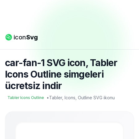
icon
Svg
car-fan-1 SVG icon, Tabler
Icons Outline simgeleri
ücretsiz indir
•
Tabler, Icons, Outline SVG ikonu
Tabler Icons Outline