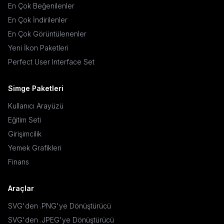
En Çok Beğenilenler
En Çok İndirilenler
En Çok Görüntülenenler
Yeni İkon Paketleri
Perfect User Interface Set
Simge Paketleri
Kullanıcı Arayüzü
Eğitim Seti
Girişimcilik
Yemek Grafikleri
Finans
Araçlar
SVG'den .PNG'ye Dönüştürücü
SVG'den .JPEG'ye Dönüştürücü