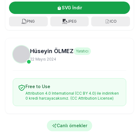
SVG İndir
PNG
JPEG
ICO
Hüseyin ÖLMEZ
Yaratıcı
22 Mayıs 2024
Free to Use
Attribution 4.0 International (CC BY 4.0) ile indirirken
0 kredi harcayacaksınız.
(CC Attribution License)
Canlı örnekler