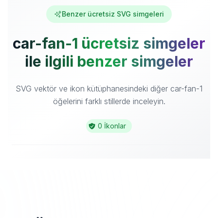
Benzer ücretsiz SVG simgeleri
car-fan-1 ücretsiz simgeler
ile ilgili benzer simgeler
SVG vektör ve ikon kütüphanesindeki diğer car-fan-1
öğelerini farklı stillerde inceleyin.
0 İkonlar