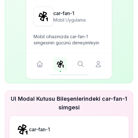
car-fan-1
Mobil Uygulama
Mobil cihazınızda car-fan-1
simgesinin gücünü deneyimleyin
UI Modal Kutusu Bileşenlerindeki car-fan-1
simgesi
car-fan-1