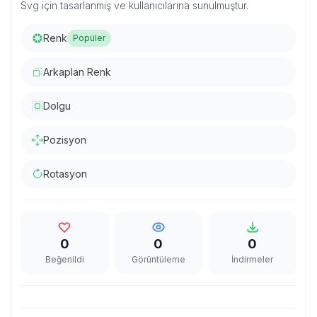
Svg için tasarlanmış ve kullanıcılarına sunulmuştur.
Renk
Popüler
Arkaplan Renk
Dolgu
Pozisyon
Rotasyon
0
0
0
Beğenildi
Görüntüleme
İndirmeler