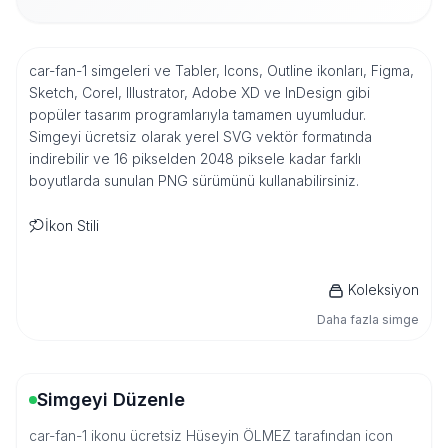
car-fan-1 simgeleri ve Tabler, Icons, Outline ikonları, Figma,
Sketch, Corel, Illustrator, Adobe XD ve InDesign gibi
popüler tasarım programlarıyla tamamen uyumludur.
Simgeyi ücretsiz olarak yerel SVG vektör formatında
indirebilir ve 16 pikselden 2048 piksele kadar farklı
boyutlarda sunulan PNG sürümünü kullanabilirsiniz.
İkon Stili
Koleksiyon
Daha fazla simge
Simgeyi Düzenle
car-fan-1 ikonu ücretsiz Hüseyin ÖLMEZ tarafından icon