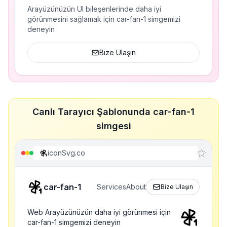
Arayüzünüzün UI bileşenlerinde daha iyi
görünmesini sağlamak için car-fan-1 simgemizi
deneyin
Bize Ulaşın
Canlı Tarayıcı Şablonunda car-fan-1
simgesi
iconSvg.co
car-fan-1
Services
About
Bize Ulaşın
Web Arayüzünüzün daha iyi görünmesi için
car-fan-1 simgemizi deneyin