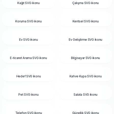
Kağıt SVG ikonu
Çalışma SVG ikonu
Koruma SVG ikonu
Kentsel SVG ikonu
Ev SVG ikonu
Ev Geliştirme SVG ikonu
E-ticaret Arama SVG ikonu
Bilgisayar SVG ikonu
Hedef SVG ikonu
Kahve Kupa SVG ikonu
Pet SVG ikonu
Salata SVG ikonu
Telefon SVG ikonu
Güzellik SVG ikonu