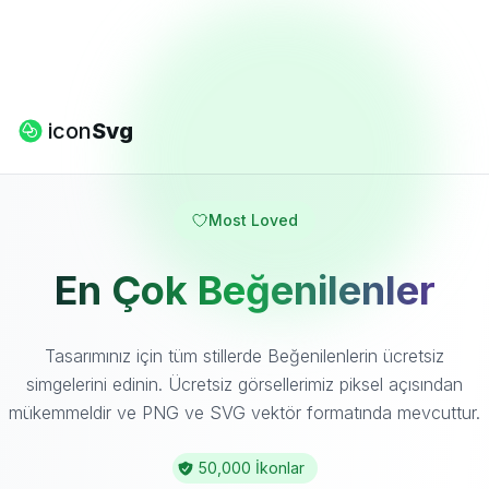
icon
Svg
Most Loved
En Çok Beğenilenler
Tasarımınız için tüm stillerde Beğenilenlerin ücretsiz
simgelerini edinin. Ücretsiz görsellerimiz piksel açısından
mükemmeldir ve PNG ve SVG vektör formatında mevcuttur.
50,000 İkonlar