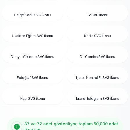
Belge Kodu SVG ikonu
Ev SVG ikonu
Uzaktan Eğitim SVG ikonu
Kadın SVG ikonu
Dosya Yükleme SVG ikonu
Dc Comics SVG ikonu
Fotoğraf SVG ikonu
İşareti Kontrol Et SVG ikonu
Kapı SVG ikonu
brand-telegram SVG ikonu
37 ve 72 adet gösteriliyor, toplam 50,000 adet
ikon var.