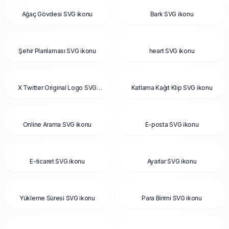
Ağaç Gövdesi SVG ikonu
Bark SVG ikonu
Şehir Planlaması SVG ikonu
heart SVG ikonu
X Twitter Original Logo SVG
Katlama Kağıt Klip SVG ikonu
ikonu
Online Arama SVG ikonu
E-posta SVG ikonu
E-ticaret SVG ikonu
Ayarlar SVG ikonu
Yükleme Süresi SVG ikonu
Para Birimi SVG ikonu