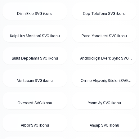
Dizin Ekle SVG ikonu
Cep Telefonu SVG ikonu
Kalp Hızı Monitörü SVG ikonu
Pano Yöneticisi SVG ikonu
Bulut Depolama SVG ikonu
Android için Event Sync SVG
ikonu
Veritabanı SVG ikonu
Online Alışveriş Siteleri SVG
ikonu
Overcast SVG ikonu
Yarım Ay SVG ikonu
Arbor SVG ikonu
Ahşap SVG ikonu