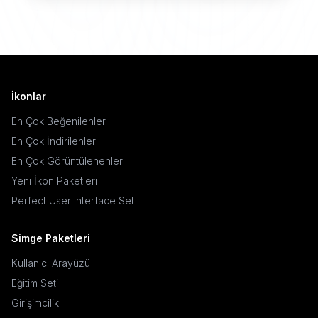
İkonlar
En Çok Beğenilenler
En Çok İndirilenler
En Çok Görüntülenenler
Yeni İkon Paketleri
Perfect User Interface Set
Simge Paketleri
Kullanıcı Arayüzü
Eğitim Seti
Girişimcilik