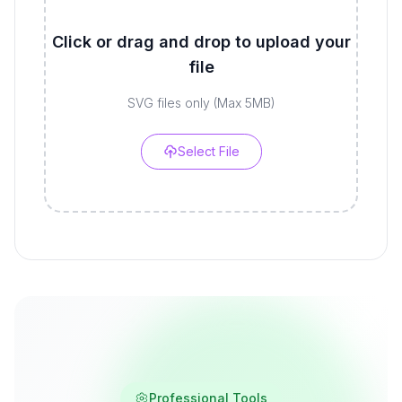
Click or drag and drop to upload your
file
SVG files only (Max 5MB)
Select File
Professional Tools