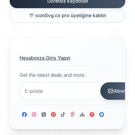
Ücretsiz kaydolun
🎊
iconSvg.co pro üyeliğine katılın
Hesabınıza Giriş Yapın
Get the latest deals and more.
Abone