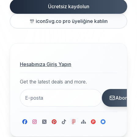
Ücretsiz kaydolun
🎊
iconSvg.co pro üyeliğine katılın
Hesabınıza Giriş Yapın
Get the latest deals and more.
Abone