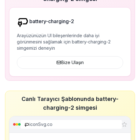
battery-charging-2
Arayüzünüzün UI bileşenlerinde daha iyi
görünmesini sağlamak için battery-charging-2
simgemizi deneyin
Bize Ulaşın
Canlı Tarayıcı Şablonunda battery-
charging-2 simgesi
iconSvg.co