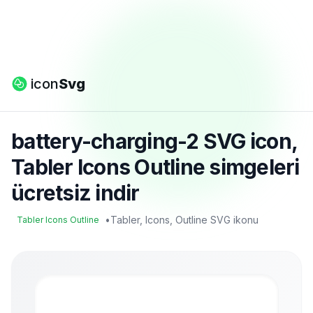
icon
Svg
battery-charging-2 SVG icon,
Tabler Icons Outline simgeleri
ücretsiz indir
•
Tabler, Icons, Outline SVG ikonu
Tabler Icons Outline