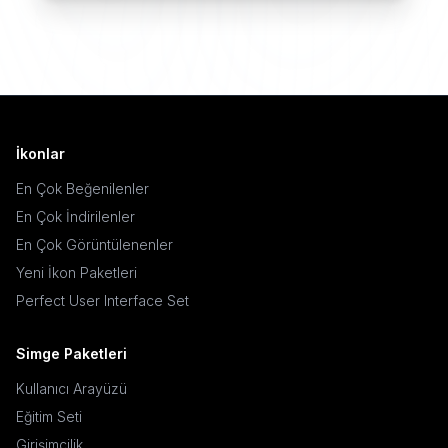
İkonlar
En Çok Beğenilenler
En Çok İndirilenler
En Çok Görüntülenenler
Yeni İkon Paketleri
Perfect User Interface Set
Simge Paketleri
Kullanıcı Arayüzü
Eğitim Seti
Girişimcilik