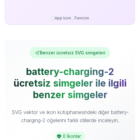
App Icon
Favicon
Benzer ücretsiz SVG simgeleri
battery-charging-2
ücretsiz simgeler ile ilgili
benzer simgeler
SVG vektör ve ikon kütüphanesindeki diğer battery-
charging-2 öğelerini farklı stillerde inceleyin.
0 İkonlar