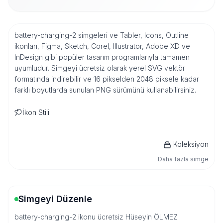
battery-charging-2 simgeleri ve Tabler, Icons, Outline
ikonları, Figma, Sketch, Corel, Illustrator, Adobe XD ve
InDesign gibi popüler tasarım programlarıyla tamamen
uyumludur. Simgeyi ücretsiz olarak yerel SVG vektör
formatında indirebilir ve 16 pikselden 2048 piksele kadar
farklı boyutlarda sunulan PNG sürümünü kullanabilirsiniz.
İkon Stili
Koleksiyon
Daha fazla simge
Simgeyi Düzenle
battery-charging-2 ikonu ücretsiz Hüseyin ÖLMEZ