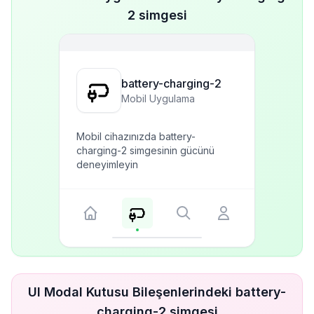
2 simgesi
battery-charging-2
Mobil Uygulama
Mobil cihazınızda battery-
charging-2 simgesinin gücünü
deneyimleyin
UI Modal Kutusu Bileşenlerindeki battery-
charging-2 simgesi