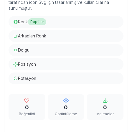
tarafından icon Svg için tasarlanmış ve kullanıcılarına
sunulmuştur.
Renk
Popüler
Arkaplan Renk
Dolgu
Pozisyon
Rotasyon
0
0
0
Beğenildi
Görüntüleme
İndirmeler