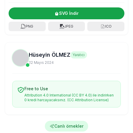
SVG İndir
PNG
JPEG
ICO
Hüseyin ÖLMEZ
Yaratıcı
22 Mayıs 2024
Free to Use
Attribution 4.0 International (CC BY 4.0) ile indirirken
0 kredi harcayacaksınız.
(CC Attribution License)
Canlı örnekler