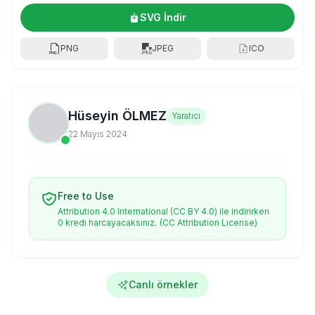
SVG İndir
PNG
JPEG
ICO
Hüseyin ÖLMEZ
Yaratıcı
22 Mayıs 2024
Free to Use
Attribution 4.0 International (CC BY 4.0) ile indirirken
0 kredi harcayacaksınız.
(CC Attribution License)
Canlı örnekler