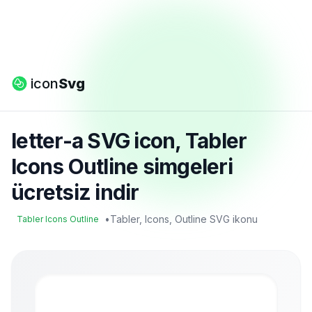
icon
Svg
letter-a SVG icon, Tabler
Icons Outline simgeleri
ücretsiz indir
•
Tabler, Icons, Outline SVG ikonu
Tabler Icons Outline