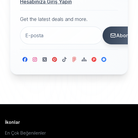
Hesabınıza Giriş Yapın
Get the latest deals and more.
Abone
İkonlar
En Çok Beğenilenler