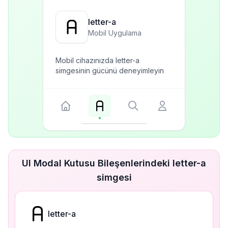
letter-a
Mobil Uygulama
Mobil cihazınızda letter-a
simgesinin gücünü deneyimleyin
UI Modal Kutusu Bileşenlerindeki letter-a
simgesi
letter-a