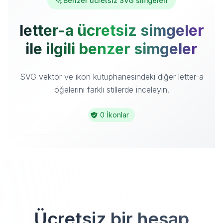
Benzer ücretsiz SVG simgeleri
letter-a ücretsiz simgeler
ile ilgili benzer simgeler
SVG vektör ve ikon kütüphanesindeki diğer letter-a
öğelerini farklı stillerde inceleyin.
0 İkonlar
Ücretsiz bir hesap