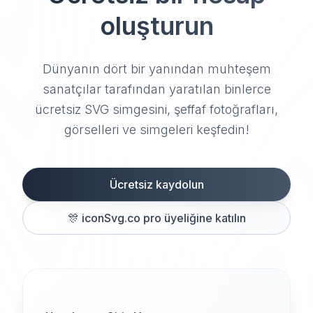
oluşturun
Dünyanın dört bir yanından muhteşem
sanatçılar tarafından yaratılan binlerce
ücretsiz SVG simgesini, şeffaf fotoğrafları,
görselleri ve simgeleri keşfedin!
Ücretsiz kaydolun
🎊
iconSvg.co pro üyeliğine katılın