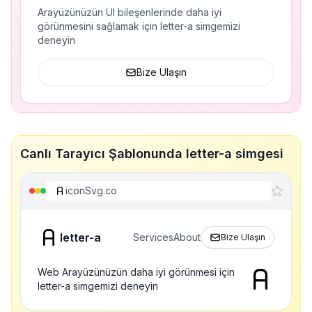
Arayüzünüzün UI bileşenlerinde daha iyi
görünmesini sağlamak için letter-a simgemizi
deneyin
Bize Ulaşın
Canlı Tarayıcı Şablonunda letter-a simgesi
iconSvg.co
letter-a
Services
About
Bize Ulaşın
Web Arayüzünüzün daha iyi görünmesi için
letter-a simgemizi deneyin