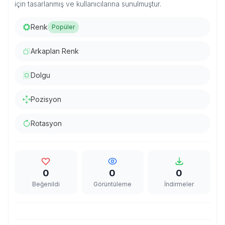
için tasarlanmış ve kullanıcılarına sunulmuştur.
Renk
Popüler
Arkaplan Renk
Dolgu
Pozisyon
Rotasyon
0
0
0
Beğenildi
Görüntüleme
İndirmeler