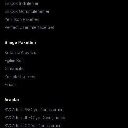
En Çok İndirilenler
En Çok Görüntülenenler
Yeni İkon Paketleri
Perfect User Interface Set
Simge Paketleri
Kullanıcı Arayüzü
Eğitim Seti
Girişimcilik
Yemek Grafikleri
Finans
Araçlar
SVG'den .PNG'ye Dönüştürücü
SVG'den .JPEG'ye Dönüştürücü
SVG'den .ICO'ya Dönüştürücü