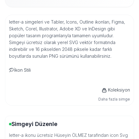
letter-a simgeleri ve Tabler, Icons, Outline ikonları, Figma,
Sketch, Corel, Illustrator, Adobe XD ve InDesign gibi
popüler tasarım programlarıyla tamamen uyumludur.
Simgeyi ücretsiz olarak yerel SVG vektör formatında
indirebilir ve 16 pikselden 2048 piksele kadar farklı
boyutlarda sunulan PNG sürümünü kullanabilirsiniz.
İkon Stili
Koleksiyon
Daha fazla simge
Simgeyi Düzenle
letter-a ikonu ücretsiz Hüseyin ÖLMEZ tarafından icon Svg