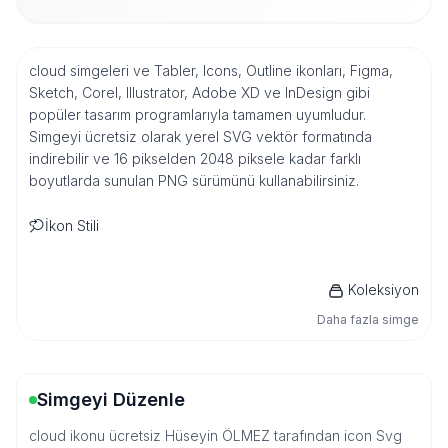
cloud simgeleri ve Tabler, Icons, Outline ikonları, Figma,
Sketch, Corel, Illustrator, Adobe XD ve InDesign gibi
popüler tasarım programlarıyla tamamen uyumludur.
Simgeyi ücretsiz olarak yerel SVG vektör formatında
indirebilir ve 16 pikselden 2048 piksele kadar farklı
boyutlarda sunulan PNG sürümünü kullanabilirsiniz.
İkon Stili
Koleksiyon
Daha fazla simge
Simgeyi Düzenle
cloud ikonu ücretsiz Hüseyin ÖLMEZ tarafından icon Svg