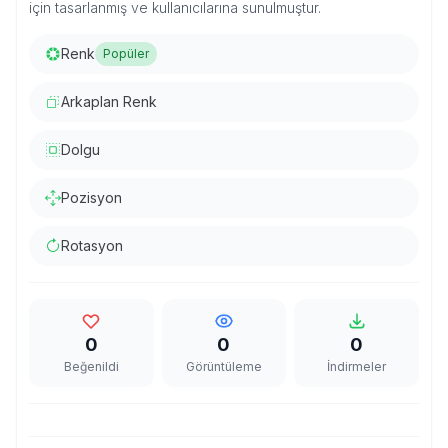
için tasarlanmış ve kullanıcılarına sunulmuştur.
Renk
Popüler
Arkaplan Renk
Dolgu
Pozisyon
Rotasyon
0
0
0
Beğenildi
Görüntüleme
İndirmeler