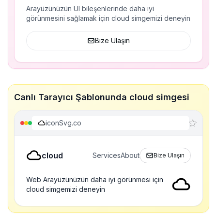
Arayüzünüzün UI bileşenlerinde daha iyi
görünmesini sağlamak için cloud simgemizi deneyin
Bize Ulaşın
Canlı Tarayıcı Şablonunda cloud simgesi
iconSvg.co
cloud
Services
About
Bize Ulaşın
Web Arayüzünüzün daha iyi görünmesi için
cloud simgemizi deneyin