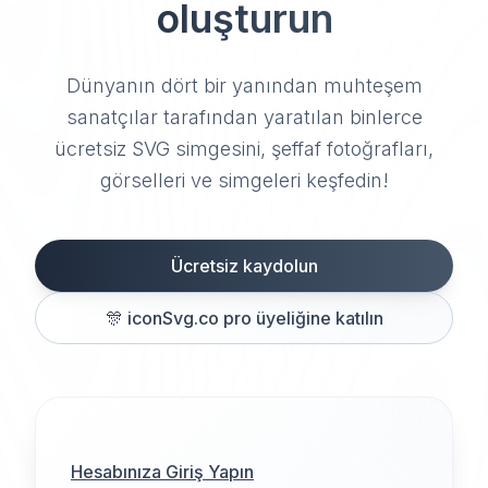
oluşturun
Dünyanın dört bir yanından muhteşem
sanatçılar tarafından yaratılan binlerce
ücretsiz SVG simgesini, şeffaf fotoğrafları,
görselleri ve simgeleri keşfedin!
Ücretsiz kaydolun
🎊
iconSvg.co pro üyeliğine katılın
Hesabınıza Giriş Yapın