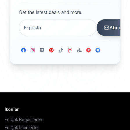
Get the latest deals and more.
Abone
İkonlar
En Çok Beğenilenler
En Çok İndirilenler