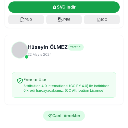
SVG İndir
PNG
JPEG
ICO
Hüseyin ÖLMEZ
Yaratıcı
22 Mayıs 2024
Free to Use
Attribution 4.0 International (CC BY 4.0) ile indirirken
0 kredi harcayacaksınız.
(CC Attribution License)
Canlı örnekler