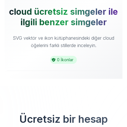
cloud ücretsiz simgeler ile
ilgili benzer simgeler
SVG vektör ve ikon kütüphanesindeki diğer cloud
öğelerini farklı stillerde inceleyin.
0 İkonlar
Ücretsiz bir hesap