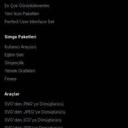
En Çok Görüntülenenler
Yeni İkon Paketleri
Perfect User Interface Set
Simge Paketleri
Kullanıcı Arayüzü
Eğitim Seti
Girişimcilik
Yemek Grafikleri
Finans
Araçlar
SVG'den .PNG'ye Dönüştürücü
SVG'den .JPEG'ye Dönüştürücü
SVG'den .ICO'ya Dönüştürücü
SVG'den .PDF'ye Dönüştürücü