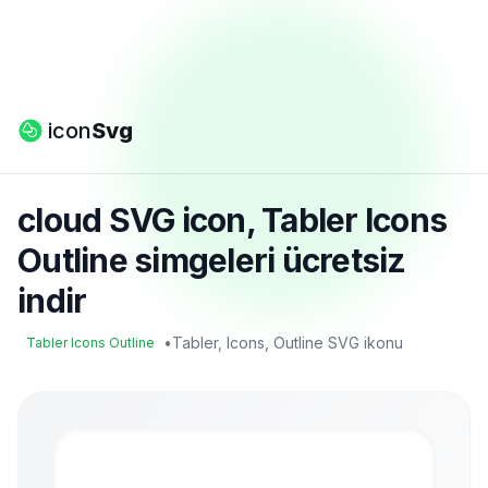
icon
Svg
cloud SVG icon, Tabler Icons
Outline simgeleri ücretsiz
indir
•
Tabler, Icons, Outline SVG ikonu
Tabler Icons Outline