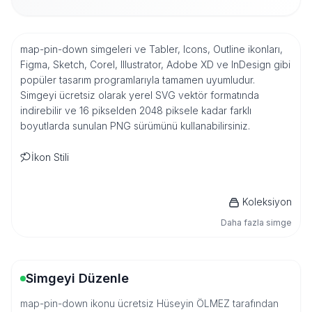
map-pin-down simgeleri ve Tabler, Icons, Outline ikonları,
Figma, Sketch, Corel, Illustrator, Adobe XD ve InDesign gibi
popüler tasarım programlarıyla tamamen uyumludur.
Simgeyi ücretsiz olarak yerel SVG vektör formatında
indirebilir ve 16 pikselden 2048 piksele kadar farklı
boyutlarda sunulan PNG sürümünü kullanabilirsiniz.
İkon Stili
Koleksiyon
Daha fazla simge
Simgeyi Düzenle
map-pin-down ikonu ücretsiz Hüseyin ÖLMEZ tarafından