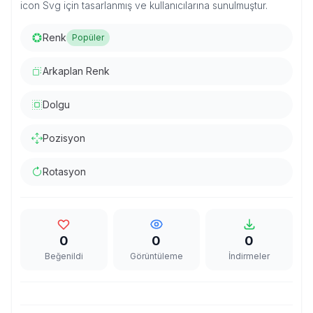
icon Svg için tasarlanmış ve kullanıcılarına sunulmuştur.
Renk
Popüler
Arkaplan Renk
Dolgu
Pozisyon
Rotasyon
0
0
0
Beğenildi
Görüntüleme
İndirmeler