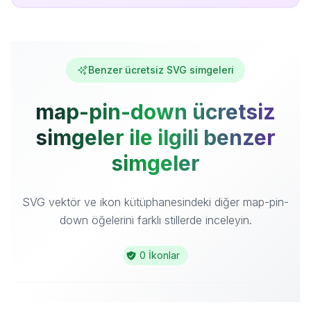
Benzer ücretsiz SVG simgeleri
map-pin-down ücretsiz
simgeler ile ilgili benzer
simgeler
SVG vektör ve ikon kütüphanesindeki diğer map-pin-
down öğelerini farklı stillerde inceleyin.
0 İkonlar