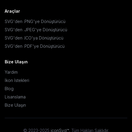
Araçlar
SVG'den .PNG'ye Dönüştürücü
SVG'den .JPEG'ye Dönüştürücü
SVG'den .ICO'ya Dönüştürücü
SVG'den .PDF'ye Dönüştürücü
Bize Ulaşın
Yardım
İkon İstekleri
Blog
Lisanslama
Bize Ulaşın
© 2023-2025
iconSvg™
,
Tüm Hakları Saklıdır
.