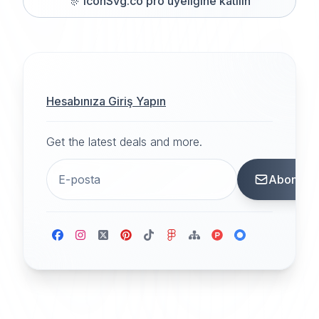
🎊
iconSvg.co pro üyeliğine katılın
Hesabınıza Giriş Yapın
Get the latest deals and more.
Abone