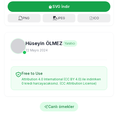
SVG İndir
PNG
JPEG
ICO
Hüseyin ÖLMEZ
Yaratıcı
22 Mayıs 2024
Free to Use
Attribution 4.0 International (CC BY 4.0) ile indirirken
0 kredi harcayacaksınız.
(CC Attribution License)
Canlı örnekler