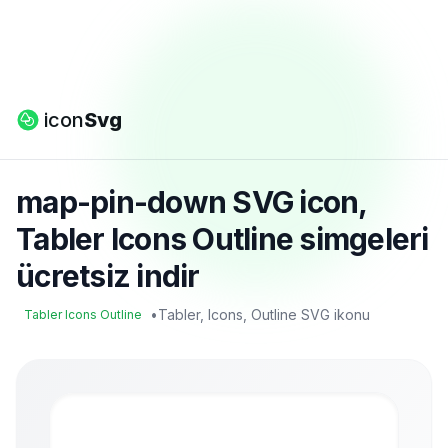
icon
Svg
map-pin-down SVG icon,
Tabler Icons Outline simgeleri
ücretsiz indir
•
Tabler, Icons, Outline SVG ikonu
Tabler Icons Outline