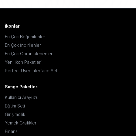
İkonlar
En Çok Beğenilenler
En Çok İndirilenler
En Çok Görüntülenenler
Yeni İkon Paketleri
Perfect User Interface Set
Simge Paketleri
Kullanıcı Arayüzü
Eğitim Seti
Girişimcilik
Yemek Grafikleri
Finans