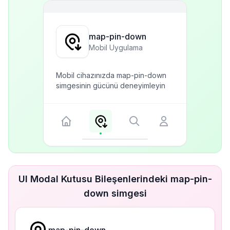
map-pin-down
Mobil Uygulama
Mobil cihazınızda map-pin-down
simgesinin gücünü deneyimleyin
UI Modal Kutusu Bileşenlerindeki map-pin-
down simgesi