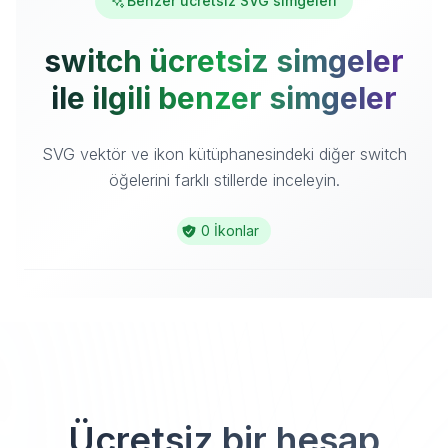
Benzer ücretsiz SVG simgeleri
switch ücretsiz simgeler
ile ilgili benzer simgeler
SVG vektör ve ikon kütüphanesindeki diğer switch
öğelerini farklı stillerde inceleyin.
0 İkonlar
Ücretsiz bir hesap