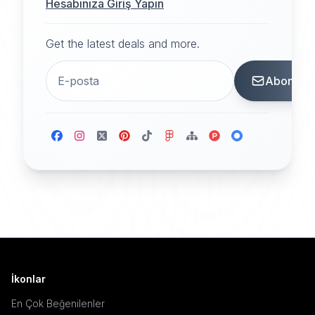
Hesabınıza Giriş Yapın
Get the latest deals and more.
Abone
İkonlar
En Çok Beğenilenler