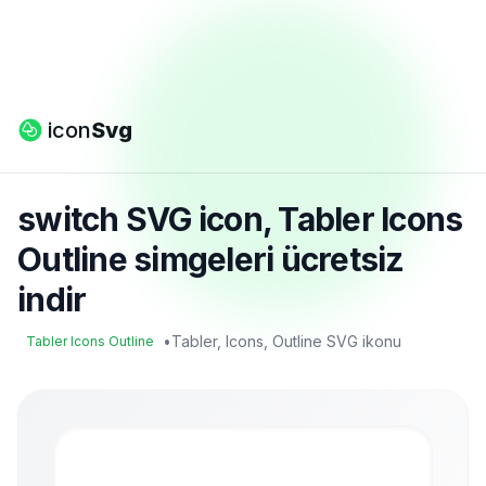
icon
Svg
switch SVG icon, Tabler Icons
Outline simgeleri ücretsiz
indir
•
Tabler, Icons, Outline SVG ikonu
Tabler Icons Outline