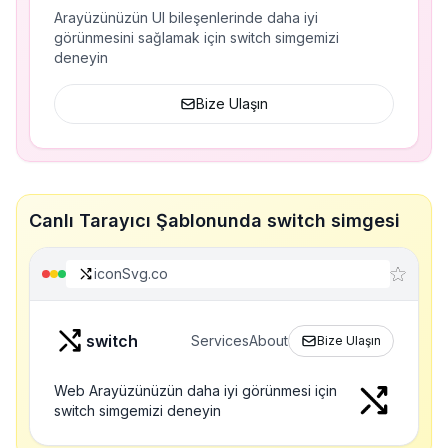
Arayüzünüzün UI bileşenlerinde daha iyi
görünmesini sağlamak için switch simgemizi
deneyin
Bize Ulaşın
Canlı Tarayıcı Şablonunda switch simgesi
iconSvg.co
switch
Services
About
Bize Ulaşın
Web Arayüzünüzün daha iyi görünmesi için
switch simgemizi deneyin