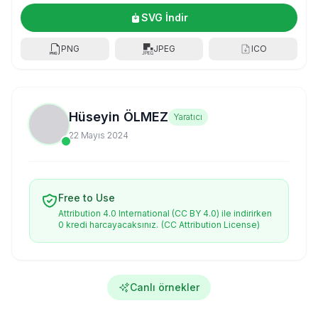
SVG İndir
PNG
JPEG
ICO
Hüseyin ÖLMEZ
Yaratıcı
22 Mayıs 2024
Free to Use
Attribution 4.0 International (CC BY 4.0) ile indirirken
0 kredi harcayacaksınız.
(CC Attribution License)
Canlı örnekler