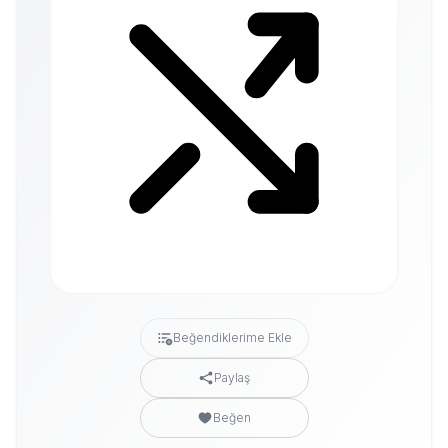
Beğendiklerime Ekle
Paylaş
Beğen