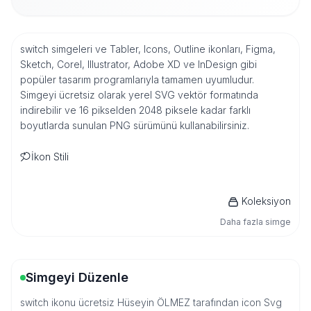
switch simgeleri ve Tabler, Icons, Outline ikonları, Figma,
Sketch, Corel, Illustrator, Adobe XD ve InDesign gibi
popüler tasarım programlarıyla tamamen uyumludur.
Simgeyi ücretsiz olarak yerel SVG vektör formatında
indirebilir ve 16 pikselden 2048 piksele kadar farklı
boyutlarda sunulan PNG sürümünü kullanabilirsiniz.
İkon Stili
Koleksiyon
Daha fazla simge
Simgeyi Düzenle
switch ikonu ücretsiz Hüseyin ÖLMEZ tarafından icon Svg