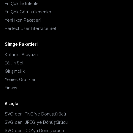
En Çok İndirilenler
En Çok Görüntülenenler
Yeni İkon Paketleri
Perfect User Interface Set
Simge Paketleri
Kullanıcı Arayüzü
Eğitim Seti
Girişimcilik
Yemek Grafikleri
Finans
Araçlar
SVG'den .PNG'ye Dönüştürücü
SVG'den .JPEG'ye Dönüştürücü
SVG'den .ICO'ya Dönüştürücü