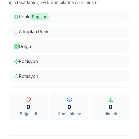
için tasarlanmış ve kullanıcılarına sunulmuştur.
Renk
Popüler
Arkaplan Renk
Dolgu
Pozisyon
Rotasyon
0
0
0
Beğenildi
Görüntüleme
İndirmeler