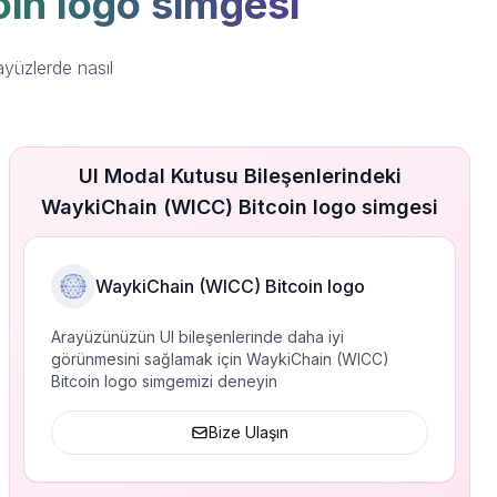
oin logo simgesi
yüzlerde nasıl
UI Modal Kutusu Bileşenlerindeki
WaykiChain (WICC) Bitcoin logo simgesi
WaykiChain (WICC) Bitcoin logo
Arayüzünüzün UI bileşenlerinde daha iyi
görünmesini sağlamak için WaykiChain (WICC)
Bitcoin logo simgemizi deneyin
Bize Ulaşın