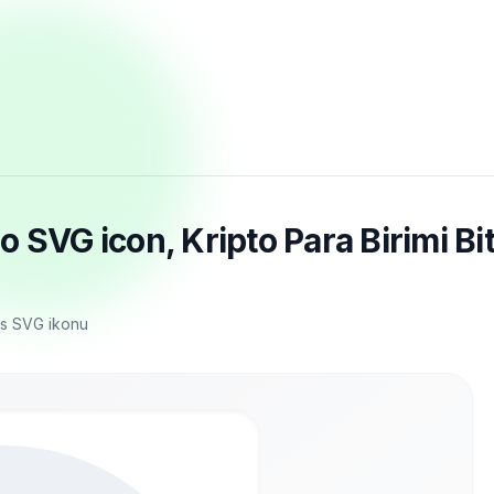
 SVG icon, Kripto Para Birimi Bit
os SVG ikonu