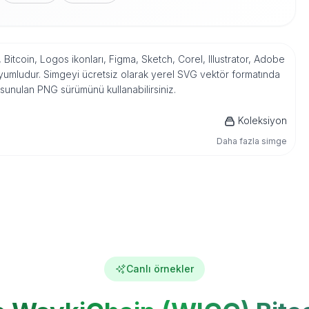
itcoin, Logos ikonları, Figma, Sketch, Corel, Illustrator, Adobe
yumludur. Simgeyi ücretsiz olarak yerel SVG vektör formatında
 sunulan PNG sürümünü kullanabilirsiniz.
Koleksiyon
Daha fazla simge
Canlı örnekler