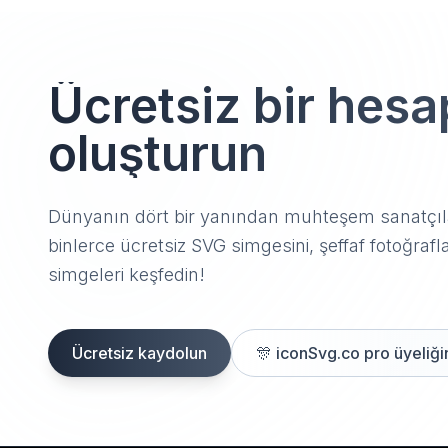
Ücretsiz bir hesa
oluşturun
Dünyanın dört bir yanından muhteşem sanatçıla
binlerce ücretsiz SVG simgesini, şeffaf fotoğrafla
simgeleri keşfedin!
Ücretsiz kaydolun
🎊
iconSvg.co pro üyeliğin