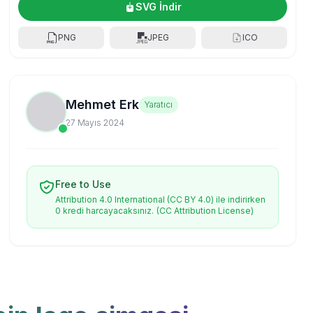
SVG İndir
PNG
JPEG
ICO
Mehmet Erk
Yaratıcı
27 Mayıs 2024
Free to Use
Attribution 4.0 International (CC BY 4.0) ile indirirken
0 kredi harcayacaksınız.
(CC Attribution License)