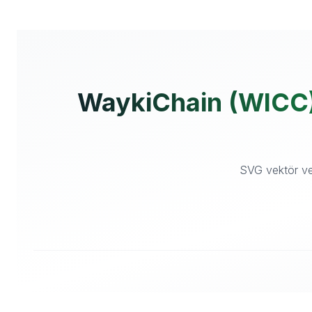
WaykiChain (WICC) B
SVG vektör ve 