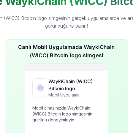
e WaykiChain (WICC) Bitc
 (WICC) Bitcoin logo simgesinin gerçek uygulamalarda ve ara
göründüğüne bakın!
Canlı Mobil Uygulamada WaykiChain
(WICC) Bitcoin logo simgesi
WaykiChain (WICC)
Bitcoin logo
Mobil Uygulama
Mobil cihazınızda WaykiChain
(WICC) Bitcoin logo simgesinin
gücünü deneyimleyin