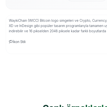
WaykiChain (WICC) Bitcoin logo simgeleri ve Crypto, Currency, B
XD ve InDesign gibi popüler tasarım programlarıyla tamamen u
indirebilir ve 16 pikselden 2048 piksele kadar farklı boyutlarda
İkon Stili