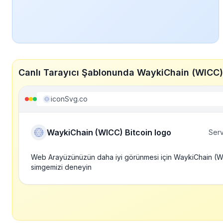
Canlı Tarayıcı Şablonunda WaykiChain (WICC) 
iconSvg.co
WaykiChain (WICC) Bitcoin logo
Serv
Web Arayüzünüzün daha iyi görünmesi için WaykiChain (WI
simgemizi deneyin