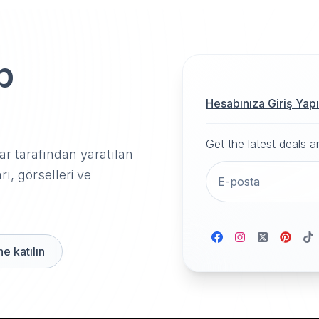
p
Hesabınıza Giriş Yap
Get the latest deals 
r tarafından yaratılan
rı, görselleri ve
e katılın