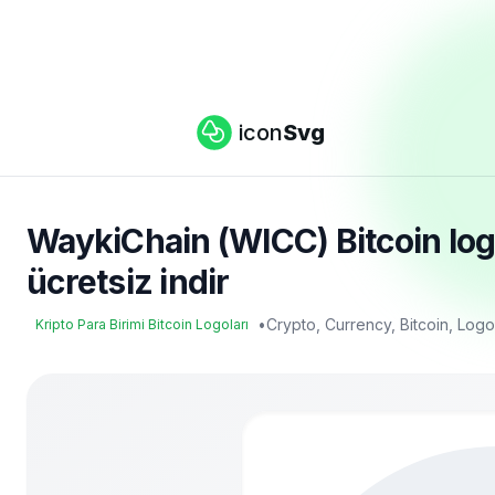
icon
Svg
WaykiChain (WICC) Bitcoin logo
ücretsiz indir
•
Crypto, Currency, Bitcoin, Log
Kripto Para Birimi Bitcoin Logoları