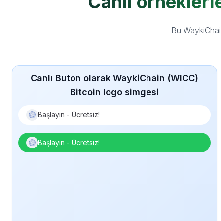
Canlı örneklerl
Bu WaykiChain
Canlı Buton olarak WaykiChain (WICC)
Bitcoin logo simgesi
Başlayın - Ücretsiz!
Başlayın - Ücretsiz!