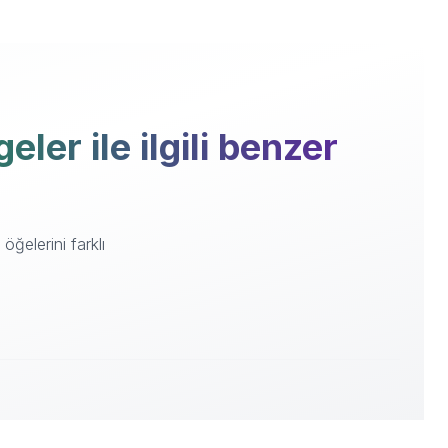
er ile ilgili benzer
ğelerini farklı