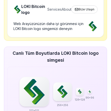
LOKI Bitcoin
Services
About
Bize Ulaşın
logo
Web Arayüzünüzün daha iyi görünmesi için
LOKI Bitcoin logo simgemizi deneyin
Canlı Tüm Boyutlarda LOKI Bitcoin logo
simgesi
96x96
128x128
256x256
512x512