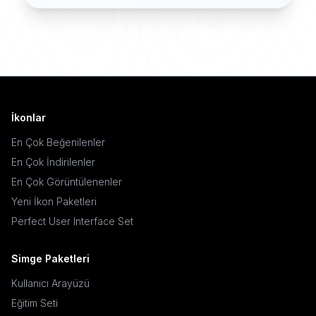
İkonlar
En Çok Beğenilenler
En Çok İndirilenler
En Çok Görüntülenenler
Yeni İkon Paketleri
Perfect User Interface Set
Simge Paketleri
Kullanıcı Arayüzü
Eğitim Seti