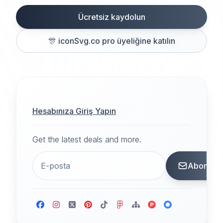
Ücretsiz kaydolun
🎊
iconSvg.co pro üyeliğine katılın
Hesabınıza Giriş Yapın
Get the latest deals and more.
Abone