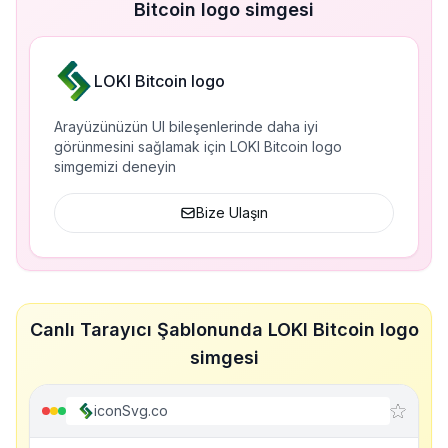
Bitcoin logo simgesi
LOKI Bitcoin logo
Arayüzünüzün UI bileşenlerinde daha iyi
görünmesini sağlamak için LOKI Bitcoin logo
simgemizi deneyin
Bize Ulaşın
Canlı Tarayıcı Şablonunda LOKI Bitcoin logo
simgesi
iconSvg.co