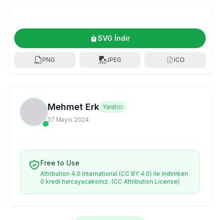
SVG İndir
PNG
JPEG
ICO
Mehmet Erk
Yaratıcı
27 Mayıs 2024
Free to Use
Attribution 4.0 International (CC BY 4.0) ile indirirken
0 kredi harcayacaksınız.
(CC Attribution License)