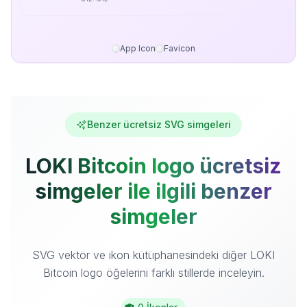
App Icon
Favicon
Benzer ücretsiz SVG simgeleri
LOKI Bitcoin logo ücretsiz
simgeler ile ilgili benzer
simgeler
SVG vektör ve ikon kütüphanesindeki diğer LOKI
Bitcoin logo öğelerini farklı stillerde inceleyin.