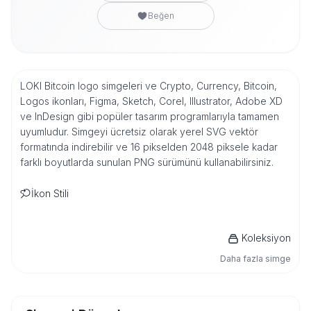
Beğen
LOKI Bitcoin logo simgeleri ve Crypto, Currency, Bitcoin,
Logos ikonları, Figma, Sketch, Corel, Illustrator, Adobe XD
ve InDesign gibi popüler tasarım programlarıyla tamamen
uyumludur. Simgeyi ücretsiz olarak yerel SVG vektör
formatında indirebilir ve 16 pikselden 2048 piksele kadar
farklı boyutlarda sunulan PNG sürümünü kullanabilirsiniz.
İkon Stili
Koleksiyon
Daha fazla simge