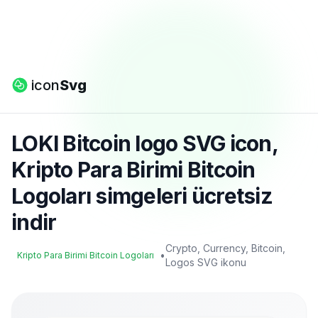
icon
Svg
LOKI Bitcoin logo SVG icon,
Kripto Para Birimi Bitcoin
Logoları simgeleri ücretsiz
indir
Crypto, Currency, Bitcoin,
•
Kripto Para Birimi Bitcoin Logoları
Logos SVG ikonu