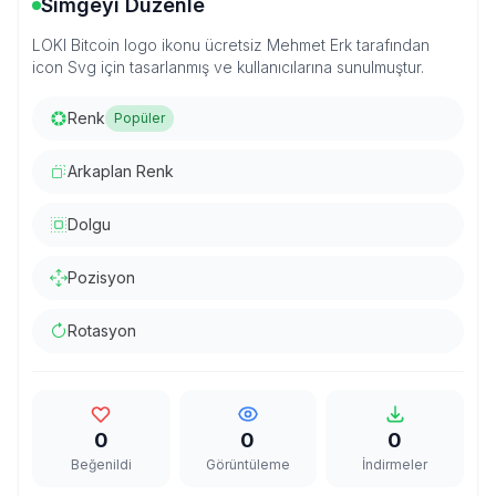
Simgeyi Düzenle
LOKI Bitcoin logo ikonu ücretsiz Mehmet Erk tarafından
icon Svg için tasarlanmış ve kullanıcılarına sunulmuştur.
Renk
Popüler
Arkaplan Renk
Dolgu
Pozisyon
Rotasyon
0
0
0
Beğenildi
Görüntüleme
İndirmeler