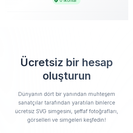
0 İkonlar
Ücretsiz bir hesap
oluşturun
Dünyanın dört bir yanından muhteşem
sanatçılar tarafından yaratılan binlerce
ücretsiz SVG simgesini, şeffaf fotoğrafları,
görselleri ve simgeleri keşfedin!