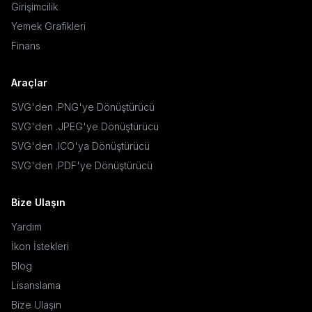
Girişimcilik
Yemek Grafikleri
Finans
Araçlar
SVG'den .PNG'ye Dönüştürücü
SVG'den .JPEG'ye Dönüştürücü
SVG'den .ICO'ya Dönüştürücü
SVG'den .PDF'ye Dönüştürücü
Bize Ulaşın
Yardım
İkon İstekleri
Blog
Lisanslama
Bize Ulaşın