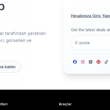
p
Hesabınıza Giriş Yap
Get the latest deals 
r tarafından yaratılan
rı, görselleri ve
e katılın
tleri
Araçlar