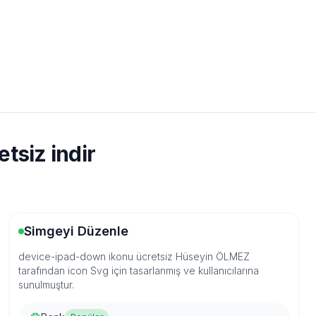
tsiz indir
Simgeyi Düzenle
device-ipad-down ikonu ücretsiz Hüseyin ÖLMEZ
tarafından icon Svg için tasarlanmış ve kullanıcılarına
sunulmuştur.