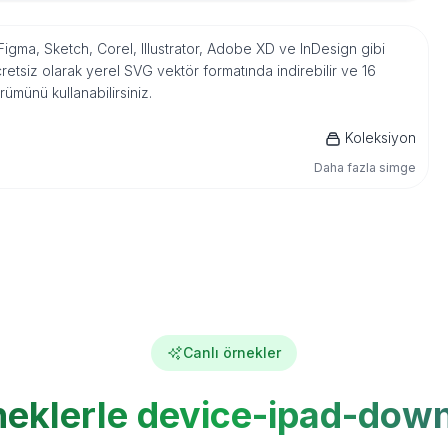
Figma, Sketch, Corel, Illustrator, Adobe XD ve InDesign gibi
tsiz olarak yerel SVG vektör formatında indirebilir ve 16
ümünü kullanabilirsiniz.
Koleksiyon
Daha fazla simge
Canlı örnekler
neklerle device-ipad-dow