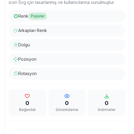
icon Svg için tasarlanmış ve kullanıcılarına sunulmuştur.
Renk
Popüler
Arkaplan Renk
Dolgu
Pozisyon
Rotasyon
0
0
0
Beğenildi
Görüntüleme
İndirmeler