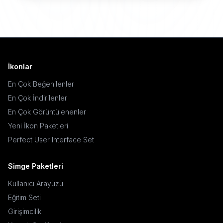
İkonlar
En Çok Beğenilenler
En Çok İndirilenler
En Çok Görüntülenenler
Yeni İkon Paketleri
Perfect User Interface Set
Simge Paketleri
Kullanıcı Arayüzü
Eğitim Seti
Girişimcilik