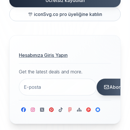
Ücretsiz kaydolun
🎊
iconSvg.co pro üyeliğine katılın
Hesabınıza Giriş Yapın
Get the latest deals and more.
Abone