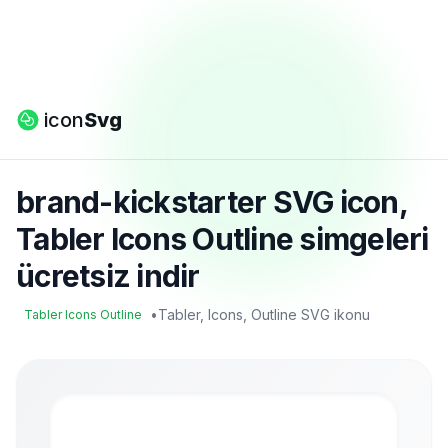
icon
Svg
brand-kickstarter SVG icon,
Tabler Icons Outline simgeleri
ücretsiz indir
•
Tabler, Icons, Outline SVG ikonu
Tabler Icons Outline