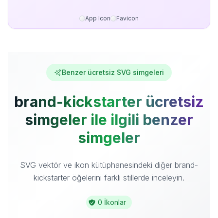
App Icon
Favicon
Benzer ücretsiz SVG simgeleri
brand-kickstarter ücretsiz
simgeler ile ilgili benzer
simgeler
SVG vektör ve ikon kütüphanesindeki diğer brand-
kickstarter öğelerini farklı stillerde inceleyin.
0 İkonlar