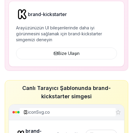
brand-kickstarter
Arayüzünüzün UI bileşenlerinde daha iyi
görünmesini sağlamak için brand-kickstarter
simgemizi deneyin
Bize Ulaşın
Canlı Tarayıcı Şablonunda brand-
kickstarter simgesi
iconSvg.co
brand-