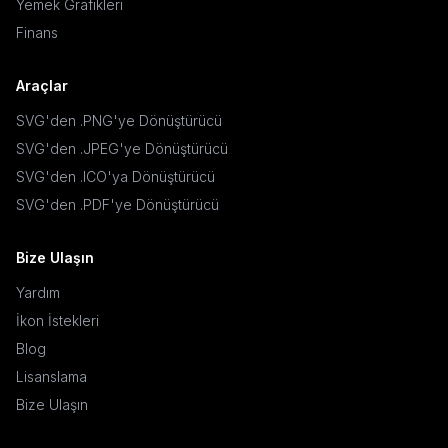
Yemek Grafikleri
Finans
Araçlar
SVG'den .PNG'ye Dönüştürücü
SVG'den .JPEG'ye Dönüştürücü
SVG'den .ICO'ya Dönüştürücü
SVG'den .PDF'ye Dönüştürücü
Bize Ulaşın
Yardım
İkon İstekleri
Blog
Lisanslama
Bize Ulaşın