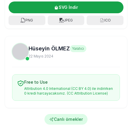
SVG İndir
PNG
JPEG
ICO
Hüseyin ÖLMEZ
Yaratıcı
22 Mayıs 2024
Free to Use
Attribution 4.0 International (CC BY 4.0) ile indirirken
0 kredi harcayacaksınız.
(CC Attribution License)
Canlı örnekler