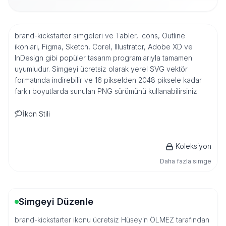
brand-kickstarter simgeleri ve Tabler, Icons, Outline
ikonları, Figma, Sketch, Corel, Illustrator, Adobe XD ve
InDesign gibi popüler tasarım programlarıyla tamamen
uyumludur. Simgeyi ücretsiz olarak yerel SVG vektör
formatında indirebilir ve 16 pikselden 2048 piksele kadar
farklı boyutlarda sunulan PNG sürümünü kullanabilirsiniz.
İkon Stili
Koleksiyon
Daha fazla simge
Simgeyi Düzenle
brand-kickstarter ikonu ücretsiz Hüseyin ÖLMEZ tarafından