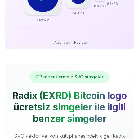
96x96
128x128
256x256
512x512
App Icon
Favicon
Benzer ücretsiz SVG simgeleri
Radix (EXRD) Bitcoin logo
ücretsiz simgeler ile ilgili
benzer simgeler
SVG vektör ve ikon kütüphanesindeki diğer Radix