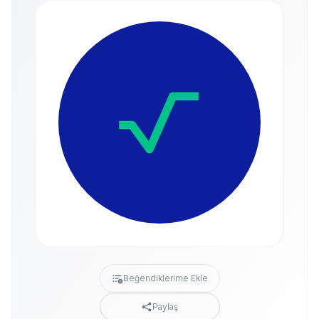
Beğendiklerime Ekle
Paylaş