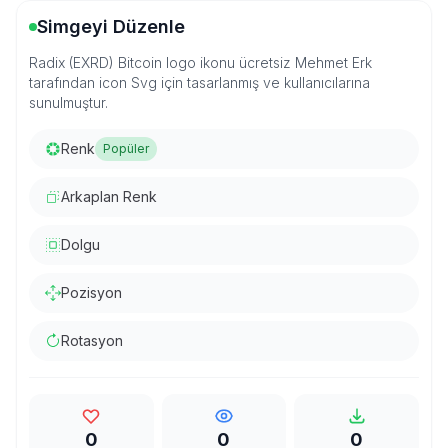
Simgeyi Düzenle
Radix (EXRD) Bitcoin logo ikonu ücretsiz Mehmet Erk
tarafından icon Svg için tasarlanmış ve kullanıcılarına
sunulmuştur.
Renk
Popüler
Arkaplan Renk
Dolgu
Pozisyon
Rotasyon
0
0
0