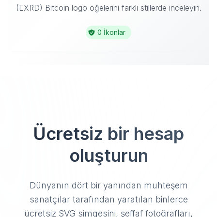
(EXRD) Bitcoin logo öğelerini farklı stillerde inceleyin.
0 İkonlar
Ücretsiz bir hesap
oluşturun
Dünyanın dört bir yanından muhteşem
sanatçılar tarafından yaratılan binlerce
ücretsiz SVG simgesini, şeffaf fotoğrafları,