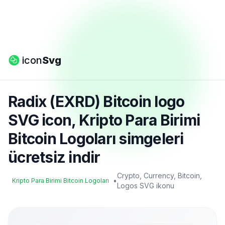
icon
Svg
Radix (EXRD) Bitcoin logo
SVG icon, Kripto Para Birimi
Bitcoin Logoları simgeleri
ücretsiz indir
Crypto, Currency, Bitcoin,
•
Kripto Para Birimi Bitcoin Logoları
Logos SVG ikonu