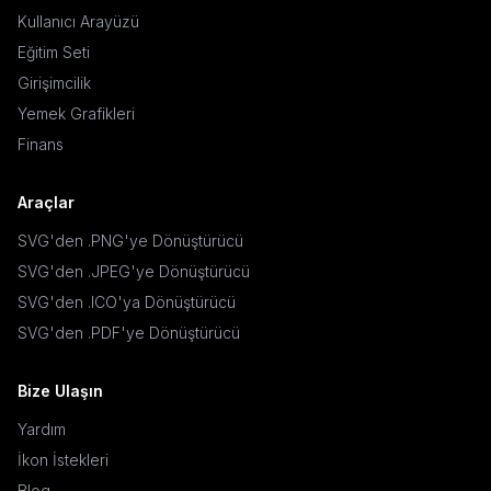
Kullanıcı Arayüzü
Eğitim Seti
Girişimcilik
Yemek Grafikleri
Finans
Araçlar
SVG'den .PNG'ye Dönüştürücü
SVG'den .JPEG'ye Dönüştürücü
SVG'den .ICO'ya Dönüştürücü
SVG'den .PDF'ye Dönüştürücü
Bize Ulaşın
Yardım
İkon İstekleri
Blog