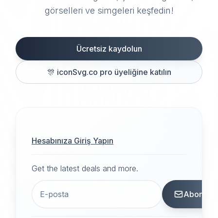
görselleri ve simgeleri keşfedin!
Ücretsiz kaydolun
🎊
iconSvg.co pro üyeliğine katılın
Hesabınıza Giriş Yapın
Get the latest deals and more.
Abone