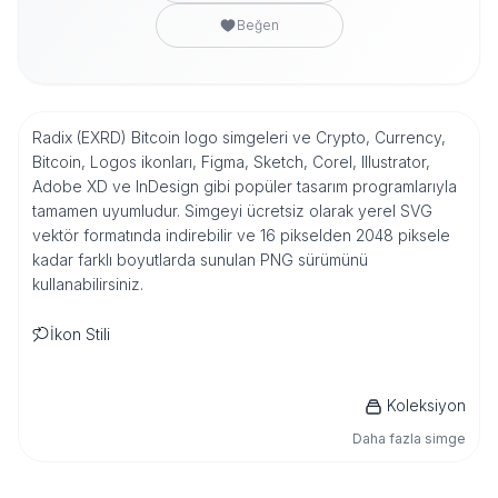
Beğen
Radix (EXRD) Bitcoin logo simgeleri ve Crypto, Currency,
Bitcoin, Logos ikonları, Figma, Sketch, Corel, Illustrator,
Adobe XD ve InDesign gibi popüler tasarım programlarıyla
tamamen uyumludur. Simgeyi ücretsiz olarak yerel SVG
vektör formatında indirebilir ve 16 pikselden 2048 piksele
kadar farklı boyutlarda sunulan PNG sürümünü
kullanabilirsiniz.
İkon Stili
Koleksiyon
Daha fazla simge