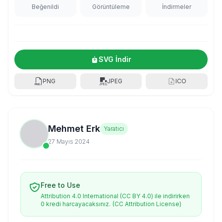
Beğenildi
Görüntüleme
İndirmeler
SVG İndir
PNG
JPEG
ICO
Mehmet Erk
Yaratıcı
27 Mayıs 2024
Free to Use
Attribution 4.0 International (CC BY 4.0) ile indirirken
0 kredi harcayacaksınız.
(CC Attribution License)