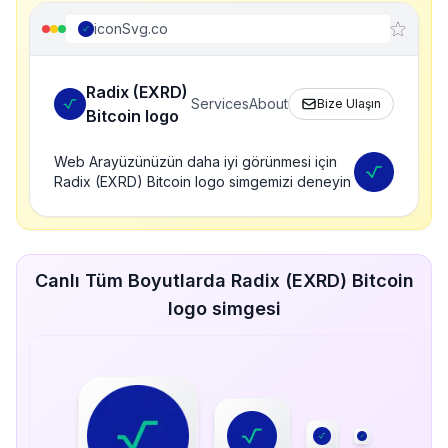
iconSvg.co
Radix (EXRD)
Services
About
Bize Ulaşın
Bitcoin logo
Web Arayüzünüzün daha iyi görünmesi için
Radix (EXRD) Bitcoin logo simgemizi deneyin
Canlı Tüm Boyutlarda Radix (EXRD) Bitcoin
logo simgesi