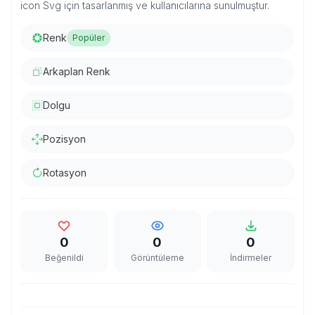
icon Svg için tasarlanmış ve kullanıcılarına sunulmuştur.
Renk
Popüler
Arkaplan Renk
Dolgu
Pozisyon
Rotasyon
0
0
0
Beğenildi
Görüntüleme
İndirmeler