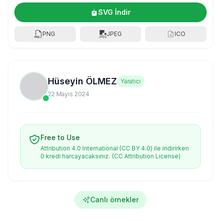
SVG İndir
PNG
JPEG
ICO
Hüseyin ÖLMEZ
Yaratıcı
22 Mayıs 2024
Free to Use
Attribution 4.0 International (CC BY 4.0) ile indirirken
0 kredi harcayacaksınız.
(CC Attribution License)
Canlı örnekler