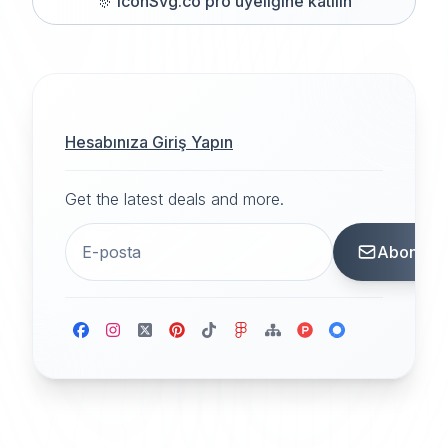
🎊
iconSvg.co pro üyeliğine katılın
Hesabınıza Giriş Yapın
Get the latest deals and more.
Abone