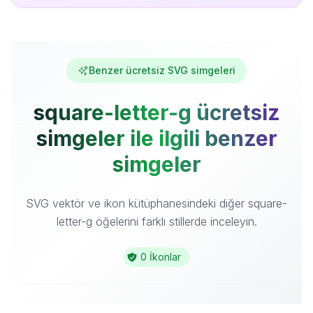
Benzer ücretsiz SVG simgeleri
square-letter-g ücretsiz
simgeler ile ilgili benzer
simgeler
SVG vektör ve ikon kütüphanesindeki diğer square-
letter-g öğelerini farklı stillerde inceleyin.
0 İkonlar