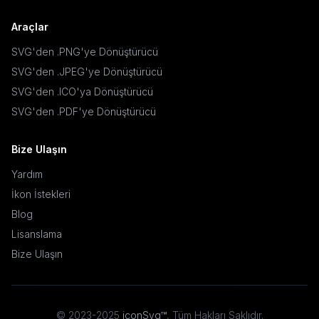
Araçlar
SVG'den .PNG'ye Dönüştürücü
SVG'den .JPEG'ye Dönüştürücü
SVG'den .ICO'ya Dönüştürücü
SVG'den .PDF'ye Dönüştürücü
Bize Ulaşın
Yardım
İkon İstekleri
Blog
Lisanslama
Bize Ulaşın
© 2023-2025
iconSvg™
,
Tüm Hakları Saklıdır
.