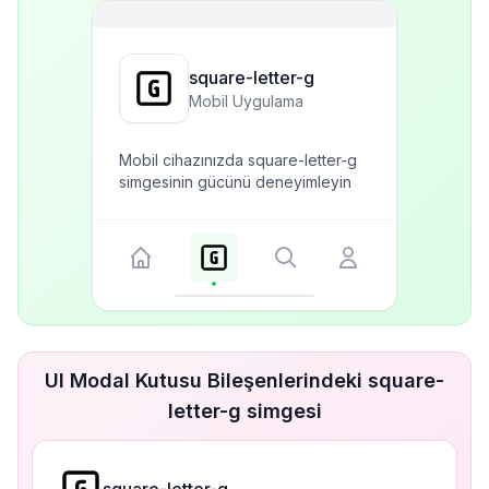
square-letter-g
Mobil Uygulama
Mobil cihazınızda square-letter-g
simgesinin gücünü deneyimleyin
UI Modal Kutusu Bileşenlerindeki square-
letter-g simgesi