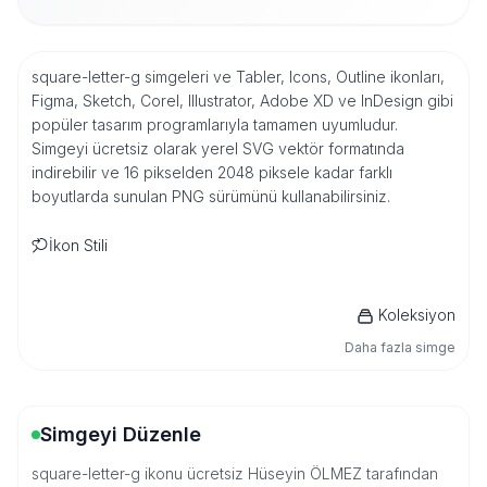
square-letter-g simgeleri ve Tabler, Icons, Outline ikonları,
Figma, Sketch, Corel, Illustrator, Adobe XD ve InDesign gibi
popüler tasarım programlarıyla tamamen uyumludur.
Simgeyi ücretsiz olarak yerel SVG vektör formatında
indirebilir ve 16 pikselden 2048 piksele kadar farklı
boyutlarda sunulan PNG sürümünü kullanabilirsiniz.
İkon Stili
Koleksiyon
Daha fazla simge
Simgeyi Düzenle
square-letter-g ikonu ücretsiz Hüseyin ÖLMEZ tarafından