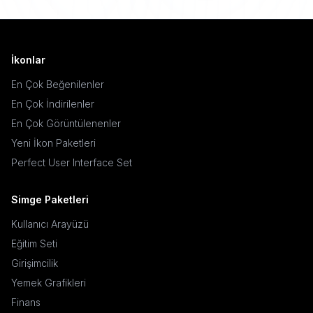
İkonlar
En Çok Beğenilenler
En Çok İndirilenler
En Çok Görüntülenenler
Yeni İkon Paketleri
Perfect User Interface Set
Simge Paketleri
Kullanıcı Arayüzü
Eğitim Seti
Girişimcilik
Yemek Grafikleri
Finans