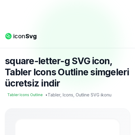
icon
Svg
square-letter-g SVG icon,
Tabler Icons Outline simgeleri
ücretsiz indir
•
Tabler, Icons, Outline SVG ikonu
Tabler Icons Outline