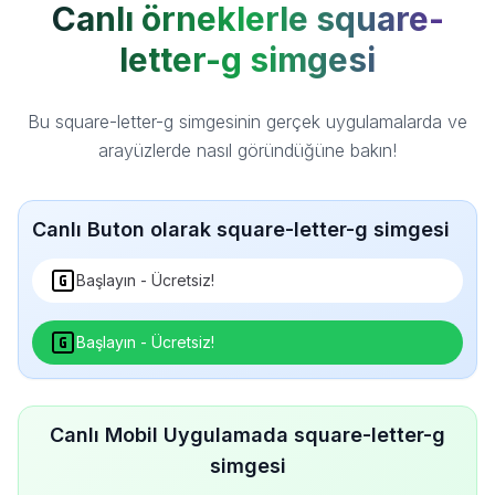
Canlı örneklerle square-
letter-g simgesi
Bu square-letter-g simgesinin gerçek uygulamalarda ve
arayüzlerde nasıl göründüğüne bakın!
Canlı Buton olarak square-letter-g simgesi
Başlayın - Ücretsiz!
Başlayın - Ücretsiz!
Canlı Mobil Uygulamada square-letter-g
simgesi