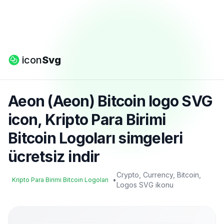
icon
Svg
Aeon (Aeon) Bitcoin logo SVG
icon, Kripto Para Birimi
Bitcoin Logoları simgeleri
ücretsiz indir
Crypto, Currency, Bitcoin,
•
Kripto Para Birimi Bitcoin Logoları
Logos SVG ikonu