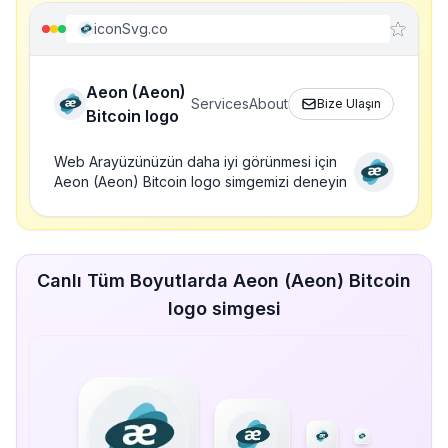
iconSvg.co
Aeon (Aeon)
Services
About
Bize Ulaşın
Bitcoin logo
Web Arayüzünüzün daha iyi görünmesi için
Aeon (Aeon) Bitcoin logo simgemizi deneyin
Canlı Tüm Boyutlarda Aeon (Aeon) Bitcoin
logo simgesi