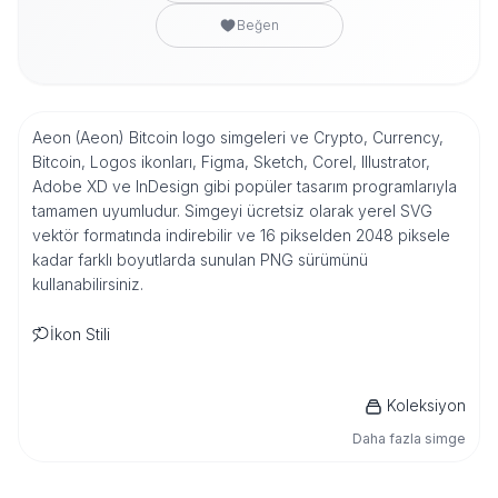
Beğen
Aeon (Aeon) Bitcoin logo simgeleri ve Crypto, Currency,
Bitcoin, Logos ikonları, Figma, Sketch, Corel, Illustrator,
Adobe XD ve InDesign gibi popüler tasarım programlarıyla
tamamen uyumludur. Simgeyi ücretsiz olarak yerel SVG
vektör formatında indirebilir ve 16 pikselden 2048 piksele
kadar farklı boyutlarda sunulan PNG sürümünü
kullanabilirsiniz.
İkon Stili
Koleksiyon
Daha fazla simge