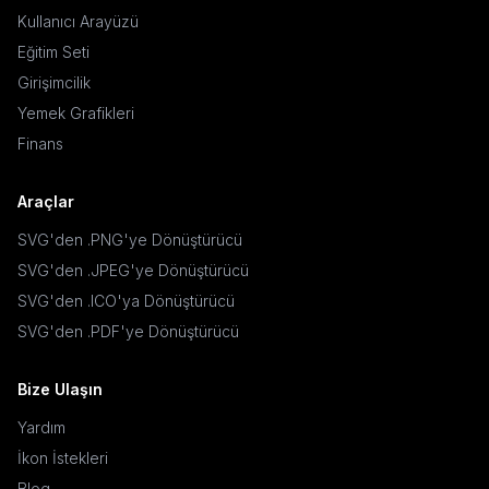
Kullanıcı Arayüzü
Eğitim Seti
Girişimcilik
Yemek Grafikleri
Finans
Araçlar
SVG'den .PNG'ye Dönüştürücü
SVG'den .JPEG'ye Dönüştürücü
SVG'den .ICO'ya Dönüştürücü
SVG'den .PDF'ye Dönüştürücü
Bize Ulaşın
Yardım
İkon İstekleri
Blog