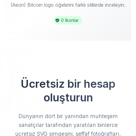
(Aeon) Bitcoin logo öğelerini farklı stillerde inceleyin.
0 İkonlar
Ücretsiz bir hesap
oluşturun
Dünyanın dört bir yanından muhteşem
sanatçılar tarafından yaratılan binlerce
ücretsiz SVG simgesini, şeffaf fotoğrafları,