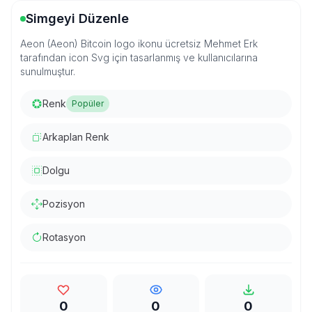
Simgeyi Düzenle
Aeon (Aeon) Bitcoin logo ikonu ücretsiz Mehmet Erk
tarafından icon Svg için tasarlanmış ve kullanıcılarına
sunulmuştur.
Renk
Popüler
Arkaplan Renk
Dolgu
Pozisyon
Rotasyon
0
0
0