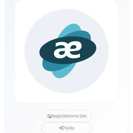
Beğendiklerime Ekle
Paylaş