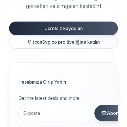
görselleri ve simgeleri keşfedin!
Ücretsiz kaydolun
🎊
iconSvg.co pro üyeliğine katılın
Hesabınıza Giriş Yapın
Get the latest deals and more.
Abone