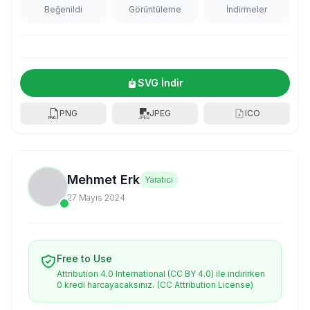
Beğenildi
Görüntüleme
İndirmeler
SVG İndir
PNG
JPEG
ICO
Mehmet Erk
Yaratıcı
27 Mayıs 2024
Free to Use
Attribution 4.0 International (CC BY 4.0) ile indirirken
0 kredi harcayacaksınız.
(CC Attribution License)