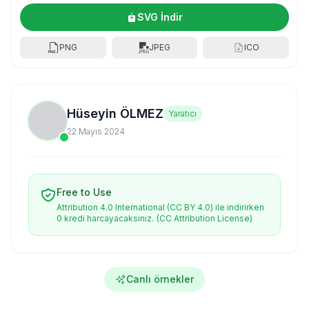
SVG İndir
PNG
JPEG
ICO
Hüseyin ÖLMEZ
Yaratıcı
22 Mayıs 2024
Free to Use
Attribution 4.0 International (CC BY 4.0) ile indirirken
0 kredi harcayacaksınız.
(CC Attribution License)
Canlı örnekler