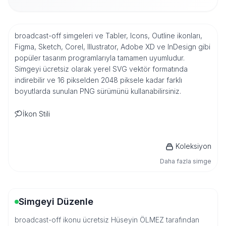
broadcast-off simgeleri ve Tabler, Icons, Outline ikonları,
Figma, Sketch, Corel, Illustrator, Adobe XD ve InDesign gibi
popüler tasarım programlarıyla tamamen uyumludur.
Simgeyi ücretsiz olarak yerel SVG vektör formatında
indirebilir ve 16 pikselden 2048 piksele kadar farklı
boyutlarda sunulan PNG sürümünü kullanabilirsiniz.
İkon Stili
Koleksiyon
Daha fazla simge
Simgeyi Düzenle
broadcast-off ikonu ücretsiz Hüseyin ÖLMEZ tarafından