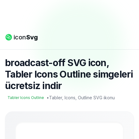
icon
Svg
broadcast-off SVG icon,
Tabler Icons Outline simgeleri
ücretsiz indir
•
Tabler, Icons, Outline SVG ikonu
Tabler Icons Outline