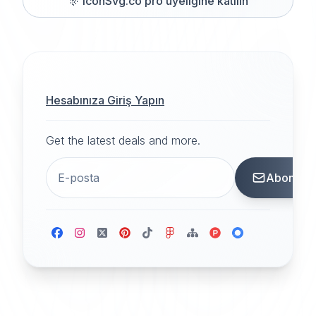
🎊
iconSvg.co pro üyeliğine katılın
Hesabınıza Giriş Yapın
Get the latest deals and more.
Abone