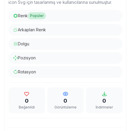
icon Svg için tasarlanmış ve kullanıcılarına sunulmuştur.
Renk
Popüler
Arkaplan Renk
Dolgu
Pozisyon
Rotasyon
0
0
0
Beğenildi
Görüntüleme
İndirmeler