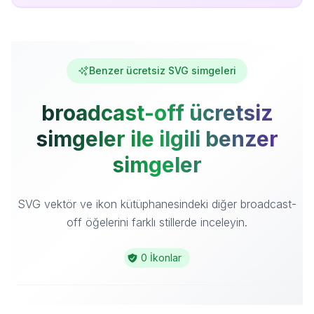
Benzer ücretsiz SVG simgeleri
broadcast-off ücretsiz
simgeler ile ilgili benzer
simgeler
SVG vektör ve ikon kütüphanesindeki diğer broadcast-
off öğelerini farklı stillerde inceleyin.
0 İkonlar