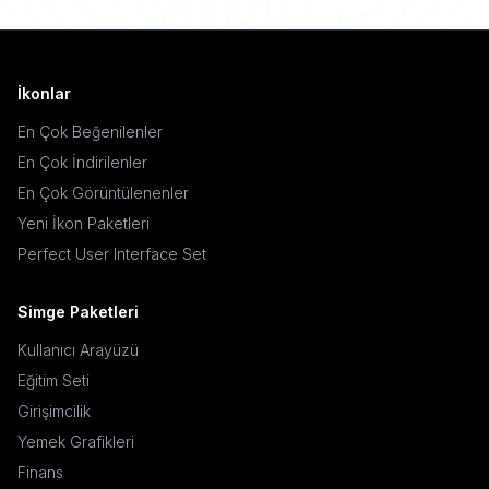
İkonlar
En Çok Beğenilenler
En Çok İndirilenler
En Çok Görüntülenenler
Yeni İkon Paketleri
Perfect User Interface Set
Simge Paketleri
Kullanıcı Arayüzü
Eğitim Seti
Girişimcilik
Yemek Grafikleri
Finans