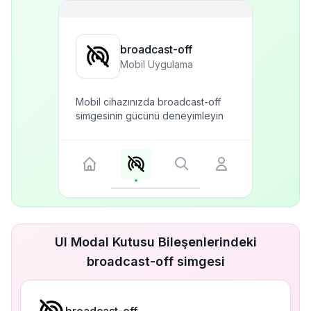
broadcast-off
Mobil Uygulama
Mobil cihazınızda broadcast-off
simgesinin gücünü deneyimleyin
UI Modal Kutusu Bileşenlerindeki
broadcast-off simgesi