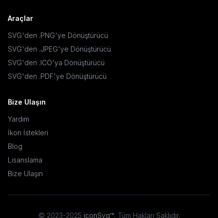
Araçlar
SVG'den .PNG'ye Dönüştürücü
SVG'den .JPEG'ye Dönüştürücü
SVG'den .ICO'ya Dönüştürücü
SVG'den .PDF'ye Dönüştürücü
Bize Ulaşın
Yardım
İkon İstekleri
Blog
Lisanslama
Bize Ulaşın
© 2023-2025
iconSvg™
,
Tüm Hakları Saklıdır
.