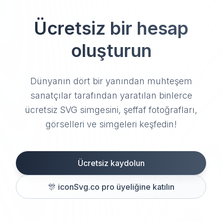
Ücretsiz bir hesap
oluşturun
Dünyanın dört bir yanından muhteşem
sanatçılar tarafından yaratılan binlerce
ücretsiz SVG simgesini, şeffaf fotoğrafları,
görselleri ve simgeleri keşfedin!
Ücretsiz kaydolun
🎊
iconSvg.co pro üyeliğine katılın