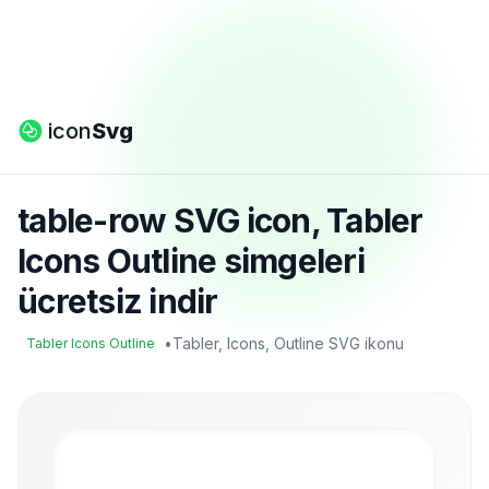
icon
Svg
table-row SVG icon, Tabler
Icons Outline simgeleri
ücretsiz indir
•
Tabler, Icons, Outline SVG ikonu
Tabler Icons Outline