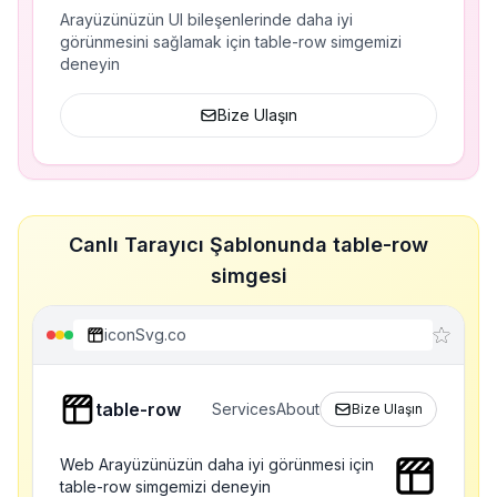
Arayüzünüzün UI bileşenlerinde daha iyi
görünmesini sağlamak için table-row simgemizi
deneyin
Bize Ulaşın
Canlı Tarayıcı Şablonunda table-row
simgesi
iconSvg.co
table-row
Services
About
Bize Ulaşın
Web Arayüzünüzün daha iyi görünmesi için
table-row simgemizi deneyin