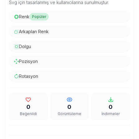
Svg için tasarlanmış ve kullanıcılarına sunulmuştur.
Renk
Popüler
Arkaplan Renk
Dolgu
Pozisyon
Rotasyon
0
0
0
Beğenildi
Görüntüleme
İndirmeler