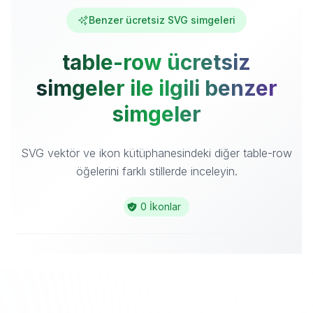
Benzer ücretsiz SVG simgeleri
table-row ücretsiz
simgeler ile ilgili benzer
simgeler
SVG vektör ve ikon kütüphanesindeki diğer table-row
öğelerini farklı stillerde inceleyin.
0 İkonlar