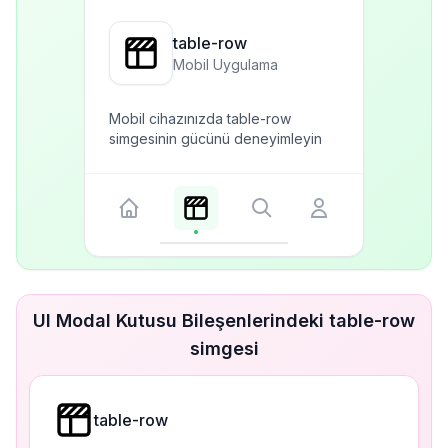
table-row
Mobil Uygulama
Mobil cihazınızda table-row
simgesinin gücünü deneyimleyin
UI Modal Kutusu Bileşenlerindeki table-row
simgesi
table-row