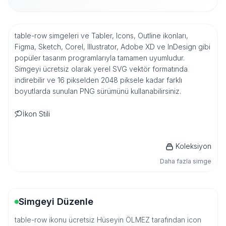
table-row simgeleri ve Tabler, Icons, Outline ikonları,
Figma, Sketch, Corel, Illustrator, Adobe XD ve InDesign gibi
popüler tasarım programlarıyla tamamen uyumludur.
Simgeyi ücretsiz olarak yerel SVG vektör formatında
indirebilir ve 16 pikselden 2048 piksele kadar farklı
boyutlarda sunulan PNG sürümünü kullanabilirsiniz.
İkon Stili
Koleksiyon
Daha fazla simge
Simgeyi Düzenle
table-row ikonu ücretsiz Hüseyin ÖLMEZ tarafından icon