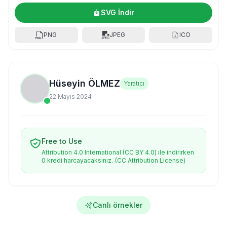
SVG İndir
PNG
JPEG
ICO
Hüseyin ÖLMEZ
Yaratıcı
22 Mayıs 2024
Free to Use
Attribution 4.0 International (CC BY 4.0) ile indirirken
0 kredi harcayacaksınız.
(CC Attribution License)
Canlı örnekler