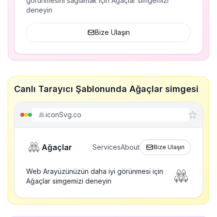
görünmesini sağlamak için Ağaçlar simgemizi
deneyin
Bize Ulaşın
Canlı Tarayıcı Şablonunda Ağaçlar simgesi
iconSvg.co
Ağaçlar
Services
About
Bize Ulaşın
Web Arayüzünüzün daha iyi görünmesi için
Ağaçlar simgemizi deneyin