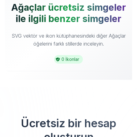
Ağaçlar ücretsiz simgeler
ile ilgili benzer simgeler
SVG vektör ve ikon kütüphanesindeki diğer Ağaçlar
öğelerini farklı stillerde inceleyin.
0 İkonlar
Ücretsiz bir hesap