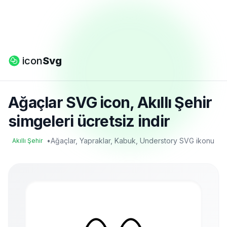
icon
Svg
Ağaçlar SVG icon, Akıllı Şehir
simgeleri ücretsiz indir
•
Ağaçlar, Yapraklar, Kabuk, Understory SVG ikonu
Akıllı Şehir