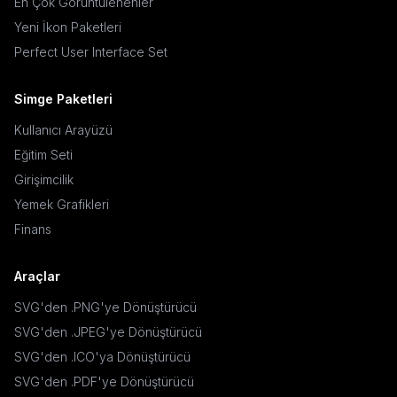
En Çok Görüntülenenler
Yeni İkon Paketleri
Perfect User Interface Set
Simge Paketleri
Kullanıcı Arayüzü
Eğitim Seti
Girişimcilik
Yemek Grafikleri
Finans
Araçlar
SVG'den .PNG'ye Dönüştürücü
SVG'den .JPEG'ye Dönüştürücü
SVG'den .ICO'ya Dönüştürücü
SVG'den .PDF'ye Dönüştürücü