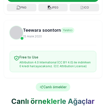
PNG
JPEG
ICO
Teewara soontorn
Yaratıcı
25 Aralık 2020
Free to Use
Attribution 4.0 International (CC BY 4.0) ile indirirken
0 kredi harcayacaksınız.
(CC Attribution License)
Canlı örnekler
Canlı örneklerle Ağaçlar