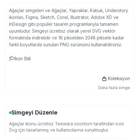
Ağaçlar simgeleri ve Ağaçlar, Yapraklar, Kabuk, Understory
ikonları, Figma, Sketch, Corel, Illustrator, Adobe XD ve
InDesign gibi popüler tasarım programlarıyla tamamen
uyumludur. Simgeyi ücretsiz olarak yerel SVG vektör
formatında indirebilir ve 16 pikselden 2048 piksele kadar
farklı boyutlarda sunulan PNG sürümünü kullanabilirsiniz.
İkon Stili
Koleksiyon
Daha fazla simge
Simgeyi Düzenle
Ağaçlar ikonu ücretsiz Teewara soontorn tarafından icon
Svg için tasarlanmış ve kullanıcılarına sunulmuştur.