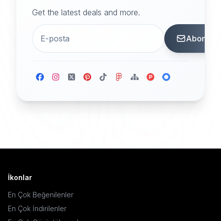
Get the latest deals and more.
Abone
İkonlar
En Çok Beğenilenler
En Çok İndirilenler