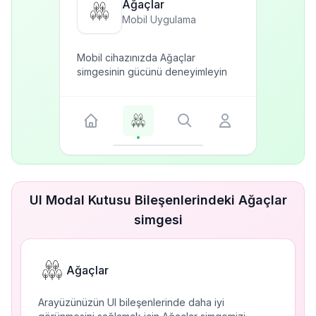
Ağaçlar
Mobil Uygulama
Mobil cihazınızda Ağaçlar
simgesinin gücünü deneyimleyin
UI Modal Kutusu Bileşenlerindeki Ağaçlar
simgesi
Ağaçlar
Arayüzünüzün UI bileşenlerinde daha iyi