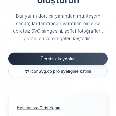
oluşturun
Dünyanın dört bir yanından muhteşem
sanatçılar tarafından yaratılan binlerce
ücretsiz SVG simgesini, şeffaf fotoğrafları,
görselleri ve simgeleri keşfedin!
Ücretsiz kaydolun
🎊
iconSvg.co pro üyeliğine katılın
Hesabınıza Giriş Yapın