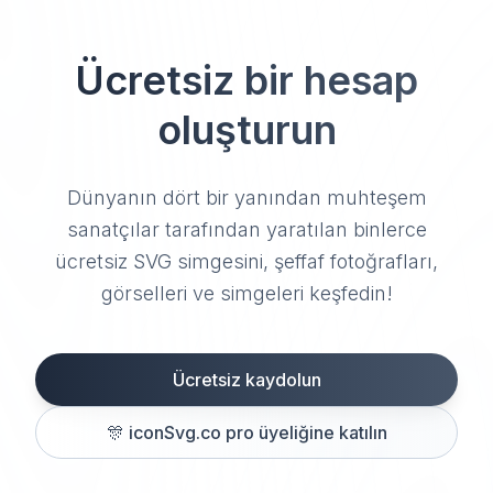
Ücretsiz bir hesap
oluşturun
Dünyanın dört bir yanından muhteşem
sanatçılar tarafından yaratılan binlerce
ücretsiz SVG simgesini, şeffaf fotoğrafları,
görselleri ve simgeleri keşfedin!
Ücretsiz kaydolun
🎊
iconSvg.co pro üyeliğine katılın