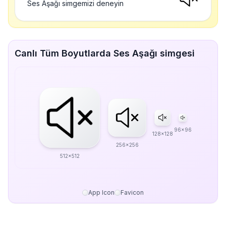
Ses Aşağı simgemizi deneyin
Canlı Tüm Boyutlarda Ses Aşağı simgesi
96x96
128x128
256x256
512x512
App Icon
Favicon