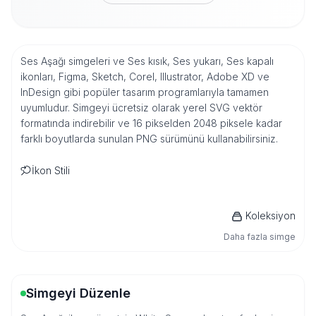
Ses Aşağı simgeleri ve Ses kısık, Ses yukarı, Ses kapalı
ikonları, Figma, Sketch, Corel, Illustrator, Adobe XD ve
InDesign gibi popüler tasarım programlarıyla tamamen
uyumludur. Simgeyi ücretsiz olarak yerel SVG vektör
formatında indirebilir ve 16 pikselden 2048 piksele kadar
farklı boyutlarda sunulan PNG sürümünü kullanabilirsiniz.
İkon Stili
Koleksiyon
Daha fazla simge
Simgeyi Düzenle