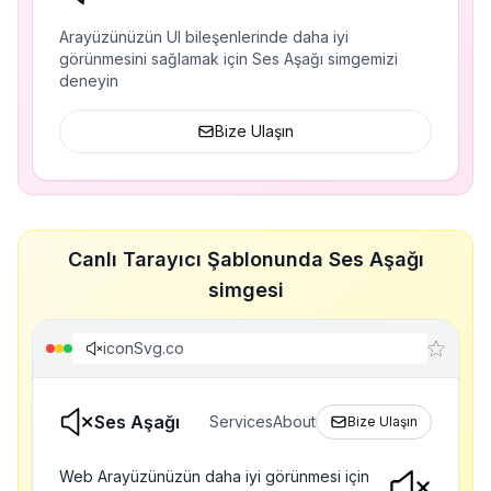
Arayüzünüzün UI bileşenlerinde daha iyi
görünmesini sağlamak için Ses Aşağı simgemizi
deneyin
Bize Ulaşın
Canlı Tarayıcı Şablonunda Ses Aşağı
simgesi
iconSvg.co
Ses Aşağı
Services
About
Bize Ulaşın
Web Arayüzünüzün daha iyi görünmesi için