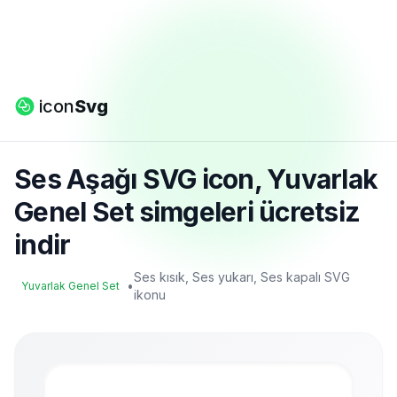
icon
Svg
Ses Aşağı SVG icon, Yuvarlak
Genel Set simgeleri ücretsiz
indir
Ses kısık, Ses yukarı, Ses kapalı SVG
•
Yuvarlak Genel Set
ikonu