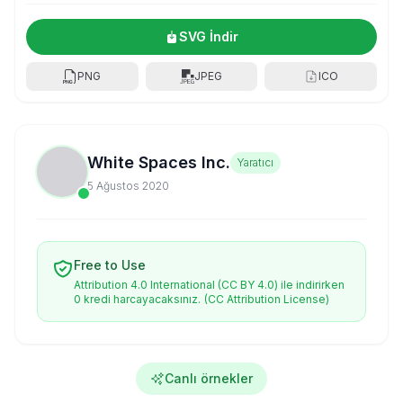
SVG İndir
PNG
JPEG
ICO
White Spaces Inc.
Yaratıcı
5 Ağustos 2020
Free to Use
Attribution 4.0 International (CC BY 4.0) ile indirirken
0 kredi harcayacaksınız.
(CC Attribution License)
Canlı örnekler