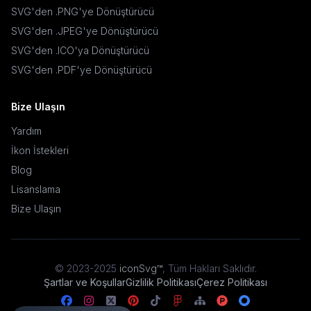
SVG'den .PNG'ye Dönüştürücü
SVG'den .JPEG'ye Dönüştürücü
SVG'den .ICO'ya Dönüştürücü
SVG'den .PDF'ye Dönüştürücü
Bize Ulaşın
Yardım
İkon İstekleri
Blog
Lisanslama
Bize Ulaşın
© 2023-2025
iconSvg™
,
Tüm Hakları Saklıdır
.
Şartlar ve Koşullar
Gizlilik Politikası
Çerez Politikası