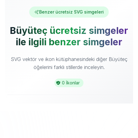
Benzer ücretsiz SVG simgeleri
Büyüteç ücretsiz simgeler
ile ilgili benzer simgeler
SVG vektör ve ikon kütüphanesindeki diğer Büyüteç
öğelerini farklı stillerde inceleyin.
0 İkonlar