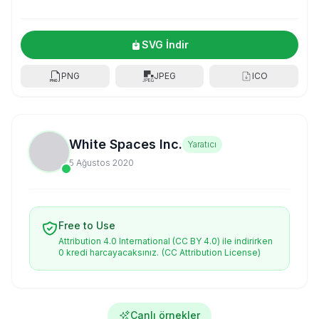
SVG İndir
PNG
JPEG
ICO
White Spaces Inc.
Yaratıcı
5 Ağustos 2020
Free to Use
Attribution 4.0 International (CC BY 4.0) ile indirirken
0 kredi harcayacaksınız.
(CC Attribution License)
Canlı örnekler