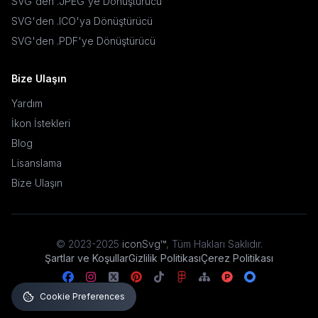
SVG'den .JPEG'ye Dönüştürücü
SVG'den .ICO'ya Dönüştürücü
SVG'den .PDF'ye Dönüştürücü
Bize Ulaşın
Yardım
İkon İstekleri
Blog
Lisanslama
Bize Ulaşın
© 2023-2025
iconSvg™
,
Tüm Hakları Saklıdır
.
Şartlar ve Koşullar
Gizlilik Politikası
Çerez Politikası
Cookie Preferences