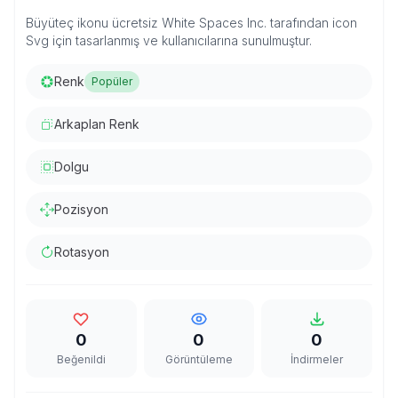
Büyüteç ikonu ücretsiz White Spaces Inc. tarafından icon
Svg için tasarlanmış ve kullanıcılarına sunulmuştur.
Renk
Popüler
Arkaplan Renk
Dolgu
Pozisyon
Rotasyon
0
0
0
Beğenildi
Görüntüleme
İndirmeler