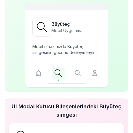
Büyüteç
Mobil Uygulama
Mobil cihazınızda Büyüteç
simgesinin gücünü deneyimleyin
UI Modal Kutusu Bileşenlerindeki Büyüteç
simgesi