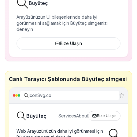
Büyüteç
Arayüzünüzün UI bileşenlerinde daha iyi
görünmesini sağlamak için Büyüteç simgemizi
deneyin
Bize Ulaşın
Canlı Tarayıcı Şablonunda Büyüteç simgesi
iconSvg.co
Büyüteç
Services
About
Bize Ulaşın
Web Arayüzünüzün daha iyi görünmesi için