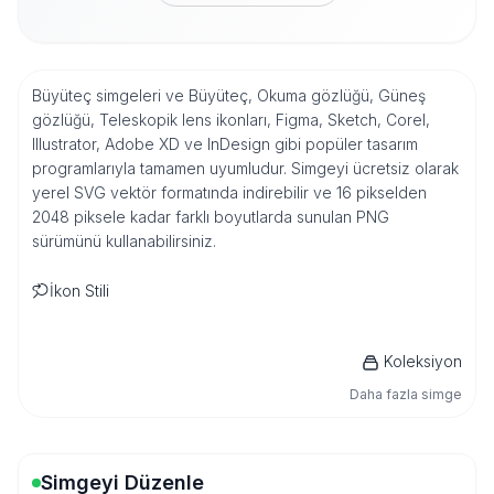
Büyüteç simgeleri ve Büyüteç, Okuma gözlüğü, Güneş
gözlüğü, Teleskopik lens ikonları, Figma, Sketch, Corel,
Illustrator, Adobe XD ve InDesign gibi popüler tasarım
programlarıyla tamamen uyumludur. Simgeyi ücretsiz olarak
yerel SVG vektör formatında indirebilir ve 16 pikselden
2048 piksele kadar farklı boyutlarda sunulan PNG
sürümünü kullanabilirsiniz.
İkon Stili
Koleksiyon
Daha fazla simge
Simgeyi Düzenle