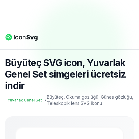
icon
Svg
Büyüteç SVG icon, Yuvarlak
Genel Set simgeleri ücretsiz
indir
Büyüteç, Okuma gözlüğü, Güneş gözlüğü,
•
Yuvarlak Genel Set
Teleskopik lens SVG ikonu