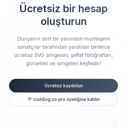
Ücretsiz bir hesap
oluşturun
Dünyanın dört bir yanından muhteşem
sanatçılar tarafından yaratılan binlerce
ücretsiz SVG simgesini, şeffaf fotoğrafları,
görselleri ve simgeleri keşfedin!
Ücretsiz kaydolun
🎊
iconSvg.co pro üyeliğine katılın