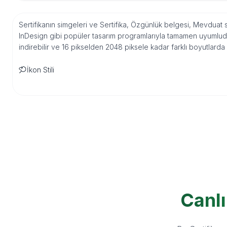
Sertifikanın simgeleri ve Sertifika, Özgünlük belgesi, Mevduat se
InDesign gibi popüler tasarım programlarıyla tamamen uyumludu
indirebilir ve 16 pikselden 2048 piksele kadar farklı boyutlarda
İkon Stili
Canlı