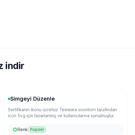
 indir
Simgeyi Düzenle
Sertifikanın ikonu ücretsiz Teewara soontorn tarafından
icon Svg için tasarlanmış ve kullanıcılarına sunulmuştur.
Renk
Popüler