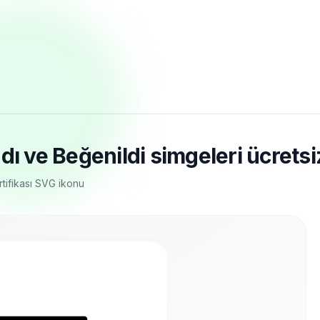
ı ve Beğenildi simgeleri ücretsiz
tifikası SVG ikonu