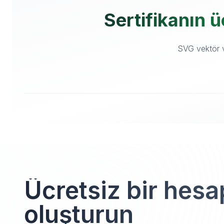
Sertifikanın ü
SVG vektör ve
Ücretsiz bir hesa
oluşturun