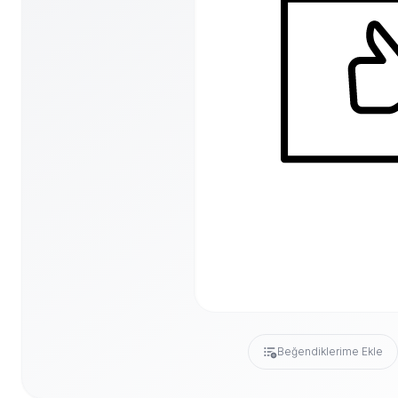
Beğendiklerime Ekle