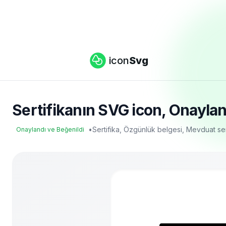
icon
Svg
Sertifikanın SVG icon, Onayland
•
Sertifika, Özgünlük belgesi, Mevduat ser
Onaylandı ve Beğenildi