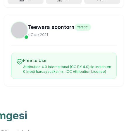
Teewara soontorn
Yaratıcı
4 Ocak 2021
Free to Use
Attribution 4.0 International (CC BY 4.0) ile indirirken
0 kredi harcayacaksınız.
(CC Attribution License)
imgesi