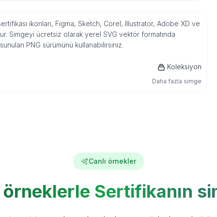
rtifikası ikonları, Figma, Sketch, Corel, Illustrator, Adobe XD ve
r. Simgeyi ücretsiz olarak yerel SVG vektör formatında
 sunulan PNG sürümünü kullanabilirsiniz.
Koleksiyon
Daha fazla simge
Canlı örnekler
 örneklerle Sertifikanın s