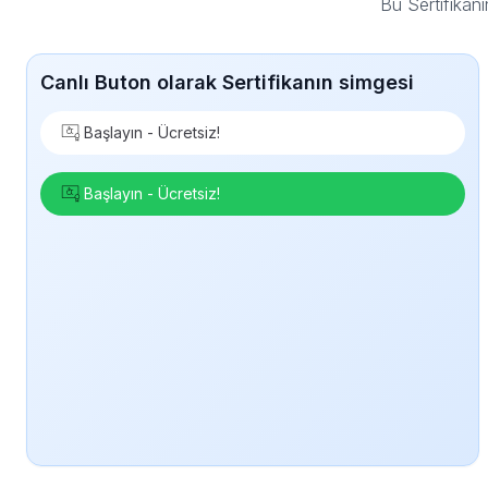
Bu Sertifikan
Canlı Buton olarak Sertifikanın simgesi
Başlayın - Ücretsiz!
Başlayın - Ücretsiz!