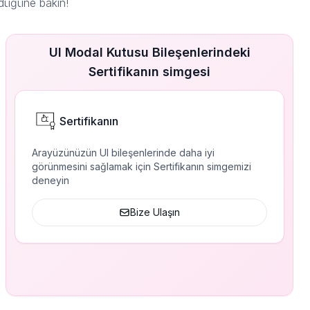
ndüğüne bakın!
UI Modal Kutusu Bileşenlerindeki
Sertifikanın simgesi
Sertifikanın
Arayüzünüzün UI bileşenlerinde daha iyi
görünmesini sağlamak için Sertifikanın simgemizi
deneyin
Bize Ulaşın