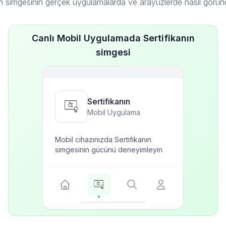
ın simgesinin gerçek uygulamalarda ve arayüzlerde nasıl görü
Canlı Mobil Uygulamada Sertifikanın
simgesi
Sertifikanın
Mobil Uygulama
Mobil cihazınızda Sertifikanın
simgesinin gücünü deneyimleyin