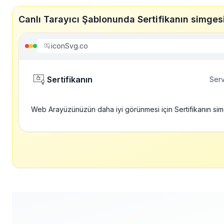
Canlı Tarayıcı Şablonunda Sertifikanın simges
iconSvg.co
Sertifikanın
Serv
Web Arayüzünüzün daha iyi görünmesi için Sertifikanın si