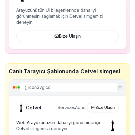
Arayüzünüzün UI bileşenlerinde daha iyi
görünmesini sağlamak için Cetvel simgemizi
deneyin
Bize Ulaşın
Canlı Tarayıcı Şablonunda Cetvel simgesi
iconSvg.co
Cetvel
Services
About
Bize Ulaşın
Web Arayüzünüzün daha iyi görünmesi için
Cetvel simgemizi deneyin