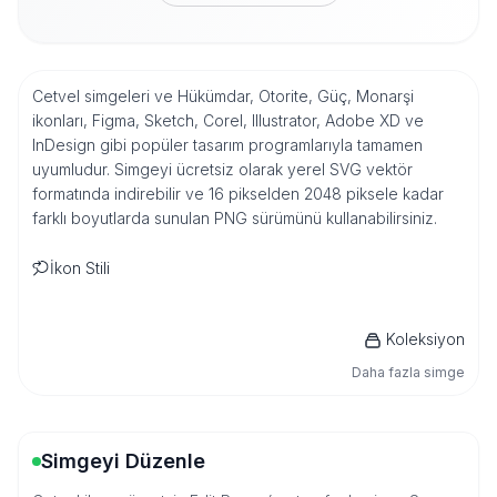
Cetvel simgeleri ve Hükümdar, Otorite, Güç, Monarşi
ikonları, Figma, Sketch, Corel, Illustrator, Adobe XD ve
InDesign gibi popüler tasarım programlarıyla tamamen
uyumludur. Simgeyi ücretsiz olarak yerel SVG vektör
formatında indirebilir ve 16 pikselden 2048 piksele kadar
farklı boyutlarda sunulan PNG sürümünü kullanabilirsiniz.
İkon Stili
Koleksiyon
Daha fazla simge
Simgeyi Düzenle