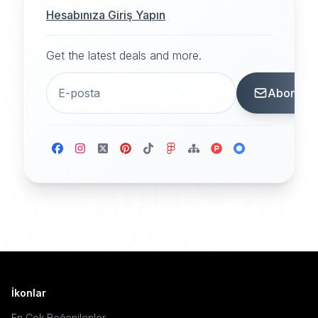
Hesabınıza Giriş Yapın
Get the latest deals and more.
Abone
İkonlar
En Çok Beğenilenler