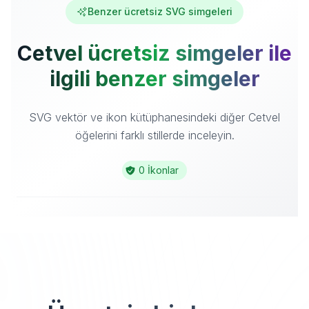
Benzer ücretsiz SVG simgeleri
Cetvel ücretsiz simgeler ile
ilgili benzer simgeler
SVG vektör ve ikon kütüphanesindeki diğer Cetvel
öğelerini farklı stillerde inceleyin.
0 İkonlar