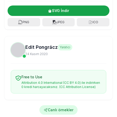
SVG İndir
PNG
JPEG
ICO
Edit Pongrácz
Yaratıcı
24 Kasım 2020
Free to Use
Attribution 4.0 International (CC BY 4.0) ile indirirken
0 kredi harcayacaksınız.
(CC Attribution License)
Canlı örnekler