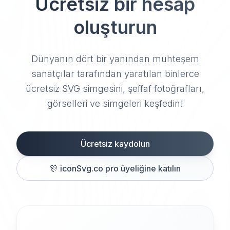
Ücretsiz bir hesap
oluşturun
Dünyanın dört bir yanından muhteşem
sanatçılar tarafından yaratılan binlerce
ücretsiz SVG simgesini, şeffaf fotoğrafları,
görselleri ve simgeleri keşfedin!
Ücretsiz kaydolun
🎊
iconSvg.co pro üyeliğine katılın