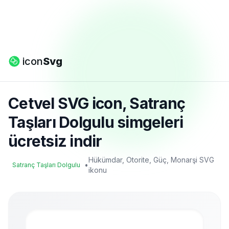
icon
Svg
Cetvel SVG icon, Satranç
Taşları Dolgulu simgeleri
ücretsiz indir
Hükümdar, Otorite, Güç, Monarşi SVG
•
Satranç Taşları Dolgulu
ikonu