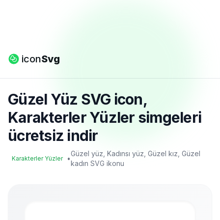
icon
Svg
Güzel Yüz SVG icon,
Karakterler Yüzler simgeleri
ücretsiz indir
Güzel yüz, Kadınsı yüz, Güzel kız, Güzel
•
Karakterler Yüzler
kadın SVG ikonu