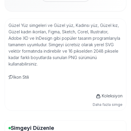
Güzel Yüz simgeleri ve Güzel yüz, Kadınsı yüz, Güzel kız,
Güzel kadın ikonları, Figma, Sketch, Corel, Illustrator,
Adobe XD ve InDesign gibi popüler tasarım programlarıyla
tamamen uyumludur. Simgeyi ücretsiz olarak yerel SVG
vektör formatında indirebilir ve 16 pikselden 2048 piksele
kadar farklı boyutlarda sunulan PNG sürümünü
kullanabilirsiniz.
İkon Stili
Koleksiyon
Daha fazla simge
Simgeyi Düzenle