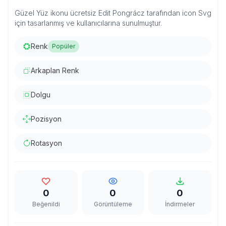
Güzel Yüz ikonu ücretsiz Edit Pongrácz tarafından icon Svg
için tasarlanmış ve kullanıcılarına sunulmuştur.
Renk
Popüler
Arkaplan Renk
Dolgu
Pozisyon
Rotasyon
0
0
0
Beğenildi
Görüntüleme
İndirmeler