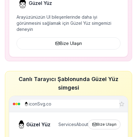
Güzel Yüz
Arayüzünüzün UI bileşenlerinde daha iyi
görünmesini sağlamak için Güzel Yüz simgemizi
deneyin
Bize Ulaşın
Canlı Tarayıcı Şablonunda Güzel Yüz
simgesi
iconSvg.co
Güzel Yüz
Services
About
Bize Ulaşın