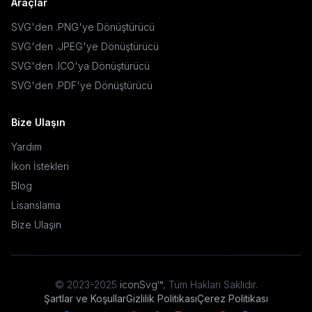
Araçlar
SVG'den .PNG'ye Dönüştürücü
SVG'den .JPEG'ye Dönüştürücü
SVG'den .ICO'ya Dönüştürücü
SVG'den .PDF'ye Dönüştürücü
Bize Ulaşın
Yardım
İkon İstekleri
Blog
Lisanslama
Bize Ulaşın
© 2023-2025
iconSvg™
,
Tüm Hakları Saklıdır
.
Şartlar ve Koşullar
Gizlilik Politikası
Çerez Politikası