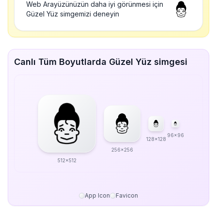
Web Arayüzünüzün daha iyi görünmesi için
Güzel Yüz simgemizi deneyin
Canlı Tüm Boyutlarda Güzel Yüz simgesi
96x96
128x128
256x256
512x512
App Icon
Favicon