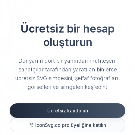
Ücretsiz bir hesap
oluşturun
Dünyanın dört bir yanından muhteşem
sanatçılar tarafından yaratılan binlerce
ücretsiz SVG simgesini, şeffaf fotoğrafları,
görselleri ve simgeleri keşfedin!
Ücretsiz kaydolun
🎊
iconSvg.co pro üyeliğine katılın