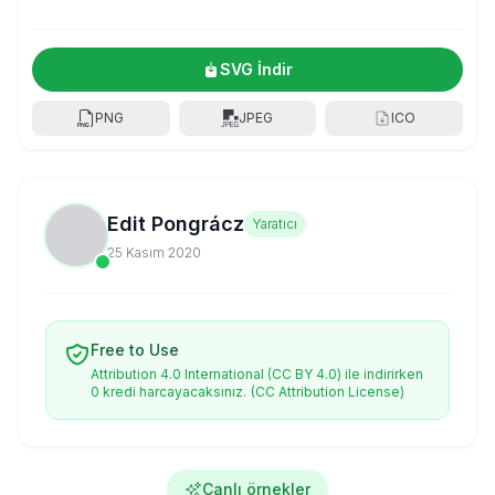
SVG İndir
PNG
JPEG
ICO
Edit Pongrácz
Yaratıcı
25 Kasım 2020
Free to Use
Attribution 4.0 International (CC BY 4.0) ile indirirken
0 kredi harcayacaksınız.
(CC Attribution License)
Canlı örnekler