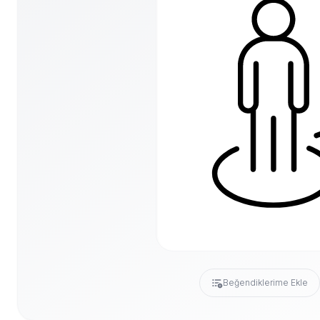
Beğendiklerime Ekle