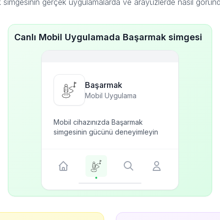
simgesinin gerçek uygulamalarda ve arayüzlerde nasıl görün
Canlı Mobil Uygulamada Başarmak simgesi
Başarmak
Mobil Uygulama
Mobil cihazınızda Başarmak
simgesinin gücünü deneyimleyin