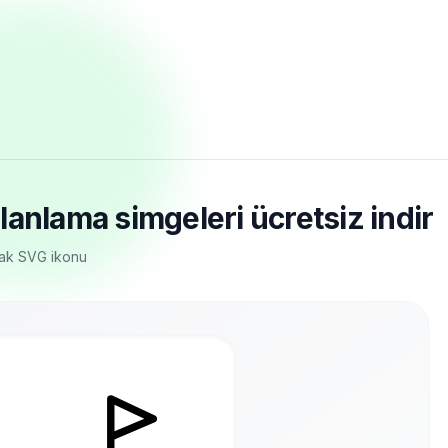
anlama simgeleri ücretsiz indir
mak SVG ikonu