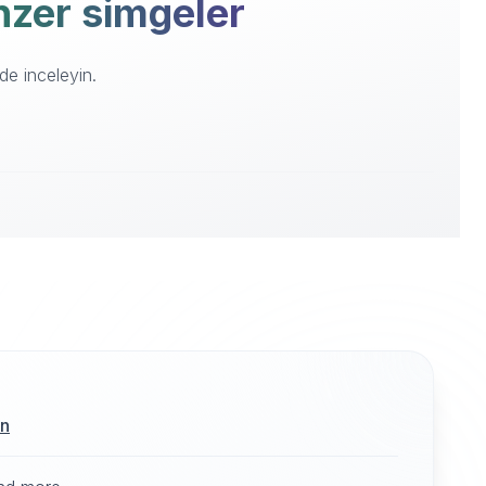
enzer simgeler
de inceleyin.
ın