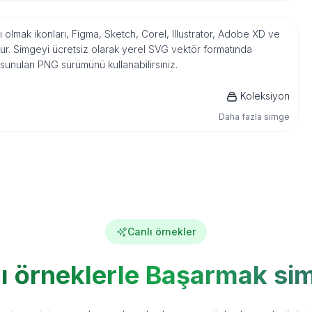
olmak ikonları, Figma, Sketch, Corel, Illustrator, Adobe XD ve
r. Simgeyi ücretsiz olarak yerel SVG vektör formatında
 sunulan PNG sürümünü kullanabilirsiniz.
Koleksiyon
Daha fazla simge
Canlı örnekler
ı örneklerle Başarmak si