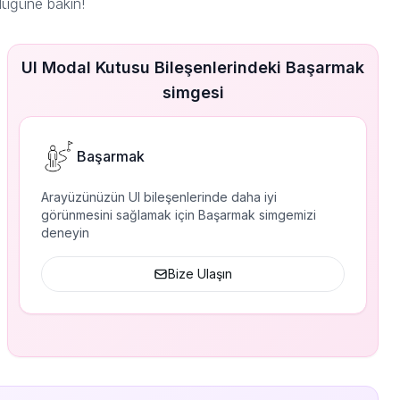
düğüne bakın!
UI Modal Kutusu Bileşenlerindeki Başarmak
simgesi
Başarmak
Arayüzünüzün UI bileşenlerinde daha iyi
görünmesini sağlamak için Başarmak simgemizi
deneyin
Bize Ulaşın