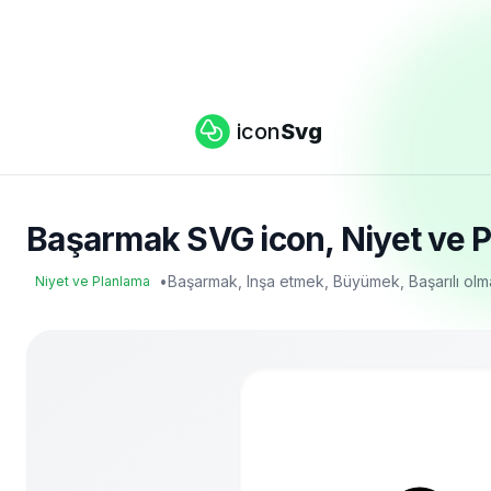
icon
Svg
Başarmak SVG icon, Niyet ve Pl
•
Başarmak, Inşa etmek, Büyümek, Başarılı ol
Niyet ve Planlama