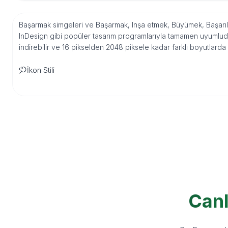
Başarmak simgeleri ve Başarmak, Inşa etmek, Büyümek, Başarılı 
InDesign gibi popüler tasarım programlarıyla tamamen uyumludu
indirebilir ve 16 pikselden 2048 piksele kadar farklı boyutlarda
İkon Stili
Canl