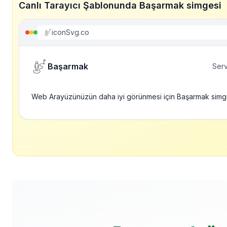
Canlı Tarayıcı Şablonunda Başarmak simgesi
iconSvg.co
Başarmak
Serv
Web Arayüzünüzün daha iyi görünmesi için Başarmak simg