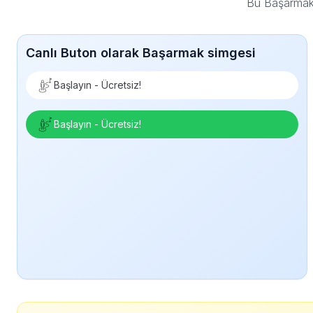
Bu Başarmak 
Canlı Buton olarak Başarmak simgesi
Başlayın - Ücretsiz!
Başlayın - Ücretsiz!