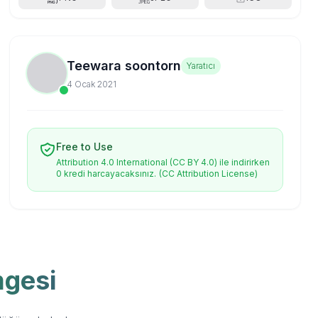
Teewara soontorn
Yaratıcı
4 Ocak 2021
Free to Use
Attribution 4.0 International (CC BY 4.0) ile indirirken
0 kredi harcayacaksınız.
(CC Attribution License)
mgesi