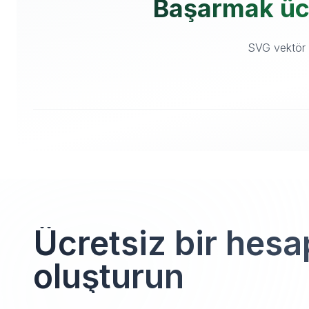
Başarmak ücre
SVG vektör v
Ücretsiz bir hesa
oluşturun