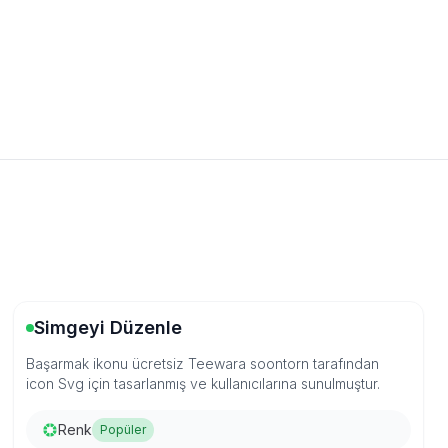
Simgeyi Düzenle
Başarmak ikonu ücretsiz Teewara soontorn tarafından
icon Svg için tasarlanmış ve kullanıcılarına sunulmuştur.
Renk
Popüler