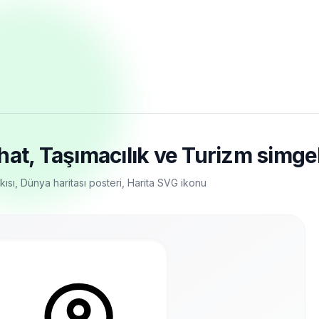
at, Taşımacılık ve Turizm simgele
kısı, Dünya haritası posteri, Harita SVG ikonu