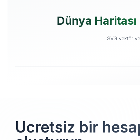
Dünya Haritası ü
SVG vektör ve i
Ücretsiz bir hesa