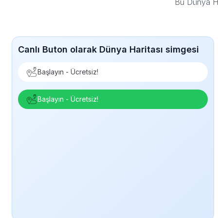
Bu Dünya Ha
Canlı Buton olarak Dünya Haritası simgesi
Başlayın - Ücretsiz!
Başlayın - Ücretsiz!