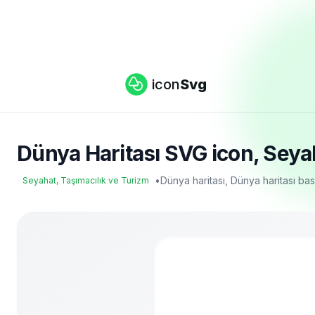
icon
Svg
Dünya Haritası SVG icon, Seyah
•
Dünya haritası, Dünya haritası bas
Seyahat, Taşımacılık ve Turizm