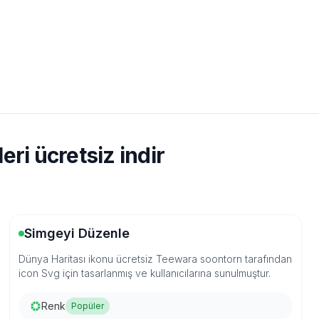
ri ücretsiz indir
Simgeyi Düzenle
Dünya Haritası ikonu ücretsiz Teewara soontorn tarafından
icon Svg için tasarlanmış ve kullanıcılarına sunulmuştur.
Renk
Popüler