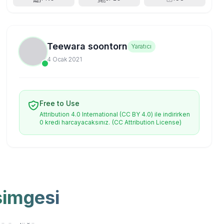
Teewara soontorn
Yaratıcı
4 Ocak 2021
Free to Use
Attribution 4.0 International (CC BY 4.0) ile indirirken
0 kredi harcayacaksınız.
(CC Attribution License)
simgesi