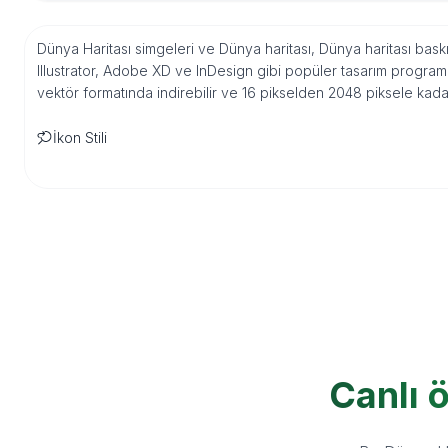
Dünya Haritası simgeleri ve Dünya haritası, Dünya haritası baskıs
Illustrator, Adobe XD ve InDesign gibi popüler tasarım progra
vektör formatında indirebilir ve 16 pikselden 2048 piksele kada
İkon Stili
Canlı 