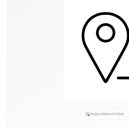
Beğendiklerime Ekle