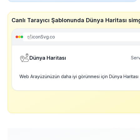
Canlı Tarayıcı Şablonunda Dünya Haritası sim
iconSvg.co
Dünya Haritası
Serv
Web Arayüzünüzün daha iyi görünmesi için Dünya Haritası