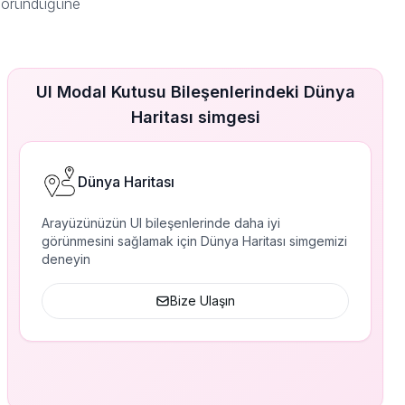
 göründüğüne
UI Modal Kutusu Bileşenlerindeki Dünya
Haritası simgesi
Dünya Haritası
Arayüzünüzün UI bileşenlerinde daha iyi
görünmesini sağlamak için Dünya Haritası simgemizi
deneyin
Bize Ulaşın