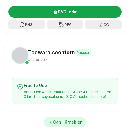
SVG İndir
PNG
JPEG
ICO
Teewara soontorn
Yaratıcı
4 Ocak 2021
Free to Use
Attribution 4.0 International (CC BY 4.0) ile indirirken
0 kredi harcayacaksınız.
(CC Attribution License)
Canlı örnekler