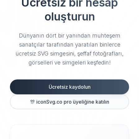
Ücretsiz bir hesap
oluşturun
Dünyanın dört bir yanından muhteşem
sanatçılar tarafından yaratılan binlerce
ücretsiz SVG simgesini, şeffaf fotoğrafları,
görselleri ve simgeleri keşfedin!
Ücretsiz kaydolun
🎊
iconSvg.co pro üyeliğine katılın