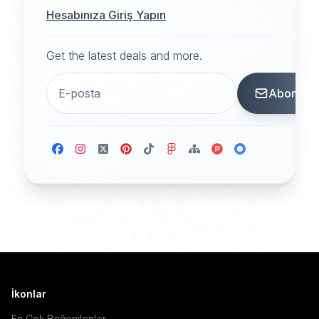
Hesabınıza Giriş Yapın
Get the latest deals and more.
Abone
İkonlar
En Çok Beğenilenler