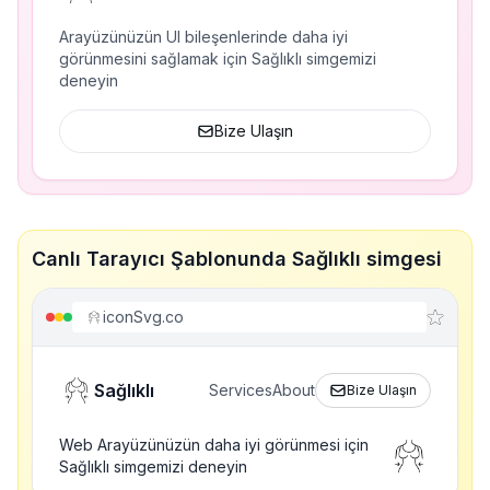
Arayüzünüzün UI bileşenlerinde daha iyi
görünmesini sağlamak için Sağlıklı simgemizi
deneyin
Bize Ulaşın
Canlı Tarayıcı Şablonunda Sağlıklı simgesi
iconSvg.co
Sağlıklı
Services
About
Bize Ulaşın
Web Arayüzünüzün daha iyi görünmesi için
Sağlıklı simgemizi deneyin