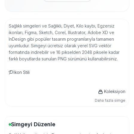
Sağlıklı simgeleri ve Sağlıklı, Diyet, Kilo kaybı, Egzersiz
ikonları, Figma, Sketch, Corel, Illustrator, Adobe XD ve
InDesign gibi popüler tasarım programlarıyla tamamen
uyumludur. Simgeyi ücretsiz olarak yerel SVG vektör
formatında indirebilir ve 16 pikselden 2048 piksele kadar
farklı boyutlarda sunulan PNG sürümünü kullanabilirsiniz.
İkon Stili
Koleksiyon
Daha fazla simge
Simgeyi Düzenle