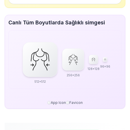
Canlı Tüm Boyutlarda Sağlıklı simgesi
96x96
128x128
256x256
512x512
App Icon
Favicon