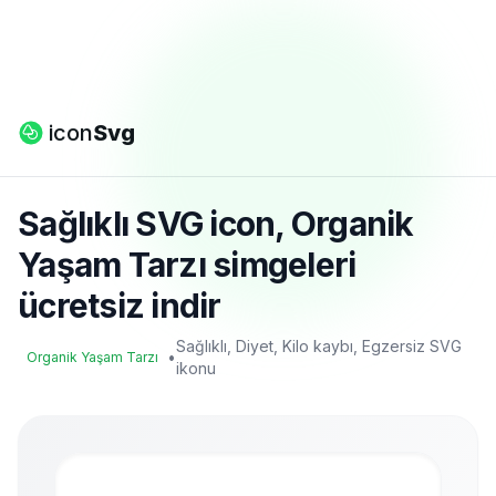
icon
Svg
Sağlıklı SVG icon, Organik
Yaşam Tarzı simgeleri
ücretsiz indir
Sağlıklı, Diyet, Kilo kaybı, Egzersiz SVG
•
Organik Yaşam Tarzı
ikonu