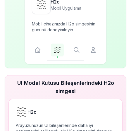
H2o
Mobil Uygulama
Mobil cihazınızda H2o simgesinin
gücünü deneyimleyin
UI Modal Kutusu Bileşenlerindeki H2o
simgesi
H2o
Arayüzünüzün UI bileşenlerinde daha iyi