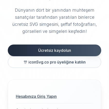
Dünyanın dört bir yanından muhteşem
sanatçılar tarafından yaratılan binlerce
ücretsiz SVG simgesini, şeffaf fotoğrafları,
görselleri ve simgeleri keşfedin!
Ücretsiz kaydolun
🎊
iconSvg.co pro üyeliğine katılın
Hesabınıza Giriş Yapın