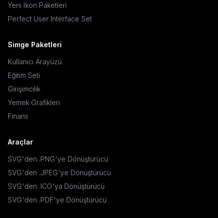
Yeni İkon Paketleri
Perfect User Interface Set
Simge Paketleri
Kullanıcı Arayüzü
Eğitim Seti
Girişimcilik
Yemek Grafikleri
Finans
Araçlar
SVG'den .PNG'ye Dönüştürücü
SVG'den .JPEG'ye Dönüştürücü
SVG'den .ICO'ya Dönüştürücü
SVG'den .PDF'ye Dönüştürücü