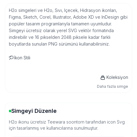
H2o simgeleri ve H2o, Sıvı, Içecek, Hidrasyon ikonları,
Figma, Sketch, Corel, Illustrator, Adobe XD ve InDesign gibi
popüler tasarım programlarıyla tamamen uyumludur.
Simgeyi ücretsiz olarak yerel SVG vektör formatında
indirebilir ve 16 pikselden 2048 piksele kadar farklı
boyutlarda sunulan PNG sürümünü kullanabilirsiniz.
İkon Stili
Koleksiyon
Daha fazla simge
Simgeyi Düzenle
H2o ikonu ücretsiz Teewara soontorn tarafından icon Svg
için tasarlanmış ve kullanıcılarına sunulmuştur.