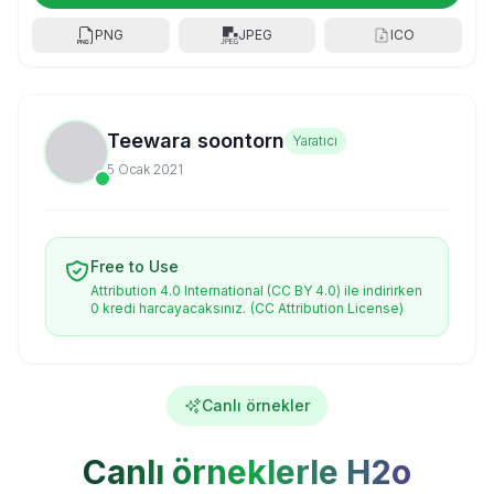
PNG
JPEG
ICO
Teewara soontorn
Yaratıcı
5 Ocak 2021
Free to Use
Attribution 4.0 International (CC BY 4.0) ile indirirken
0 kredi harcayacaksınız.
(CC Attribution License)
Canlı örnekler
Canlı örneklerle H2o