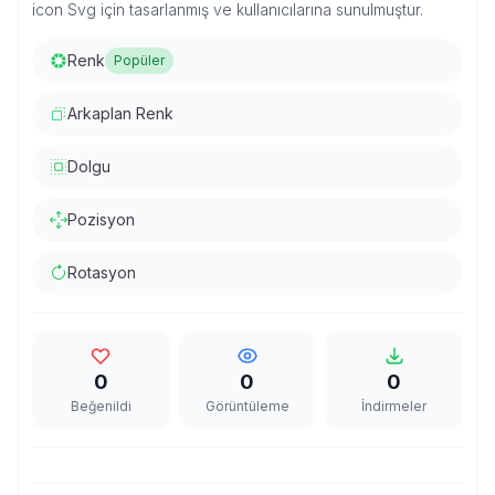
icon Svg için tasarlanmış ve kullanıcılarına sunulmuştur.
Renk
Popüler
Arkaplan Renk
Dolgu
Pozisyon
Rotasyon
0
0
0
Beğenildi
Görüntüleme
İndirmeler