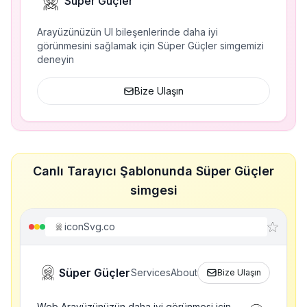
Süper Güçler
Arayüzünüzün UI bileşenlerinde daha iyi
görünmesini sağlamak için Süper Güçler simgemizi
deneyin
Bize Ulaşın
Canlı Tarayıcı Şablonunda Süper Güçler
simgesi
iconSvg.co
Süper Güçler
Services
About
Bize Ulaşın
Web Arayüzünüzün daha iyi görünmesi için