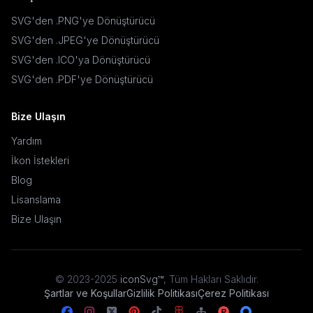
SVG'den .PNG'ye Dönüştürücü
SVG'den .JPEG'ye Dönüştürücü
SVG'den .ICO'ya Dönüştürücü
SVG'den .PDF'ye Dönüştürücü
Bize Ulaşın
Yardım
İkon İstekleri
Blog
Lisanslama
Bize Ulaşın
© 2023-2025
iconSvg™
,
Tüm Hakları Saklıdır
.
Şartlar ve Koşullar
Gizlilik Politikası
Çerez Politikası