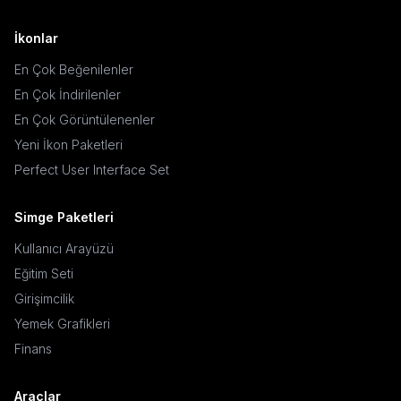
İkonlar
En Çok Beğenilenler
En Çok İndirilenler
En Çok Görüntülenenler
Yeni İkon Paketleri
Perfect User Interface Set
Simge Paketleri
Kullanıcı Arayüzü
Eğitim Seti
Girişimcilik
Yemek Grafikleri
Finans
Araçlar