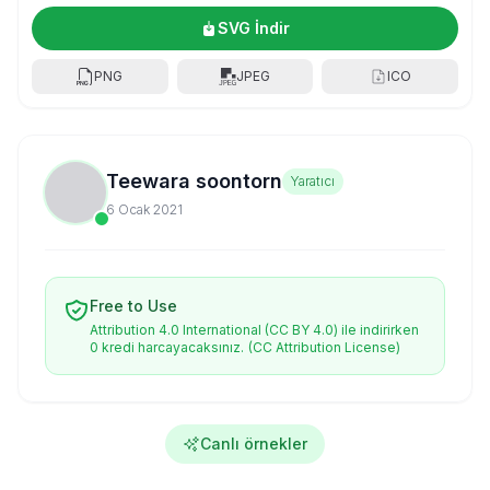
SVG İndir
PNG
JPEG
ICO
Teewara soontorn
Yaratıcı
6 Ocak 2021
Free to Use
Attribution 4.0 International (CC BY 4.0) ile indirirken
0 kredi harcayacaksınız.
(CC Attribution License)
Canlı örnekler