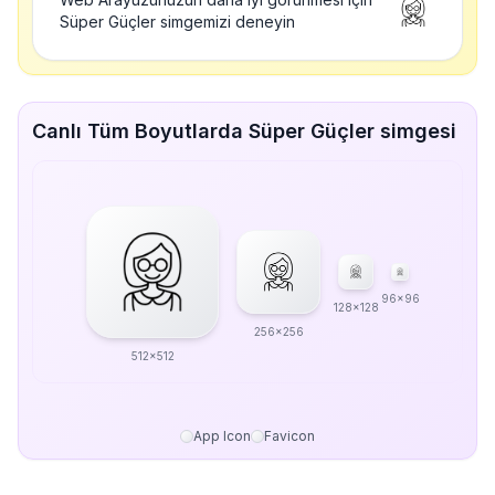
Süper Güçler simgemizi deneyin
Canlı Tüm Boyutlarda Süper Güçler simgesi
96x96
128x128
256x256
512x512
App Icon
Favicon