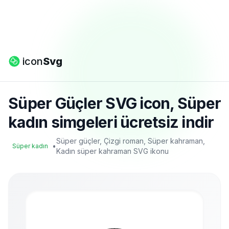
icon
Svg
Süper Güçler SVG icon, Süper
kadın simgeleri ücretsiz indir
Süper güçler, Çizgi roman, Süper kahraman,
•
Süper kadın
Kadın süper kahraman SVG ikonu