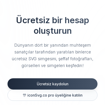
Ücretsiz bir hesap
oluşturun
Dünyanın dört bir yanından muhteşem
sanatçılar tarafından yaratılan binlerce
ücretsiz SVG simgesini, şeffaf fotoğrafları,
görselleri ve simgeleri keşfedin!
Ücretsiz kaydolun
🎊
iconSvg.co pro üyeliğine katılın