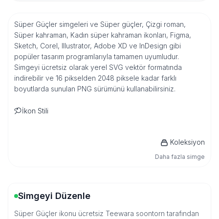
Süper Güçler simgeleri ve Süper güçler, Çizgi roman,
Süper kahraman, Kadın süper kahraman ikonları, Figma,
Sketch, Corel, Illustrator, Adobe XD ve InDesign gibi
popüler tasarım programlarıyla tamamen uyumludur.
Simgeyi ücretsiz olarak yerel SVG vektör formatında
indirebilir ve 16 pikselden 2048 piksele kadar farklı
boyutlarda sunulan PNG sürümünü kullanabilirsiniz.
İkon Stili
Koleksiyon
Daha fazla simge
Simgeyi Düzenle
Süper Güçler ikonu ücretsiz Teewara soontorn tarafından