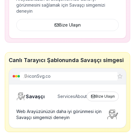
görünmesini sağlamak için Savaşçı simgemizi
deneyin
Bize Ulaşın
Canlı Tarayıcı Şablonunda Savaşçı simgesi
iconSvg.co
Savaşçı
Services
About
Bize Ulaşın
Web Arayüzünüzün daha iyi görünmesi için
Savaşçı simgemizi deneyin