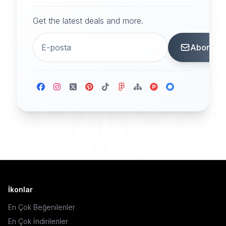
Get the latest deals and more.
Abone
İkonlar
En Çok Beğenilenler
En Çok İndirilenler