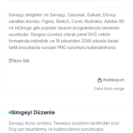
Savaşçı simgeleri ve Savaşçı, Casusluk, Suikast, Dövüş
sanatları ikonları, Figma, Sketch, Corel, Illustrator, Adobe XD
ve InDesign gibi popüler tasarım programlarıyla tamamen
uyumludur. Simgeyi ücretsiz olarak yerel SVG vektör
formatında indirebilir ve 16 pikselden 2048 piksele kadar
farklı boyutlarda sunulan PNG sürümünü kullanabilirsiniz.
İkon Stili
Koleksiyon
Daha fazla simge
Simgeyi Düzenle
Savaşçı ikonu ücretsiz Teewara soontorn tarafından icon
Svg için tasarlanmış ve kullanıcılarına sunulmuştur.