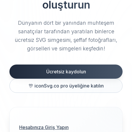
oluşturun
Dünyanın dört bir yanından muhteşem
sanatçılar tarafından yaratılan binlerce
ücretsiz SVG simgesini, şeffaf fotoğrafları,
görselleri ve simgeleri keşfedin!
Ücretsiz kaydolun
🎊
iconSvg.co pro üyeliğine katılın
Hesabınıza Giriş Yapın