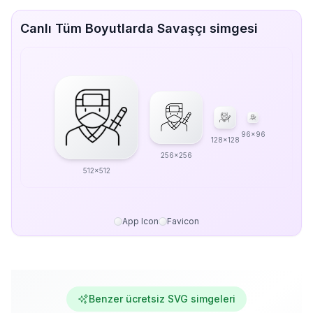
Canlı Tüm Boyutlarda Savaşçı simgesi
96x96
128x128
256x256
512x512
App Icon
Favicon
Benzer ücretsiz SVG simgeleri