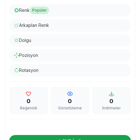
Renk
Popüler
Arkaplan Renk
Dolgu
Pozisyon
Rotasyon
0
0
0
Beğenildi
Görüntüleme
İndirmeler