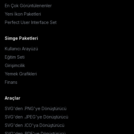
En Çok Görüntülenenler
Yeni İkon Paketleri
Perfect User Interface Set
Simge Paketleri
Kullanıcı Arayüzü
Eğitim Seti
Girişimcilik
Yemek Grafikleri
Finans
Araçlar
SVG'den .PNG'ye Dönüştürücü
SVG'den .JPEG'ye Dönüştürücü
SVG'den .ICO'ya Dönüştürücü
SVG'den .PDF'ye Dönüştürücü