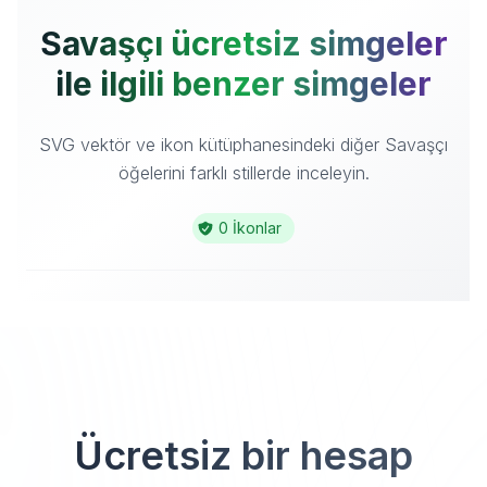
Savaşçı ücretsiz simgeler
ile ilgili benzer simgeler
SVG vektör ve ikon kütüphanesindeki diğer Savaşçı
öğelerini farklı stillerde inceleyin.
0 İkonlar
Ücretsiz bir hesap