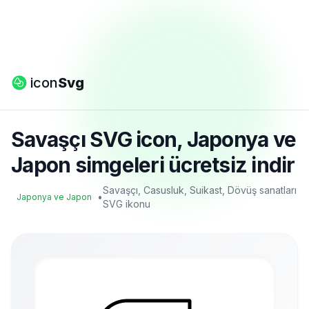
icon
Svg
Savaşçı SVG icon, Japonya ve
Japon simgeleri ücretsiz indir
Savaşçı, Casusluk, Suikast, Dövüş sanatları
•
Japonya ve Japon
SVG ikonu