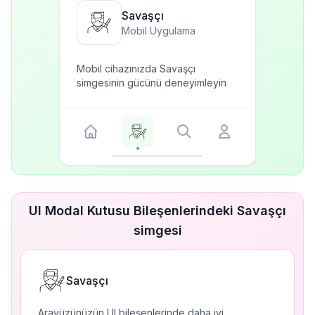
Savaşçı
Mobil Uygulama
Mobil cihazınızda Savaşçı
simgesinin gücünü deneyimleyin
UI Modal Kutusu Bileşenlerindeki Savaşçı
simgesi
Savaşçı
Arayüzünüzün UI bileşenlerinde daha iyi