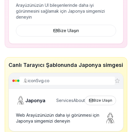
Arayüzünüzün UI bileşenlerinde daha iyi
görünmesini sağlamak için Japonya simgemizi
deneyin
Bize Ulaşın
Canlı Tarayıcı Şablonunda Japonya simgesi
iconSvg.co
Japonya
Services
About
Bize Ulaşın
Web Arayüzünüzün daha iyi görünmesi için
Japonya simgemizi deneyin