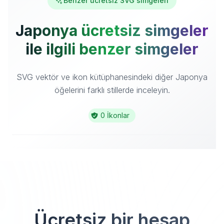
Benzer ücretsiz SVG simgeleri
Japonya ücretsiz simgeler
ile ilgili benzer simgeler
SVG vektör ve ikon kütüphanesindeki diğer Japonya
öğelerini farklı stillerde inceleyin.
0 İkonlar
Ücretsiz bir hesap