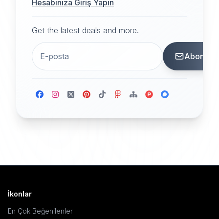
Hesabınıza Giriş Yapın
Get the latest deals and more.
Abone
İkonlar
En Çok Beğenilenler