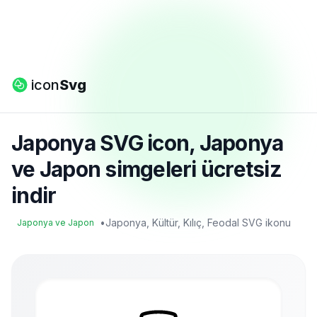
icon
Svg
Japonya SVG icon, Japonya
ve Japon simgeleri ücretsiz
indir
•
Japonya, Kültür, Kılıç, Feodal SVG ikonu
Japonya ve Japon