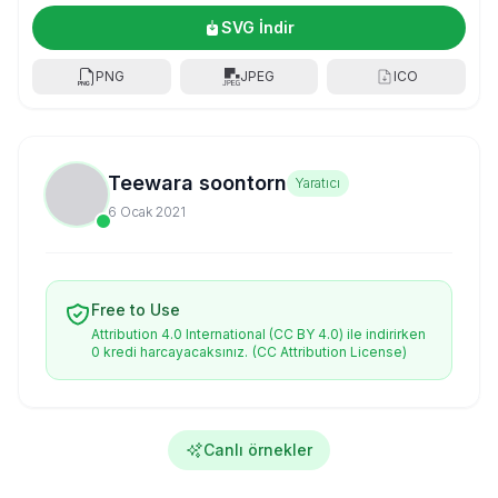
SVG İndir
PNG
JPEG
ICO
Teewara soontorn
Yaratıcı
6 Ocak 2021
Free to Use
Attribution 4.0 International (CC BY 4.0) ile indirirken
0 kredi harcayacaksınız.
(CC Attribution License)
Canlı örnekler