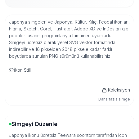
Japonya simgeleri ve Japonya, Kültür, Kılıç, Feodal ikonları,
Figma, Sketch, Corel, Illustrator, Adobe XD ve InDesign gibi
popüler tasarım programlarıyla tamamen uyumludur.
Simgeyi ücretsiz olarak yerel SVG vektör formatında
indirebilir ve 16 pikselden 2048 piksele kadar farklı
boyutlarda sunulan PNG sürümünü kullanabilirsiniz.
İkon Stili
Koleksiyon
Daha fazla simge
Simgeyi Düzenle
Japonya ikonu ücretsiz Teewara soontorn tarafından icon