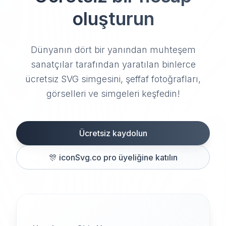
oluşturun
Dünyanın dört bir yanından muhteşem
sanatçılar tarafından yaratılan binlerce
ücretsiz SVG simgesini, şeffaf fotoğrafları,
görselleri ve simgeleri keşfedin!
Ücretsiz kaydolun
🎊
iconSvg.co pro üyeliğine katılın