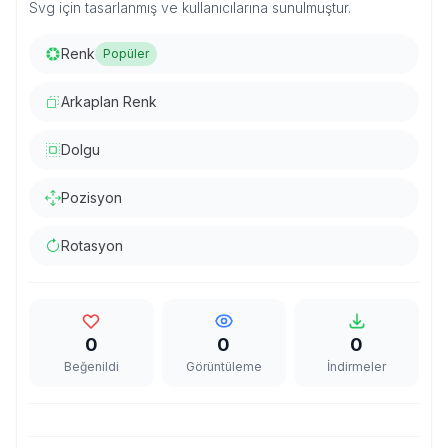
Svg için tasarlanmış ve kullanıcılarına sunulmuştur.
Renk
Popüler
Arkaplan Renk
Dolgu
Pozisyon
Rotasyon
0
0
0
Beğenildi
Görüntüleme
İndirmeler