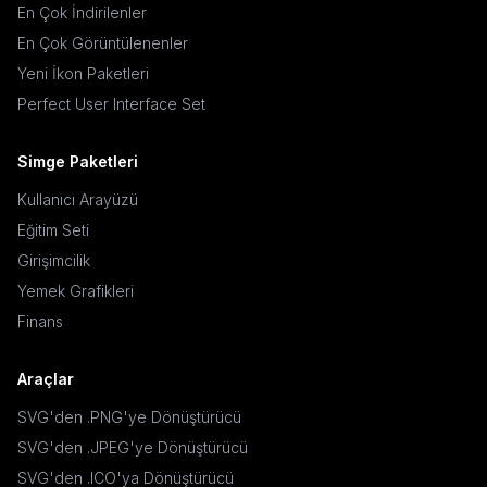
En Çok İndirilenler
En Çok Görüntülenenler
Yeni İkon Paketleri
Perfect User Interface Set
Simge Paketleri
Kullanıcı Arayüzü
Eğitim Seti
Girişimcilik
Yemek Grafikleri
Finans
Araçlar
SVG'den .PNG'ye Dönüştürücü
SVG'den .JPEG'ye Dönüştürücü
SVG'den .ICO'ya Dönüştürücü