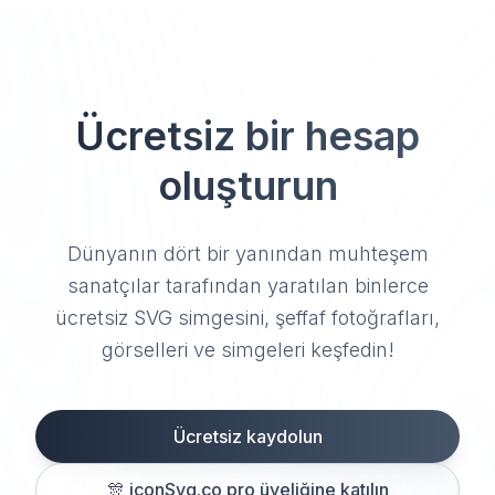
Ücretsiz bir hesap
oluşturun
Dünyanın dört bir yanından muhteşem
sanatçılar tarafından yaratılan binlerce
ücretsiz SVG simgesini, şeffaf fotoğrafları,
görselleri ve simgeleri keşfedin!
Ücretsiz kaydolun
🎊
iconSvg.co pro üyeliğine katılın