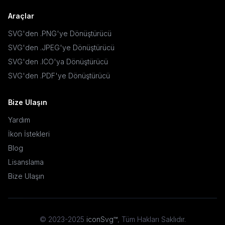
Araçlar
SVG'den .PNG'ye Dönüştürücü
SVG'den .JPEG'ye Dönüştürücü
SVG'den .ICO'ya Dönüştürücü
SVG'den .PDF'ye Dönüştürücü
Bize Ulaşın
Yardım
İkon İstekleri
Blog
Lisanslama
Bize Ulaşın
© 2023-2025
iconSvg™
,
Tüm Hakları Saklıdır
.