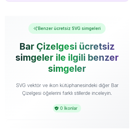
Benzer ücretsiz SVG simgeleri
Bar Çizelgesi ücretsiz
simgeler ile ilgili benzer
simgeler
SVG vektör ve ikon kütüphanesindeki diğer Bar
Çizelgesi öğelerini farklı stillerde inceleyin.
0 İkonlar