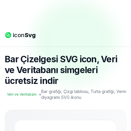
icon
Svg
Bar Çizelgesi SVG icon, Veri
ve Veritabanı simgeleri
ücretsiz indir
Bar grafiği, Çizgi tablosu, Turta grafiği, Venn
•
Veri ve Veritabanı
diyagramı SVG ikonu