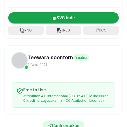
SVG İndir
PNG
JPEG
ICO
Teewara soontorn
Yaratıcı
7 Ocak 2021
Free to Use
Attribution 4.0 International (CC BY 4.0) ile indirirken
0 kredi harcayacaksınız.
(CC Attribution License)
Canlı örnekler