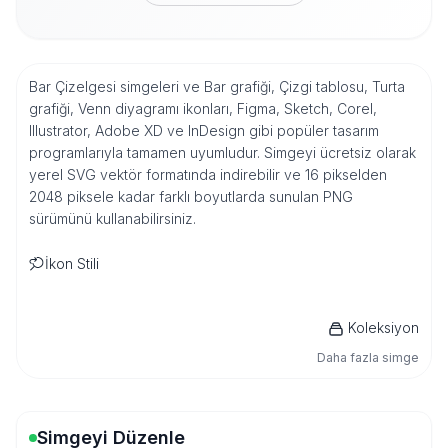
Bar Çizelgesi simgeleri ve Bar grafiği, Çizgi tablosu, Turta
grafiği, Venn diyagramı ikonları, Figma, Sketch, Corel,
Illustrator, Adobe XD ve InDesign gibi popüler tasarım
programlarıyla tamamen uyumludur. Simgeyi ücretsiz olarak
yerel SVG vektör formatında indirebilir ve 16 pikselden
2048 piksele kadar farklı boyutlarda sunulan PNG
sürümünü kullanabilirsiniz.
İkon Stili
Koleksiyon
Daha fazla simge
Simgeyi Düzenle