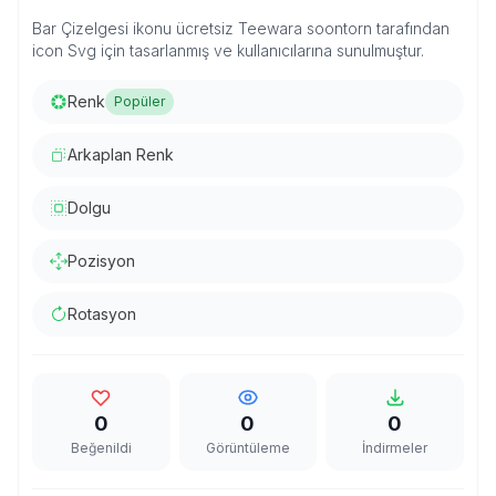
Bar Çizelgesi ikonu ücretsiz Teewara soontorn tarafından
icon Svg için tasarlanmış ve kullanıcılarına sunulmuştur.
Renk
Popüler
Arkaplan Renk
Dolgu
Pozisyon
Rotasyon
0
0
0
Beğenildi
Görüntüleme
İndirmeler