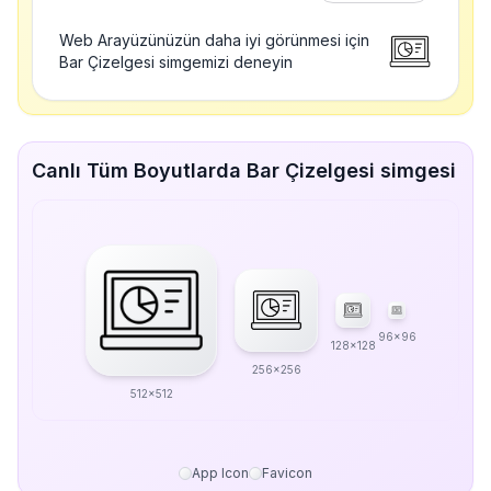
Web Arayüzünüzün daha iyi görünmesi için
Bar Çizelgesi simgemizi deneyin
Canlı Tüm Boyutlarda Bar Çizelgesi simgesi
96x96
128x128
256x256
512x512
App Icon
Favicon