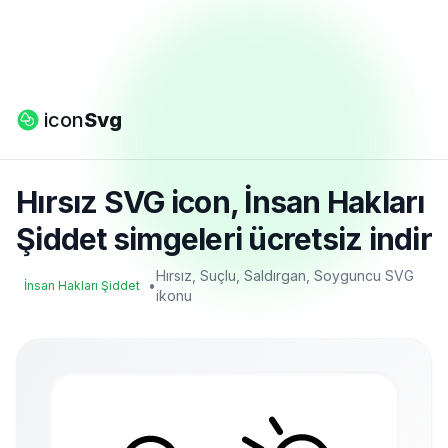
icon
Svg
Hırsız SVG icon, İnsan Hakları
Şiddet simgeleri ücretsiz indir
Hırsız, Suçlu, Saldırgan, Soyguncu SVG
•
İnsan Hakları Şiddet
ikonu