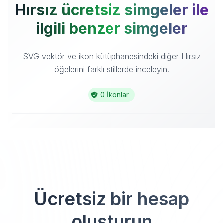
Hırsız ücretsiz simgeler ile
ilgili benzer simgeler
SVG vektör ve ikon kütüphanesindeki diğer Hırsız
öğelerini farklı stillerde inceleyin.
0 İkonlar
Ücretsiz bir hesap
oluşturun