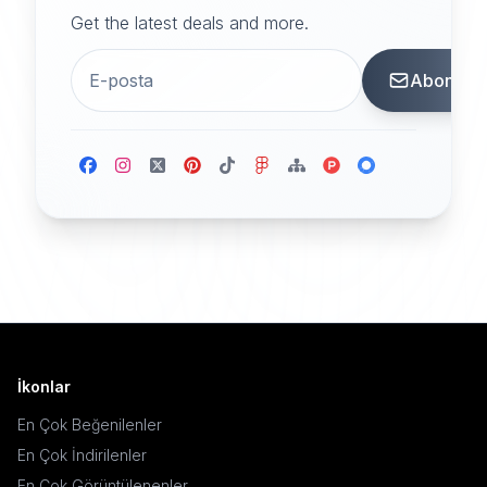
Get the latest deals and more.
Abone
İkonlar
En Çok Beğenilenler
En Çok İndirilenler
En Çok Görüntülenenler