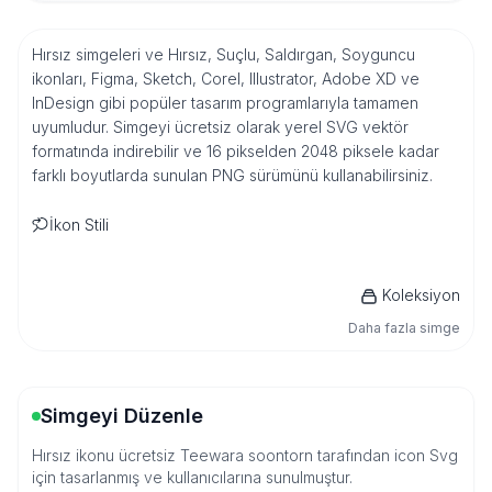
Hırsız simgeleri ve Hırsız, Suçlu, Saldırgan, Soyguncu
ikonları, Figma, Sketch, Corel, Illustrator, Adobe XD ve
InDesign gibi popüler tasarım programlarıyla tamamen
uyumludur. Simgeyi ücretsiz olarak yerel SVG vektör
formatında indirebilir ve 16 pikselden 2048 piksele kadar
farklı boyutlarda sunulan PNG sürümünü kullanabilirsiniz.
İkon Stili
Koleksiyon
Daha fazla simge
Simgeyi Düzenle
Hırsız ikonu ücretsiz Teewara soontorn tarafından icon Svg
için tasarlanmış ve kullanıcılarına sunulmuştur.