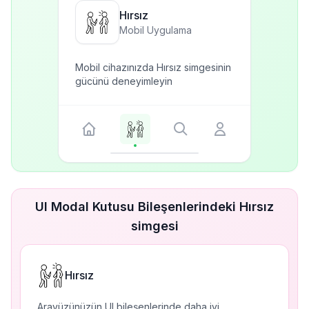
Hırsız
Mobil Uygulama
Mobil cihazınızda Hırsız simgesinin
gücünü deneyimleyin
UI Modal Kutusu Bileşenlerindeki Hırsız
simgesi
Hırsız
Arayüzünüzün UI bileşenlerinde daha iyi