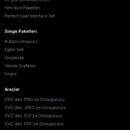
Yeni İkon Paketleri
Perfect User Interface Set
Simge Paketleri
Kullanıcı Arayüzü
Eğitim Seti
Girişimcilik
Yemek Grafikleri
Finans
Araçlar
SVG'den .PNG'ye Dönüştürücü
SVG'den .JPEG'ye Dönüştürücü
SVG'den .ICO'ya Dönüştürücü
SVG'den .PDF'ye Dönüştürücü