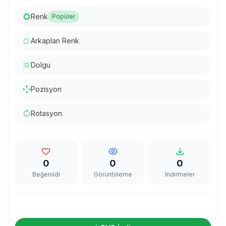
Renk
Popüler
Arkaplan Renk
Dolgu
Pozisyon
Rotasyon
0
0
0
Beğenildi
Görüntüleme
İndirmeler