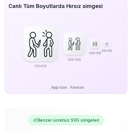
Canlı Tüm Boyutlarda Hırsız simgesi
96x96
128x128
256x256
512x512
App Icon
Favicon
Benzer ücretsiz SVG simgeleri