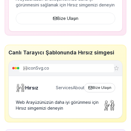
görünmesini sağlamak için Hırsız simgemizi deneyin
Bize Ulaşın
Canlı Tarayıcı Şablonunda Hırsız simgesi
iconSvg.co
Hırsız
Services
About
Bize Ulaşın
Web Arayüzünüzün daha iyi görünmesi için
Hırsız simgemizi deneyin