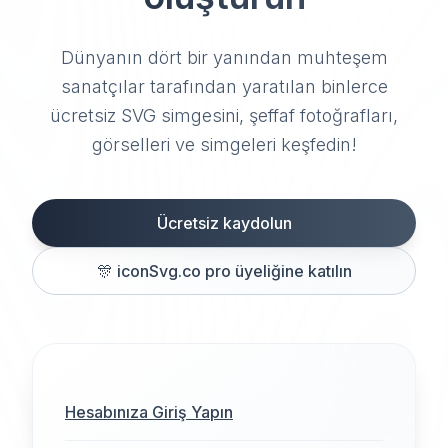
Dünyanın dört bir yanından muhteşem
sanatçılar tarafından yaratılan binlerce
ücretsiz SVG simgesini, şeffaf fotoğrafları,
görselleri ve simgeleri keşfedin!
Ücretsiz kaydolun
🎊
iconSvg.co pro üyeliğine katılın
Hesabınıza Giriş Yapın