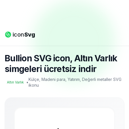
icon
Svg
Bullion SVG icon, Altın Varlık
simgeleri ücretsiz indir
Külçe, Madeni para, Yatırım, Değerli metaller SVG
•
Altın Varlık
ikonu