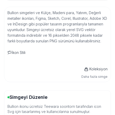
Bullion simgeleri ve Külçe, Madeni para, Yatırım, Değerli
metaller ikonları, Figma, Sketch, Corel, Illustrator, Adobe XD
ve InDesign gibi popüler tasarım programlarıyla tamamen
uyumludur. Simgeyi ücretsiz olarak yerel SVG vektör
formatında indirebilir ve 16 pikselden 2048 piksele kadar
farklı boyutlarda sunulan PNG sürümünü kullanabilirsiniz.
İkon Stili
Koleksiyon
Daha fazla simge
Simgeyi Düzenle
Bullion ikonu ücretsiz Teewara soontorn tarafından icon
Svg için tasarlanmış ve kullanıcılarına sunulmuştur.