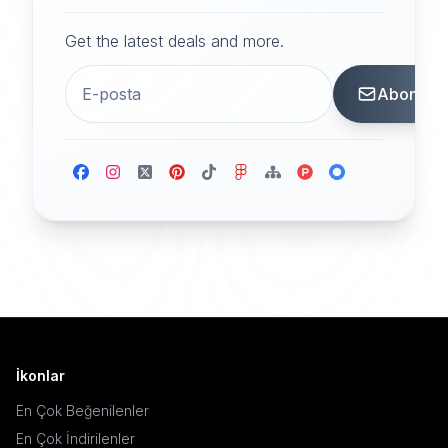
Get the latest deals and more.
Abone
İkonlar
En Çok Beğenilenler
En Çok İndirilenler