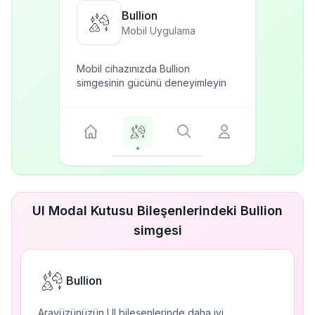
Bullion
Mobil Uygulama
Mobil cihazınızda Bullion
simgesinin gücünü deneyimleyin
UI Modal Kutusu Bileşenlerindeki Bullion
simgesi
Bullion
Arayüzünüzün UI bileşenlerinde daha iyi