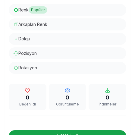
Renk
Popüler
Arkaplan Renk
Dolgu
Pozisyon
Rotasyon
0
0
0
Beğenildi
Görüntüleme
İndirmeler