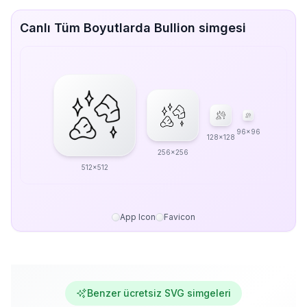
Canlı Tüm Boyutlarda Bullion simgesi
96x96
128x128
256x256
512x512
App Icon
Favicon
Benzer ücretsiz SVG simgeleri