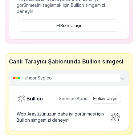
görünmesini sağlamak için Bullion simgemizi
deneyin
Bize Ulaşın
Canlı Tarayıcı Şablonunda Bullion simgesi
iconSvg.co
Bullion
Services
About
Bize Ulaşın
Web Arayüzünüzün daha iyi görünmesi için
Bullion simgemizi deneyin