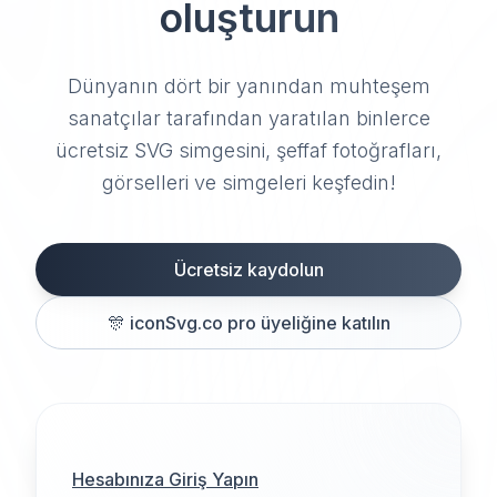
oluşturun
Dünyanın dört bir yanından muhteşem
sanatçılar tarafından yaratılan binlerce
ücretsiz SVG simgesini, şeffaf fotoğrafları,
görselleri ve simgeleri keşfedin!
Ücretsiz kaydolun
🎊
iconSvg.co pro üyeliğine katılın
Hesabınıza Giriş Yapın