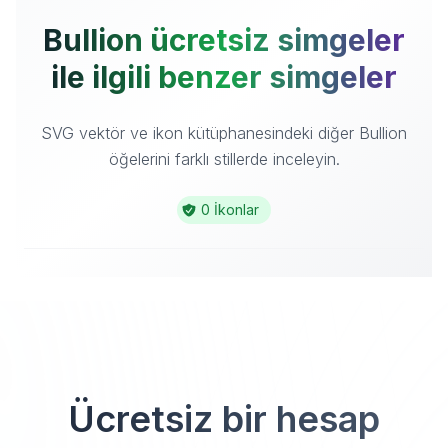
Bullion ücretsiz simgeler
ile ilgili benzer simgeler
SVG vektör ve ikon kütüphanesindeki diğer Bullion
öğelerini farklı stillerde inceleyin.
0 İkonlar
Ücretsiz bir hesap