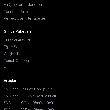
En Çok Görüntülenenler
Yeni İkon Paketleri
Perfect User Interface Set
Simge Paketleri
Kullanıcı Arayüzü
Eğitim Seti
Girişimcilik
Yemek Grafikleri
Finans
Araçlar
SVG'den .PNG'ye Dönüştürücü
SVG'den .JPEG'ye Dönüştürücü
SVG'den .ICO'ya Dönüştürücü
SVG'den .PDF'ye Dönüştürücü