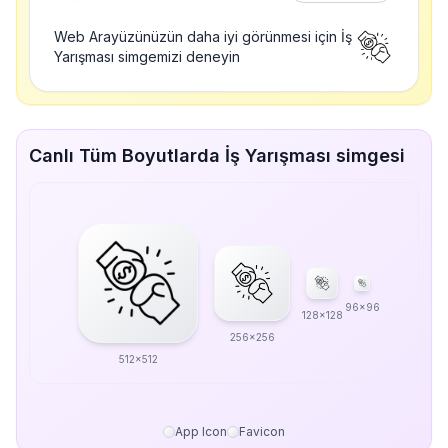
Web Arayüzünüzün daha iyi görünmesi için İş
Yarışması simgemizi deneyin
Canlı Tüm Boyutlarda İş Yarışması simgesi
96x96
128x128
256x256
512x512
App Icon
Favicon