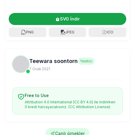
SVG İndir
PNG
JPEG
ICO
Teewara soontorn
Yaratıcı
7 Ocak 2021
Free to Use
Attribution 4.0 International (CC BY 4.0) ile indirirken
0 kredi harcayacaksınız.
(CC Attribution License)
Canlı örnekler