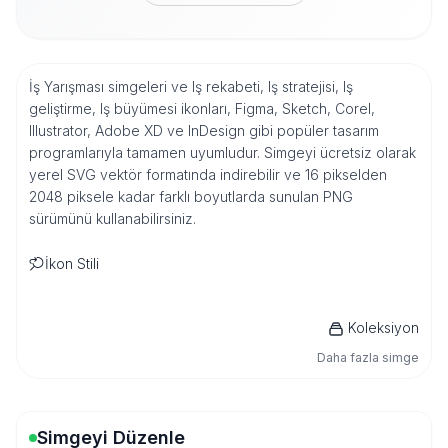
İş Yarışması simgeleri ve Iş rekabeti, Iş stratejisi, Iş
geliştirme, Iş büyümesi ikonları, Figma, Sketch, Corel,
Illustrator, Adobe XD ve InDesign gibi popüler tasarım
programlarıyla tamamen uyumludur. Simgeyi ücretsiz olarak
yerel SVG vektör formatında indirebilir ve 16 pikselden
2048 piksele kadar farklı boyutlarda sunulan PNG
sürümünü kullanabilirsiniz.
İkon Stili
Koleksiyon
Daha fazla simge
Simgeyi Düzenle