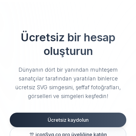
Ücretsiz bir hesap
oluşturun
Dünyanın dört bir yanından muhteşem
sanatçılar tarafından yaratılan binlerce
ücretsiz SVG simgesini, şeffaf fotoğrafları,
görselleri ve simgeleri keşfedin!
Ücretsiz kaydolun
🎊
iconSvg.co pro üyeliğine katılın