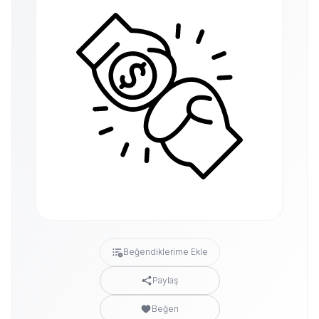
Beğendiklerime Ekle
Paylaş
Beğen