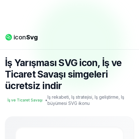
icon
Svg
İş Yarışması SVG icon, İş ve
Ticaret Savaşı simgeleri
ücretsiz indir
Iş rekabeti, Iş stratejisi, Iş geliştirme, Iş
•
İş ve Ticaret Savaşı
büyümesi SVG ikonu