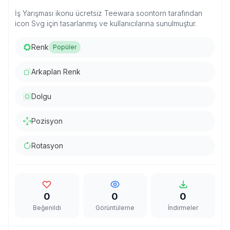
İş Yarışması ikonu ücretsiz Teewara soontorn tarafından
icon Svg için tasarlanmış ve kullanıcılarına sunulmuştur.
Renk
Popüler
Arkaplan Renk
Dolgu
Pozisyon
Rotasyon
0
0
0
Beğenildi
Görüntüleme
İndirmeler