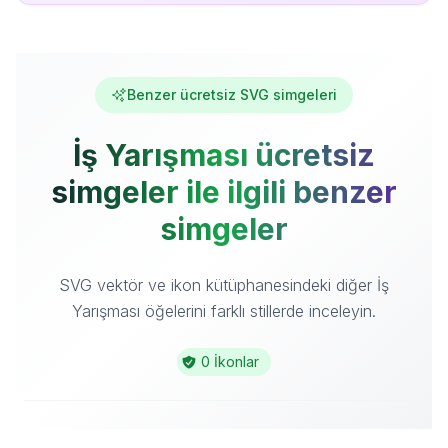
Benzer ücretsiz SVG simgeleri
İş Yarışması ücretsiz
simgeler ile ilgili benzer
simgeler
SVG vektör ve ikon kütüphanesindeki diğer İş
Yarışması öğelerini farklı stillerde inceleyin.
0 İkonlar