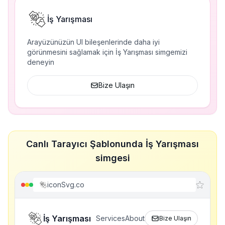
İş Yarışması
Arayüzünüzün UI bileşenlerinde daha iyi
görünmesini sağlamak için İş Yarışması simgemizi
deneyin
Bize Ulaşın
Canlı Tarayıcı Şablonunda İş Yarışması
simgesi
iconSvg.co
İş Yarışması
Services
About
Bize Ulaşın