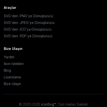
Araçlar
SVG'den .PNG'ye Dönüştürücü
SVG'den .JPEG'ye Dönüştürücü
SVG'den .ICO'ya Dönüştürücü
SVG'den .PDF'ye Dönüştürücü
Bize Ulaşın
Yardım
İkon İstekleri
Blog
Lisanslama
Bize Ulaşın
© 2023-2025
iconSvg™
,
Tüm Hakları Saklıdır
.