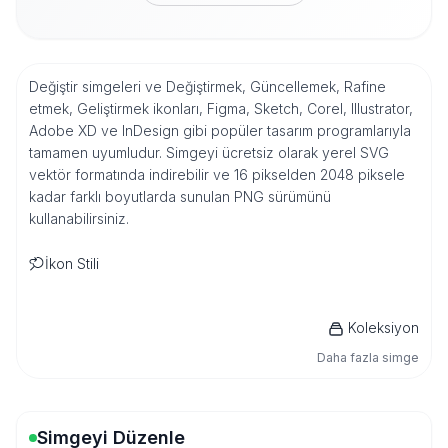
Değiştir simgeleri ve Değiştirmek, Güncellemek, Rafine
etmek, Geliştirmek ikonları, Figma, Sketch, Corel, Illustrator,
Adobe XD ve InDesign gibi popüler tasarım programlarıyla
tamamen uyumludur. Simgeyi ücretsiz olarak yerel SVG
vektör formatında indirebilir ve 16 pikselden 2048 piksele
kadar farklı boyutlarda sunulan PNG sürümünü
kullanabilirsiniz.
İkon Stili
Koleksiyon
Daha fazla simge
Simgeyi Düzenle