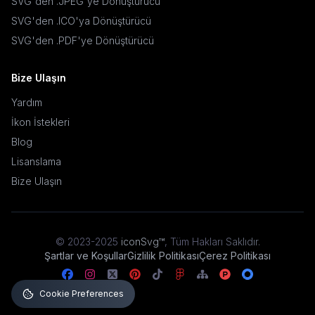
SVG'den .JPEG'ye Dönüştürücü
SVG'den .ICO'ya Dönüştürücü
SVG'den .PDF'ye Dönüştürücü
Bize Ulaşın
Yardım
İkon İstekleri
Blog
Lisanslama
Bize Ulaşın
© 2023-2025
iconSvg™
,
Tüm Hakları Saklıdır
.
Şartlar ve Koşullar
Gizlilik Politikası
Çerez Politikası
Cookie Preferences