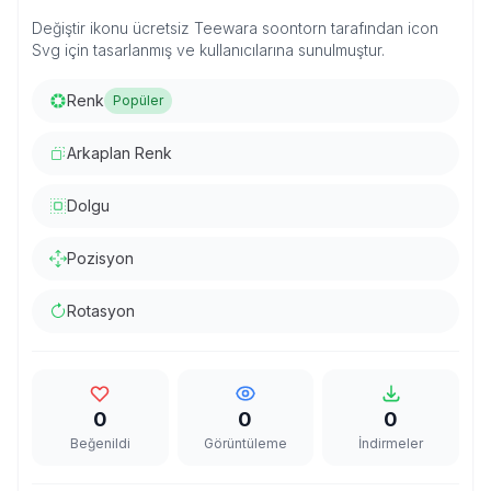
Değiştir ikonu ücretsiz Teewara soontorn tarafından icon
Svg için tasarlanmış ve kullanıcılarına sunulmuştur.
Renk
Popüler
Arkaplan Renk
Dolgu
Pozisyon
Rotasyon
0
0
0
Beğenildi
Görüntüleme
İndirmeler