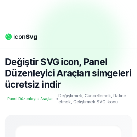
icon
Svg
Değiştir SVG icon, Panel
Düzenleyici Araçları simgeleri
ücretsiz indir
Değiştirmek, Güncellemek, Rafine
•
Panel Düzenleyici Araçları
etmek, Geliştirmek SVG ikonu