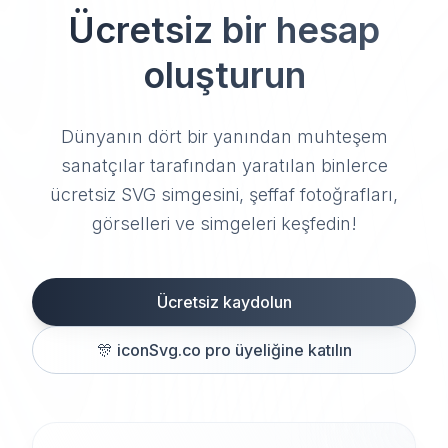
Ücretsiz bir hesap
oluşturun
Dünyanın dört bir yanından muhteşem
sanatçılar tarafından yaratılan binlerce
ücretsiz SVG simgesini, şeffaf fotoğrafları,
görselleri ve simgeleri keşfedin!
Ücretsiz kaydolun
🎊
iconSvg.co pro üyeliğine katılın