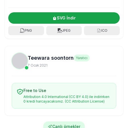
SVG İndir
PNG
JPEG
ICO
Teewara soontorn
Yaratıcı
7 Ocak 2021
Free to Use
Attribution 4.0 International (CC BY 4.0) ile indirirken
0 kredi harcayacaksınız.
(CC Attribution License)
Canlı örnekler