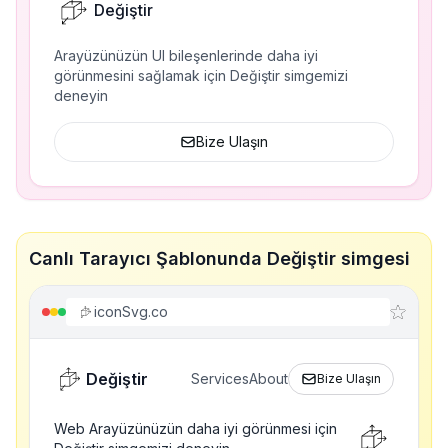
Değiştir
Arayüzünüzün UI bileşenlerinde daha iyi
görünmesini sağlamak için Değiştir simgemizi
deneyin
Bize Ulaşın
Canlı Tarayıcı Şablonunda Değiştir simgesi
iconSvg.co
Değiştir
Services
About
Bize Ulaşın
Web Arayüzünüzün daha iyi görünmesi için