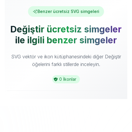
Benzer ücretsiz SVG simgeleri
Değiştir ücretsiz simgeler
ile ilgili benzer simgeler
SVG vektör ve ikon kütüphanesindeki diğer Değiştir
öğelerini farklı stillerde inceleyin.
0 İkonlar