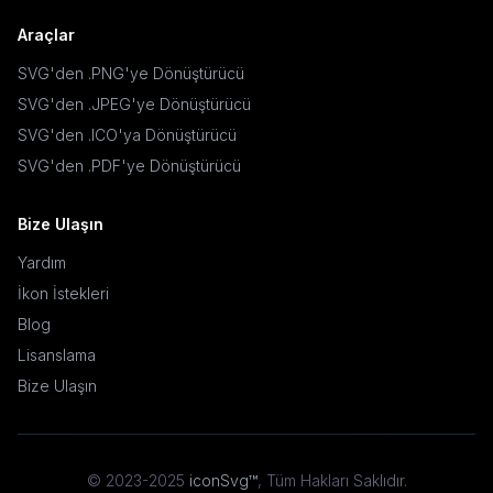
Araçlar
SVG'den .PNG'ye Dönüştürücü
SVG'den .JPEG'ye Dönüştürücü
SVG'den .ICO'ya Dönüştürücü
SVG'den .PDF'ye Dönüştürücü
Bize Ulaşın
Yardım
İkon İstekleri
Blog
Lisanslama
Bize Ulaşın
© 2023-2025
iconSvg™
,
Tüm Hakları Saklıdır
.