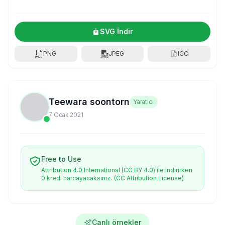
SVG İndir
PNG
JPEG
ICO
Teewara soontorn
Yaratıcı
7 Ocak 2021
Free to Use
Attribution 4.0 International (CC BY 4.0) ile indirirken
0 kredi harcayacaksınız.
(CC Attribution License)
Canlı örnekler