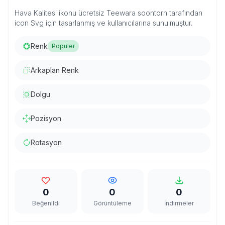
Hava Kalitesi ikonu ücretsiz Teewara soontorn tarafından
icon Svg için tasarlanmış ve kullanıcılarına sunulmuştur.
Renk
Popüler
Arkaplan Renk
Dolgu
Pozisyon
Rotasyon
0
0
0
Beğenildi
Görüntüleme
İndirmeler