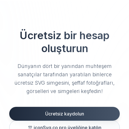
Ücretsiz bir hesap
oluşturun
Dünyanın dört bir yanından muhteşem
sanatçılar tarafından yaratılan binlerce
ücretsiz SVG simgesini, şeffaf fotoğrafları,
görselleri ve simgeleri keşfedin!
Ücretsiz kaydolun
🎊
iconSvg.co pro üyeliğine katılın