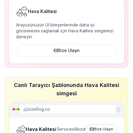
Hava Kalitesi
Arayüzünüzün UI bileşenlerinde daha iyi
görünmesini sağlamak için Hava Kalitesi simgemizi
deneyin
Bize Ulaşın
Canlı Tarayıcı Şablonunda Hava Kalitesi
simgesi
iconSvg.co
Hava Kalitesi
Services
About
Bize Ulaşın