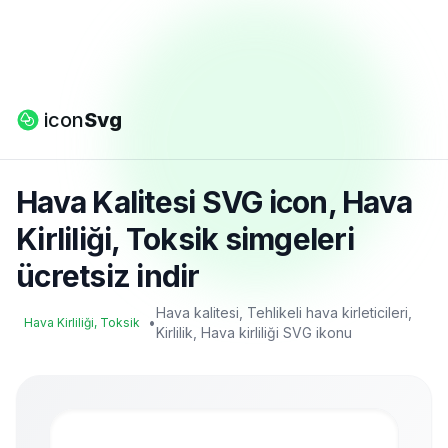
icon
Svg
Hava Kalitesi SVG icon, Hava
Kirliliği, Toksik simgeleri
ücretsiz indir
Hava kalitesi, Tehlikeli hava kirleticileri,
•
Hava Kirliliği, Toksik
Kirlilik, Hava kirliliği SVG ikonu