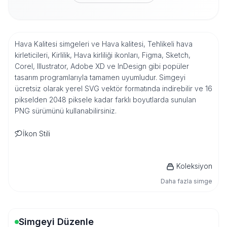
Hava Kalitesi simgeleri ve Hava kalitesi, Tehlikeli hava
kirleticileri, Kirlilik, Hava kirliliği ikonları, Figma, Sketch,
Corel, Illustrator, Adobe XD ve InDesign gibi popüler
tasarım programlarıyla tamamen uyumludur. Simgeyi
ücretsiz olarak yerel SVG vektör formatında indirebilir ve 16
pikselden 2048 piksele kadar farklı boyutlarda sunulan
PNG sürümünü kullanabilirsiniz.
İkon Stili
Koleksiyon
Daha fazla simge
Simgeyi Düzenle