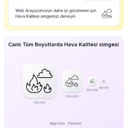
Web Arayüzünüzün daha iyi görünmesi için
Hava Kalitesi simgemizi deneyin
Canlı Tüm Boyutlarda Hava Kalitesi simgesi
96x96
128x128
256x256
512x512
App Icon
Favicon