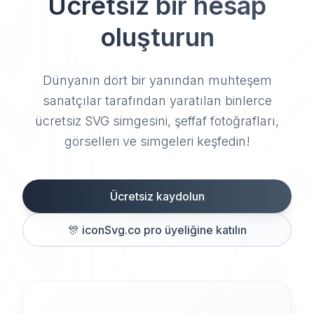
Ücretsiz bir hesap
oluşturun
Dünyanın dört bir yanından muhteşem
sanatçılar tarafından yaratılan binlerce
ücretsiz SVG simgesini, şeffaf fotoğrafları,
görselleri ve simgeleri keşfedin!
Ücretsiz kaydolun
🎊
iconSvg.co pro üyeliğine katılın