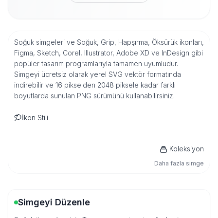
Soğuk simgeleri ve Soğuk, Grip, Hapşırma, Öksürük ikonları,
Figma, Sketch, Corel, Illustrator, Adobe XD ve InDesign gibi
popüler tasarım programlarıyla tamamen uyumludur.
Simgeyi ücretsiz olarak yerel SVG vektör formatında
indirebilir ve 16 pikselden 2048 piksele kadar farklı
boyutlarda sunulan PNG sürümünü kullanabilirsiniz.
İkon Stili
Koleksiyon
Daha fazla simge
Simgeyi Düzenle