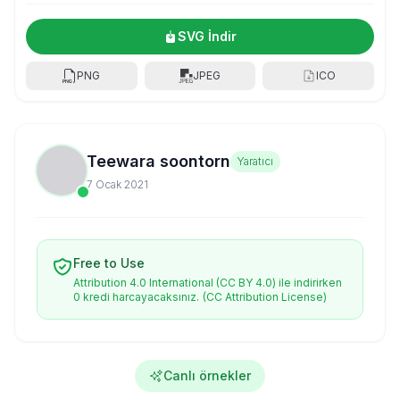
SVG İndir
PNG
JPEG
ICO
Teewara soontorn
Yaratıcı
7 Ocak 2021
Free to Use
Attribution 4.0 International (CC BY 4.0) ile indirirken
0 kredi harcayacaksınız.
(CC Attribution License)
Canlı örnekler