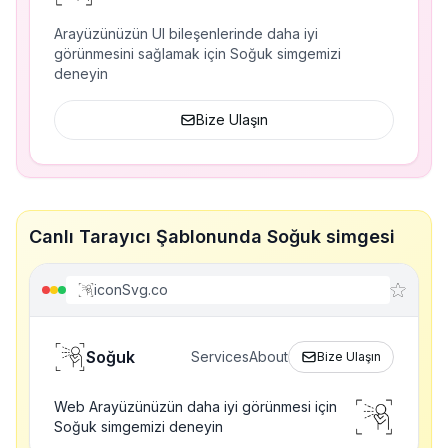
Arayüzünüzün UI bileşenlerinde daha iyi
görünmesini sağlamak için Soğuk simgemizi
deneyin
Bize Ulaşın
Canlı Tarayıcı Şablonunda Soğuk simgesi
iconSvg.co
Soğuk
Services
About
Bize Ulaşın
Web Arayüzünüzün daha iyi görünmesi için
Soğuk simgemizi deneyin