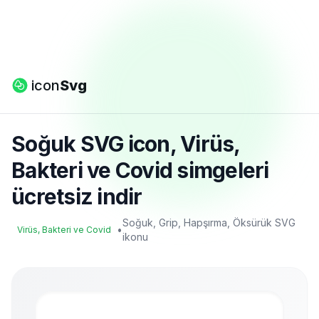
icon
Svg
Soğuk SVG icon, Virüs,
Bakteri ve Covid simgeleri
ücretsiz indir
Soğuk, Grip, Hapşırma, Öksürük SVG
•
Virüs, Bakteri ve Covid
ikonu