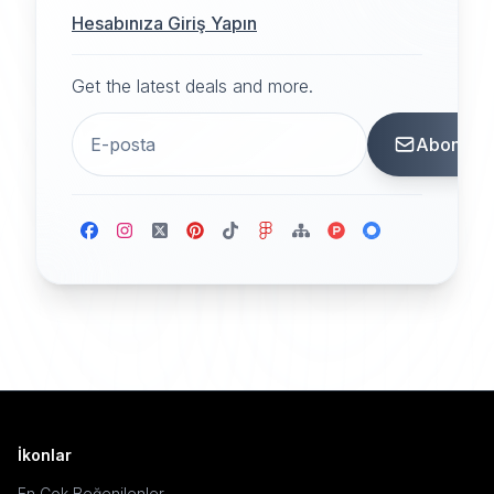
Hesabınıza Giriş Yapın
Get the latest deals and more.
Abone
İkonlar
En Çok Beğenilenler