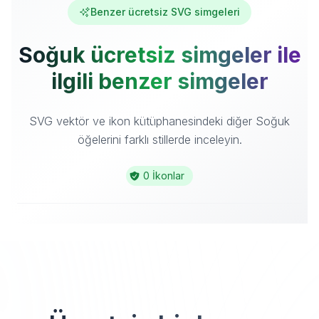
Benzer ücretsiz SVG simgeleri
Soğuk ücretsiz simgeler ile
ilgili benzer simgeler
SVG vektör ve ikon kütüphanesindeki diğer Soğuk
öğelerini farklı stillerde inceleyin.
0 İkonlar