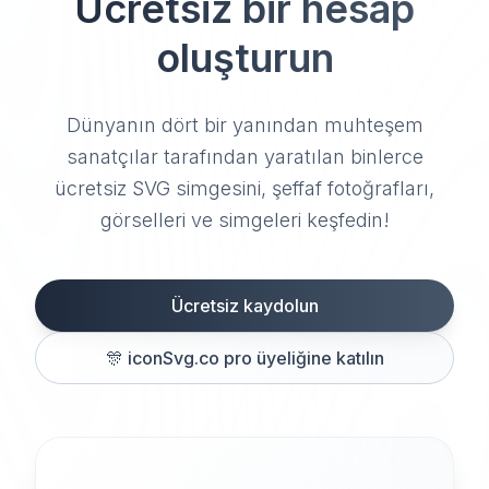
Ücretsiz bir hesap
oluşturun
Dünyanın dört bir yanından muhteşem
sanatçılar tarafından yaratılan binlerce
ücretsiz SVG simgesini, şeffaf fotoğrafları,
görselleri ve simgeleri keşfedin!
Ücretsiz kaydolun
🎊
iconSvg.co pro üyeliğine katılın