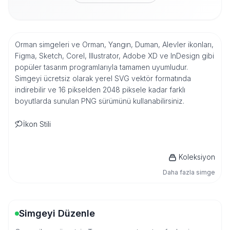
Orman simgeleri ve Orman, Yangın, Duman, Alevler ikonları,
Figma, Sketch, Corel, Illustrator, Adobe XD ve InDesign gibi
popüler tasarım programlarıyla tamamen uyumludur.
Simgeyi ücretsiz olarak yerel SVG vektör formatında
indirebilir ve 16 pikselden 2048 piksele kadar farklı
boyutlarda sunulan PNG sürümünü kullanabilirsiniz.
İkon Stili
Koleksiyon
Daha fazla simge
Simgeyi Düzenle