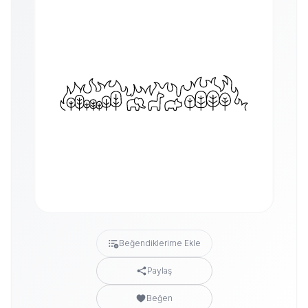
Beğendiklerime Ekle
Paylaş
Beğen