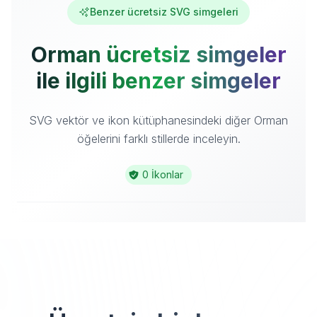
Benzer ücretsiz SVG simgeleri
Orman ücretsiz simgeler
ile ilgili benzer simgeler
SVG vektör ve ikon kütüphanesindeki diğer Orman
öğelerini farklı stillerde inceleyin.
0 İkonlar