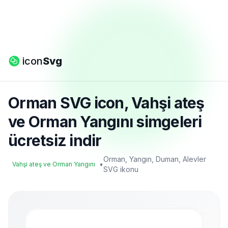
icon
Svg
Orman SVG icon, Vahşi ateş
ve Orman Yangını simgeleri
ücretsiz indir
Orman, Yangın, Duman, Alevler
•
Vahşi ateş ve Orman Yangını
SVG ikonu