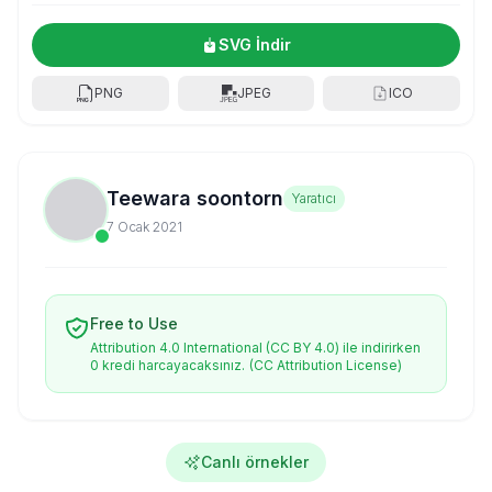
SVG İndir
PNG
JPEG
ICO
Teewara soontorn
Yaratıcı
7 Ocak 2021
Free to Use
Attribution 4.0 International (CC BY 4.0) ile indirirken
0 kredi harcayacaksınız.
(CC Attribution License)
Canlı örnekler