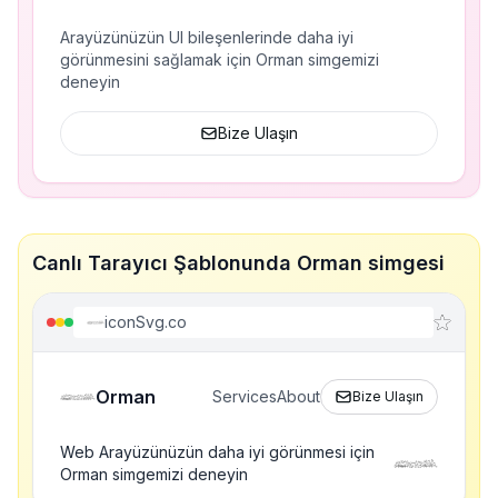
Arayüzünüzün UI bileşenlerinde daha iyi
görünmesini sağlamak için Orman simgemizi
deneyin
Bize Ulaşın
Canlı Tarayıcı Şablonunda Orman simgesi
iconSvg.co
Orman
Services
About
Bize Ulaşın
Web Arayüzünüzün daha iyi görünmesi için
Orman simgemizi deneyin