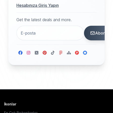
Hesabınıza Giriş Yapın
Get the latest deals and more.
Abone
İkonlar
En Çok Beğenilenler