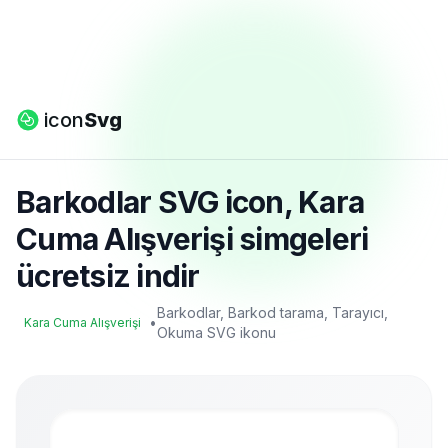
icon
Svg
Barkodlar SVG icon, Kara
Cuma Alışverişi simgeleri
ücretsiz indir
Barkodlar, Barkod tarama, Tarayıcı,
•
Kara Cuma Alışverişi
Okuma SVG ikonu