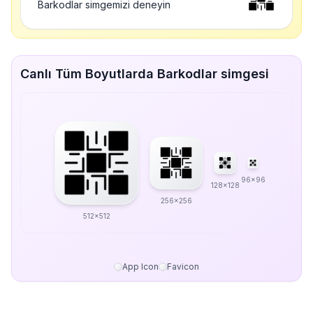
Barkodlar simgemizi deneyin
Canlı Tüm Boyutlarda Barkodlar simgesi
96x96
128x128
256x256
512x512
App Icon
Favicon