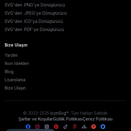
SVG'den .PNG'ye Dönüştürücü
SVG'den .JPEG'ye Dönüştürücü
SVG'den .ICO'ya Dönüştürücü
SVG'den .PDF'ye Dönüştürücü
Bize Ulaşın
Yardım
İkon İstekleri
Blog
Lisanslama
Bize Ulaşın
© 2023-2025
iconSvg™
,
Tüm Hakları Saklıdır
.
Şartlar ve Koşullar
Gizlilik Politikası
Çerez Politikası