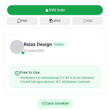
SVG İndir
PNG
JPEG
ICO
Rolas Design
Yaratıcı
20 Aralık 2020
Free to Use
Attribution 4.0 International (CC BY 4.0) ile indirirken
0 kredi harcayacaksınız.
(CC Attribution License)
Canlı örnekler