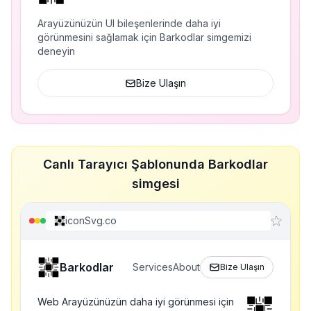
Arayüzünüzün UI bileşenlerinde daha iyi
görünmesini sağlamak için Barkodlar simgemizi
deneyin
Bize Ulaşın
Canlı Tarayıcı Şablonunda Barkodlar
simgesi
iconSvg.co
Barkodlar
Services
About
Bize Ulaşın
Web Arayüzünüzün daha iyi görünmesi için