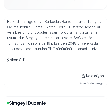
Barkodlar simgeleri ve Barkodlar, Barkod tarama, Tarayıcı,
Okuma ikonları, Figma, Sketch, Corel, Illustrator, Adobe XD
ve InDesign gibi popüler tasarım programlarıyla tamamen
uyumludur. Simgeyi ücretsiz olarak yerel SVG vektör
formatında indirebilir ve 16 pikselden 2048 piksele kadar
farklı boyutlarda sunulan PNG sürümünü kullanabilirsiniz.
İkon Stili
Koleksiyon
Daha fazla simge
Simgeyi Düzenle