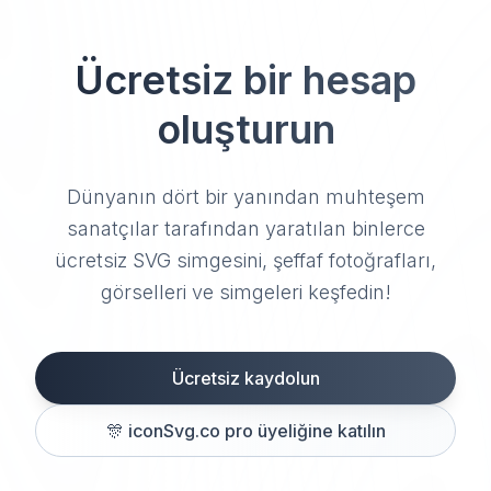
Ücretsiz bir hesap
oluşturun
Dünyanın dört bir yanından muhteşem
sanatçılar tarafından yaratılan binlerce
ücretsiz SVG simgesini, şeffaf fotoğrafları,
görselleri ve simgeleri keşfedin!
Ücretsiz kaydolun
🎊
iconSvg.co pro üyeliğine katılın