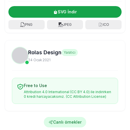
SVG İndir
PNG
JPEG
ICO
Rolas Design
Yaratıcı
24 Ocak 2021
Free to Use
Attribution 4.0 International (CC BY 4.0) ile indirirken
0 kredi harcayacaksınız.
(CC Attribution License)
Canlı örnekler