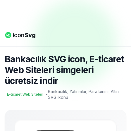
icon
Svg
Bankacılık SVG icon, E-ticaret
Web Siteleri simgeleri
ücretsiz indir
Bankacılık, Yatırımlar, Para birimi, Altın
•
E-ticaret Web Siteleri
SVG ikonu