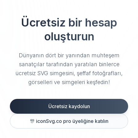
Ücretsiz bir hesap
oluşturun
Dünyanın dört bir yanından muhteşem
sanatçılar tarafından yaratılan binlerce
ücretsiz SVG simgesini, şeffaf fotoğrafları,
görselleri ve simgeleri keşfedin!
Ücretsiz kaydolun
🎊
iconSvg.co pro üyeliğine katılın