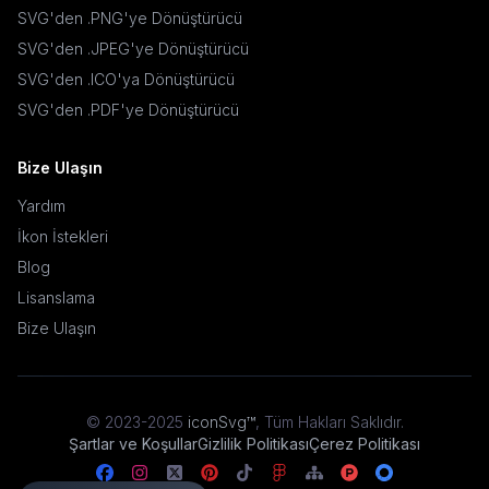
SVG'den .PNG'ye Dönüştürücü
SVG'den .JPEG'ye Dönüştürücü
SVG'den .ICO'ya Dönüştürücü
SVG'den .PDF'ye Dönüştürücü
Bize Ulaşın
Yardım
İkon İstekleri
Blog
Lisanslama
Bize Ulaşın
© 2023-2025
iconSvg™
,
Tüm Hakları Saklıdır
.
Şartlar ve Koşullar
Gizlilik Politikası
Çerez Politikası