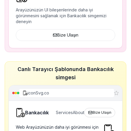
Arayüzünüzün UI bileşenlerinde daha iyi
görünmesini sağlamak için Bankacılık simgemizi
deneyin
Bize Ulaşın
Canlı Tarayıcı Şablonunda Bankacılık
simgesi
iconSvg.co
Bankacılık
Services
About
Bize Ulaşın
Web Arayüzünüzün daha iyi görünmesi için