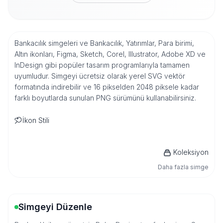
Bankacılık simgeleri ve Bankacılık, Yatırımlar, Para birimi,
Altın ikonları, Figma, Sketch, Corel, Illustrator, Adobe XD ve
InDesign gibi popüler tasarım programlarıyla tamamen
uyumludur. Simgeyi ücretsiz olarak yerel SVG vektör
formatında indirebilir ve 16 pikselden 2048 piksele kadar
farklı boyutlarda sunulan PNG sürümünü kullanabilirsiniz.
İkon Stili
Koleksiyon
Daha fazla simge
Simgeyi Düzenle