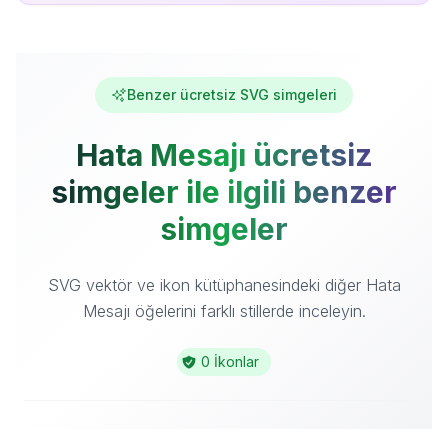
Benzer ücretsiz SVG simgeleri
Hata Mesajı ücretsiz
simgeler ile ilgili benzer
simgeler
SVG vektör ve ikon kütüphanesindeki diğer Hata
Mesajı öğelerini farklı stillerde inceleyin.
0 İkonlar