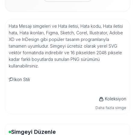
Hata Mesajı simgeleri ve Hata iletisi, Hata kodu, Hata iletisi
hata, Hata ikonları, Figma, Sketch, Corel, Illustrator, Adobe
XD ve InDesign gibi popüler tasarım programlarıyla
tamamen uyumludur. Simgeyi ücretsiz olarak yerel SVG
vektör formatında indirebilir ve 16 pikselden 2048 piksele
kadar farklı boyutlarda sunulan PNG sürümünü
kullanabilirsiniz.
İkon Stili
Koleksiyon
Daha fazla simge
Simgeyi Düzenle