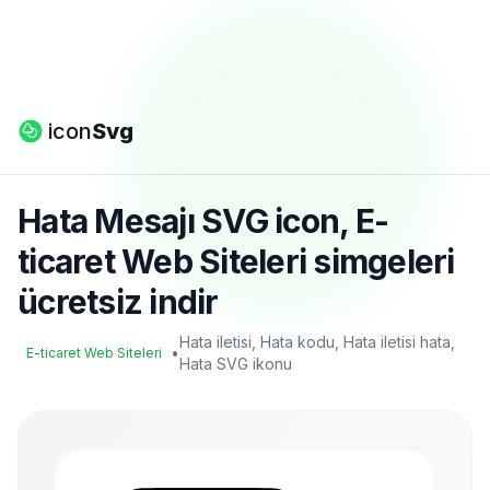
icon
Svg
Hata Mesajı SVG icon, E-
ticaret Web Siteleri simgeleri
ücretsiz indir
Hata iletisi, Hata kodu, Hata iletisi hata,
•
E-ticaret Web Siteleri
Hata SVG ikonu