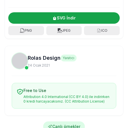
SVG İndir
PNG
JPEG
ICO
Rolas Design
Yaratıcı
24 Ocak 2021
Free to Use
Attribution 4.0 International (CC BY 4.0) ile indirirken
0 kredi harcayacaksınız.
(CC Attribution License)
Canlı örnekler