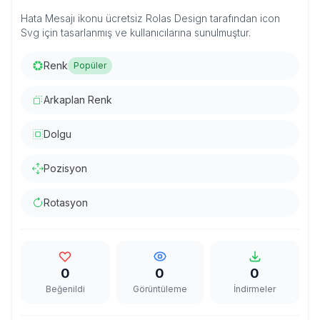
Hata Mesajı ikonu ücretsiz Rolas Design tarafından icon
Svg için tasarlanmış ve kullanıcılarına sunulmuştur.
Renk
Popüler
Arkaplan Renk
Dolgu
Pozisyon
Rotasyon
0
0
0
Beğenildi
Görüntüleme
İndirmeler