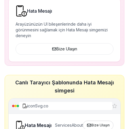
Hata Mesajı
Arayüzünüzün UI bileşenlerinde daha iyi
görünmesini sağlamak için Hata Mesajı simgemizi
deneyin
Bize Ulaşın
Canlı Tarayıcı Şablonunda Hata Mesajı
simgesi
iconSvg.co
Hata Mesajı
Services
About
Bize Ulaşın