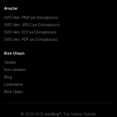
Araçlar
SVG'den .PNG'ye Dönüştürücü
SVG'den .JPEG'ye Dönüştürücü
SVG'den .ICO'ya Dönüştürücü
SVG'den .PDF'ye Dönüştürücü
Bize Ulaşın
Yardım
İkon İstekleri
Blog
Lisanslama
Bize Ulaşın
© 2023-2025
iconSvg™
,
Tüm Hakları Saklıdır
.