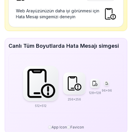
Web Arayüzünüzün daha iyi görünmesi için
Hata Mesajı simgemizi deneyin
Canlı Tüm Boyutlarda Hata Mesajı simgesi
96x96
128x128
256x256
512x512
App Icon
Favicon