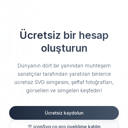
Ücretsiz bir hesap
oluşturun
Dünyanın dört bir yanından muhteşem
sanatçılar tarafından yaratılan binlerce
ücretsiz SVG simgesini, şeffaf fotoğrafları,
görselleri ve simgeleri keşfedin!
Ücretsiz kaydolun
🎊
iconSvg.co pro üyeliğine katılın