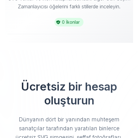
Zamanlayıcısı öğelerini farklı stillerde inceleyin.
0 İkonlar
Ücretsiz bir hesap
oluşturun
Dünyanın dört bir yanından muhteşem
sanatçılar tarafından yaratılan binlerce
ücretsiz SVG simgesini, şeffaf fotoğrafları,