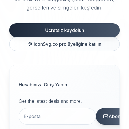
görselleri ve simgeleri keşfedin!
Ücretsiz kaydolun
🎊
iconSvg.co pro üyeliğine katılın
Hesabınıza Giriş Yapın
Get the latest deals and more.
Abone