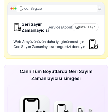
iconSvg.co
Geri Sayım
Services
About
Bize Ulaşın
Zamanlayıcısı
Web Arayüzünüzün daha iyi görünmesi için
Geri Sayım Zamanlayıcısı simgemizi deneyin
Canlı Tüm Boyutlarda Geri Sayım
Zamanlayıcısı simgesi