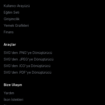
Kullanıcı Arayüzü
Eğitim Seti
Girişimcilik
Yemek Grafikleri
Finans
Araçlar
SVG'den .PNG'ye Dönüştürücü
SVG'den .JPEG'ye Dönüştürücü
SVG'den .ICO'ya Dönüştürücü
SVG'den .PDF'ye Dönüştürücü
Bize Ulaşın
Yardım
İkon İstekleri