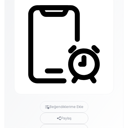
Beğendiklerime Ekle
Paylaş