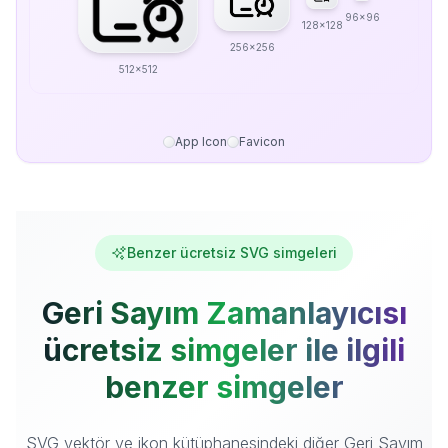
96x96
128x128
256x256
512x512
App Icon
Favicon
Benzer ücretsiz SVG simgeleri
Geri Sayım Zamanlayıcısı
ücretsiz simgeler ile ilgili
benzer simgeler
SVG vektör ve ikon kütüphanesindeki diğer Geri Sayım