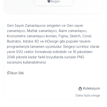
Beğen
Geri Sayım Zamanlayıcısı simgeleri ve Geri sayım
zamanlayıcı, Mutfak zamanlayıcı, Alarm zamanlayıcı,
Kronometre zamanlayıcı ikonları, Figma, Sketch, Corel,
Illustrator, Adobe XD ve InDesign gibi popüler tasarım
programlarıyla tamamen uyumludur. Simgeyi ücretsiz olarak
yerel SVG vektör formatında indirebilir ve 16 pikselden
2048 piksele kadar farklı boyutlarda sunulan PNG
sürümünü kullanabilirsiniz.
İkon Stili
Koleksiyon
Daha fazla simge