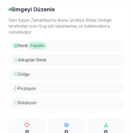
Simgeyi Düzenle
Geri Sayım Zamanlayıcısı ikonu ücretsiz Rolas Design
tarafından icon Svg için tasarlanmış ve kullanıcılarına
sunulmuştur.
Renk
Popüler
Arkaplan Renk
Dolgu
Pozisyon
Rotasyon
0
0
0