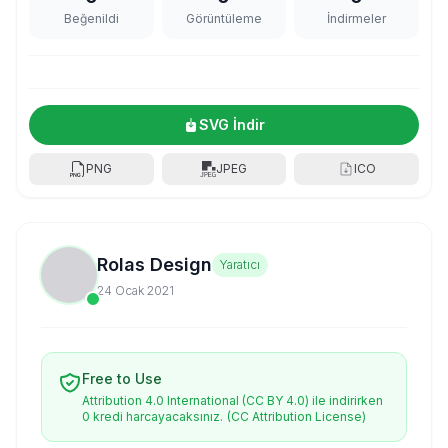
Beğenildi
Görüntüleme
İndirmeler
SVG İndir
PNG
JPEG
ICO
Rolas Design
Yaratıcı
24 Ocak 2021
Free to Use
Attribution 4.0 International (CC BY 4.0) ile indirirken
0 kredi harcayacaksınız.
(CC Attribution License)