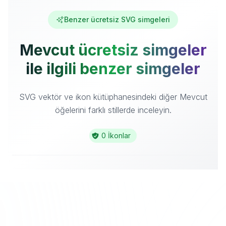
Benzer ücretsiz SVG simgeleri
Mevcut ücretsiz simgeler
ile ilgili benzer simgeler
SVG vektör ve ikon kütüphanesindeki diğer Mevcut
öğelerini farklı stillerde inceleyin.
0 İkonlar