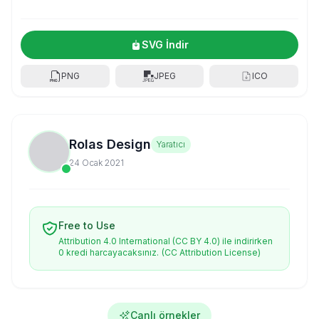
SVG İndir
PNG
JPEG
ICO
Rolas Design
Yaratıcı
24 Ocak 2021
Free to Use
Attribution 4.0 International (CC BY 4.0) ile indirirken
0 kredi harcayacaksınız.
(CC Attribution License)
Canlı örnekler