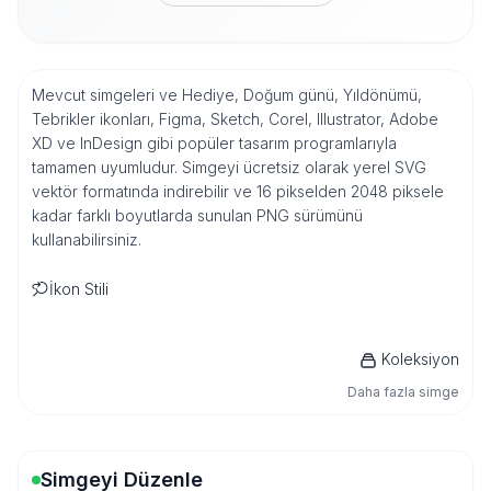
Mevcut simgeleri ve Hediye, Doğum günü, Yıldönümü,
Tebrikler ikonları, Figma, Sketch, Corel, Illustrator, Adobe
XD ve InDesign gibi popüler tasarım programlarıyla
tamamen uyumludur. Simgeyi ücretsiz olarak yerel SVG
vektör formatında indirebilir ve 16 pikselden 2048 piksele
kadar farklı boyutlarda sunulan PNG sürümünü
kullanabilirsiniz.
İkon Stili
Koleksiyon
Daha fazla simge
Simgeyi Düzenle