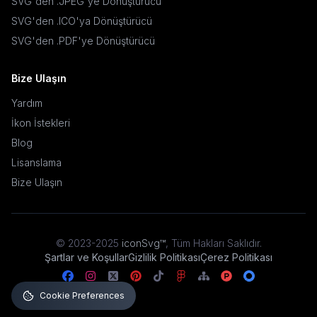
SVG'den .JPEG'ye Dönüştürücü
SVG'den .ICO'ya Dönüştürücü
SVG'den .PDF'ye Dönüştürücü
Bize Ulaşın
Yardım
İkon İstekleri
Blog
Lisanslama
Bize Ulaşın
© 2023-2025
iconSvg™
,
Tüm Hakları Saklıdır
.
Şartlar ve Koşullar
Gizlilik Politikası
Çerez Politikası
Cookie Preferences