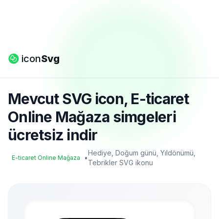
icon
Svg
Mevcut SVG icon, E-ticaret
Online Mağaza simgeleri
ücretsiz indir
Hediye, Doğum günü, Yıldönümü,
•
E-ticaret Online Mağaza
Tebrikler SVG ikonu