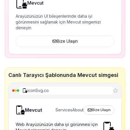
Mevcut
Arayüzünüzün UI bileşenlerinde daha iyi
görünmesini sağlamak için Mevcut simgemizi
deneyin
Bize Ulaşın
Canlı Tarayıcı Şablonunda Mevcut simgesi
iconSvg.co
Mevcut
Services
About
Bize Ulaşın
Web Arayüzünüzün daha iyi görünmesi için