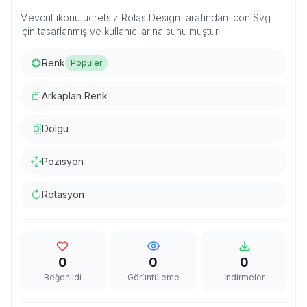
Mevcut ikonu ücretsiz Rolas Design tarafından icon Svg
için tasarlanmış ve kullanıcılarına sunulmuştur.
Renk
Popüler
Arkaplan Renk
Dolgu
Pozisyon
Rotasyon
0
0
0
Beğenildi
Görüntüleme
İndirmeler