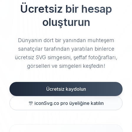
Ücretsiz bir hesap
oluşturun
Dünyanın dört bir yanından muhteşem
sanatçılar tarafından yaratılan binlerce
ücretsiz SVG simgesini, şeffaf fotoğrafları,
görselleri ve simgeleri keşfedin!
Ücretsiz kaydolun
🎊
iconSvg.co pro üyeliğine katılın