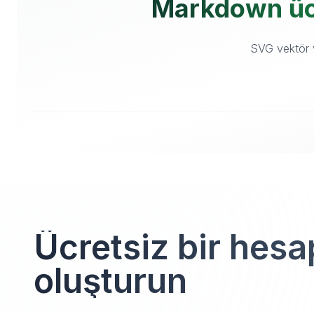
Markdown ücre
SVG vektör v
Ücretsiz bir hesa
oluşturun