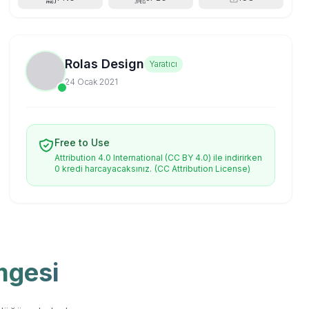
Rolas Design
Yaratıcı
24 Ocak 2021
Free to Use
Attribution 4.0 International (CC BY 4.0) ile indirirken
0 kredi harcayacaksınız.
(CC Attribution License)
mgesi