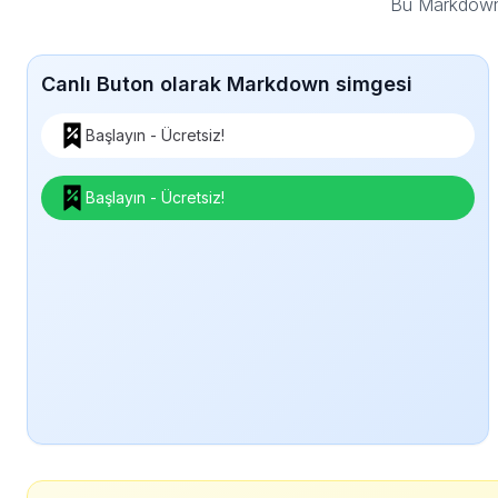
Bu Markdown 
Canlı Buton olarak Markdown simgesi
Başlayın - Ücretsiz!
Başlayın - Ücretsiz!