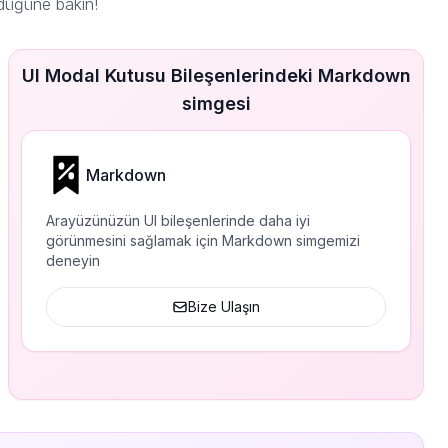
düğüne bakın!
UI Modal Kutusu Bileşenlerindeki Markdown
simgesi
Markdown
Arayüzünüzün UI bileşenlerinde daha iyi
görünmesini sağlamak için Markdown simgemizi
deneyin
Bize Ulaşın