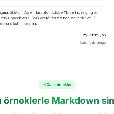
Figma, Sketch, Corel, Illustrator, Adobe XD ve InDesign gibi
tsiz olarak yerel SVG vektör formatında indirebilir ve 16
ümünü kullanabilirsiniz.
Koleksiyon
Daha fazla simge
Canlı örnekler
ı örneklerle Markdown si