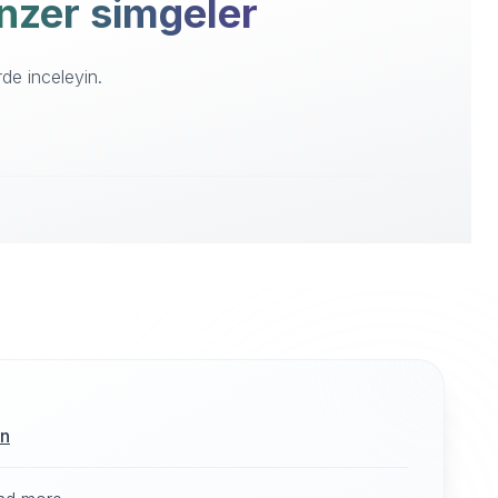
enzer simgeler
de inceleyin.
ın