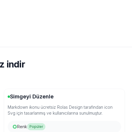
 indir
Simgeyi Düzenle
Markdown ikonu ücretsiz Rolas Design tarafından icon
Svg için tasarlanmış ve kullanıcılarına sunulmuştur.
Renk
Popüler