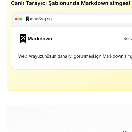
Canlı Tarayıcı Şablonunda Markdown simgesi
iconSvg.co
Markdown
Serv
Web Arayüzünüzün daha iyi görünmesi için Markdown sim