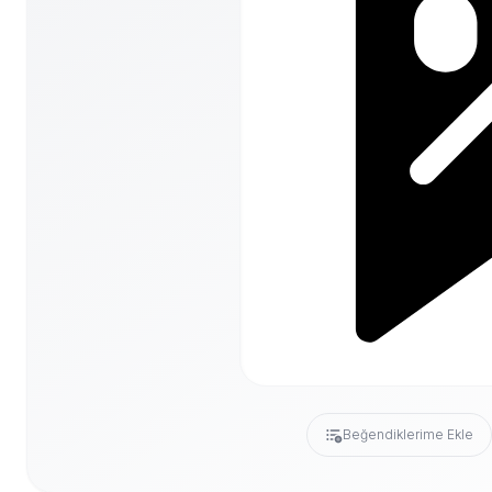
Beğendiklerime Ekle