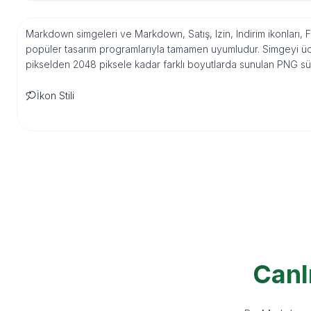
Markdown simgeleri ve Markdown, Satış, Izin, Indirim ikonları, 
popüler tasarım programlarıyla tamamen uyumludur. Simgeyi ücre
pikselden 2048 piksele kadar farklı boyutlarda sunulan PNG sür
İkon Stili
Canl