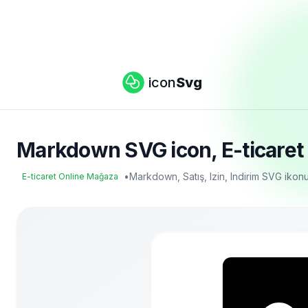
icon
Svg
Markdown SVG icon, E-ticaret 
•
Markdown, Satış, Izin, Indirim SVG ikon
E-ticaret Online Mağaza