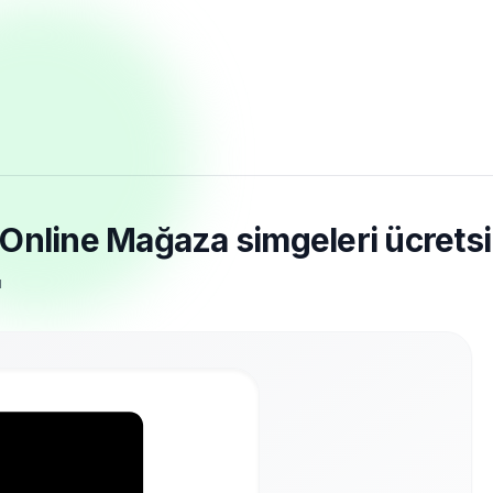
Online Mağaza simgeleri ücretsiz
u