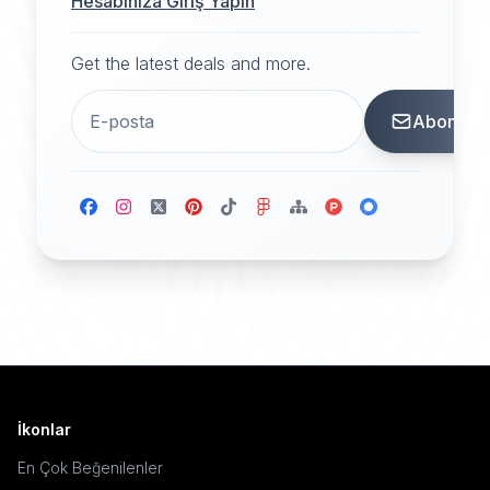
Hesabınıza Giriş Yapın
Get the latest deals and more.
Abone
İkonlar
En Çok Beğenilenler