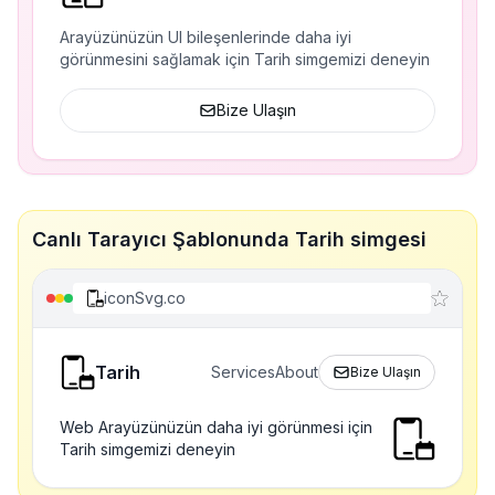
Arayüzünüzün UI bileşenlerinde daha iyi
görünmesini sağlamak için Tarih simgemizi deneyin
Bize Ulaşın
Canlı Tarayıcı Şablonunda Tarih simgesi
iconSvg.co
Tarih
Services
About
Bize Ulaşın
Web Arayüzünüzün daha iyi görünmesi için
Tarih simgemizi deneyin