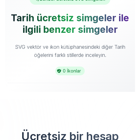
Tarih ücretsiz simgeler ile
ilgili benzer simgeler
SVG vektör ve ikon kütüphanesindeki diğer Tarih
öğelerini farklı stillerde inceleyin.
0 İkonlar
Ücretsiz bir hesap