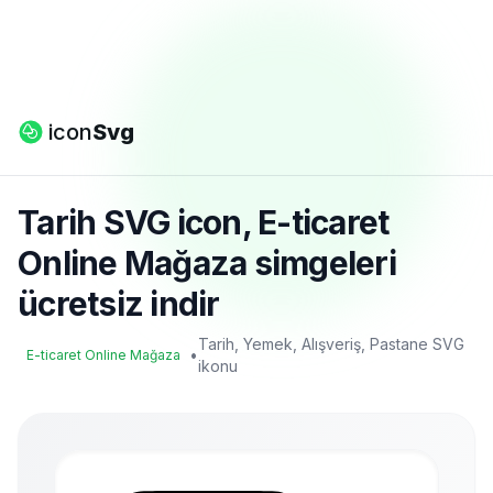
icon
Svg
Tarih SVG icon, E-ticaret
Online Mağaza simgeleri
ücretsiz indir
Tarih, Yemek, Alışveriş, Pastane SVG
•
E-ticaret Online Mağaza
ikonu