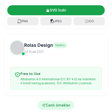
SVG İndir
PNG
JPEG
ICO
Rolas Design
Yaratıcı
24 Ocak 2021
Free to Use
Attribution 4.0 International (CC BY 4.0) ile indirirken
0 kredi harcayacaksınız.
(CC Attribution License)
Canlı örnekler