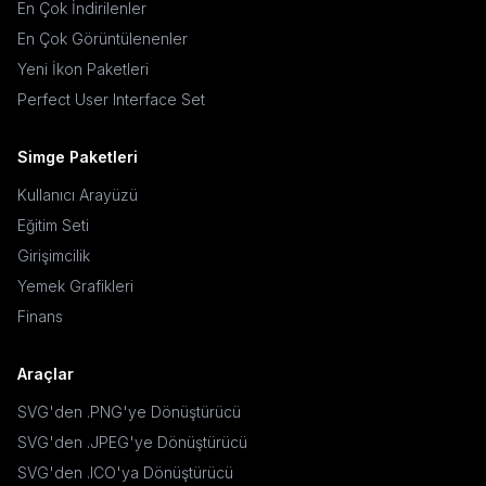
En Çok İndirilenler
En Çok Görüntülenenler
Yeni İkon Paketleri
Perfect User Interface Set
Simge Paketleri
Kullanıcı Arayüzü
Eğitim Seti
Girişimcilik
Yemek Grafikleri
Finans
Araçlar
SVG'den .PNG'ye Dönüştürücü
SVG'den .JPEG'ye Dönüştürücü
SVG'den .ICO'ya Dönüştürücü