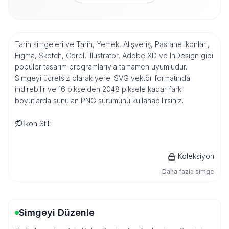
Tarih simgeleri ve Tarih, Yemek, Alışveriş, Pastane ikonları,
Figma, Sketch, Corel, Illustrator, Adobe XD ve InDesign gibi
popüler tasarım programlarıyla tamamen uyumludur.
Simgeyi ücretsiz olarak yerel SVG vektör formatında
indirebilir ve 16 pikselden 2048 piksele kadar farklı
boyutlarda sunulan PNG sürümünü kullanabilirsiniz.
İkon Stili
Koleksiyon
Daha fazla simge
Simgeyi Düzenle