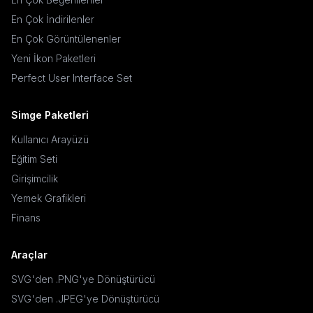
En Çok İndirilenler
En Çok Görüntülenenler
Yeni İkon Paketleri
Perfect User Interface Set
Simge Paketleri
Kullanıcı Arayüzü
Eğitim Seti
Girişimcilik
Yemek Grafikleri
Finans
Araçlar
SVG'den .PNG'ye Dönüştürücü
SVG'den .JPEG'ye Dönüştürücü