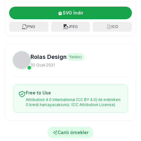
SVG İndir
PNG
JPEG
ICO
Rolas Design
Yaratıcı
30 Ocak 2021
Free to Use
Attribution 4.0 International (CC BY 4.0) ile indirirken
0 kredi harcayacaksınız.
(CC Attribution License)
Canlı örnekler