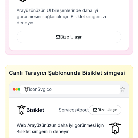
Arayüzünüzün UI bileşenlerinde daha iyi
görünmesini sağlamak için Bisiklet simgemizi
deneyin
Bize Ulaşın
Canlı Tarayıcı Şablonunda Bisiklet simgesi
iconSvg.co
Bisiklet
Services
About
Bize Ulaşın
Web Arayüzünüzün daha iyi görünmesi için
Bisiklet simgemizi deneyin