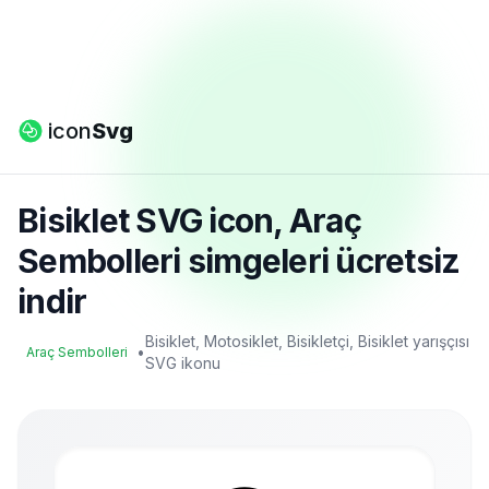
icon
Svg
Bisiklet SVG icon, Araç
Sembolleri simgeleri ücretsiz
indir
Bisiklet, Motosiklet, Bisikletçi, Bisiklet yarışçısı
•
Araç Sembolleri
SVG ikonu