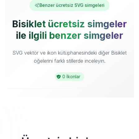
Benzer ücretsiz SVG simgeleri
Bisiklet ücretsiz simgeler
ile ilgili benzer simgeler
SVG vektör ve ikon kütüphanesindeki diğer Bisiklet
öğelerini farklı stillerde inceleyin.
0 İkonlar