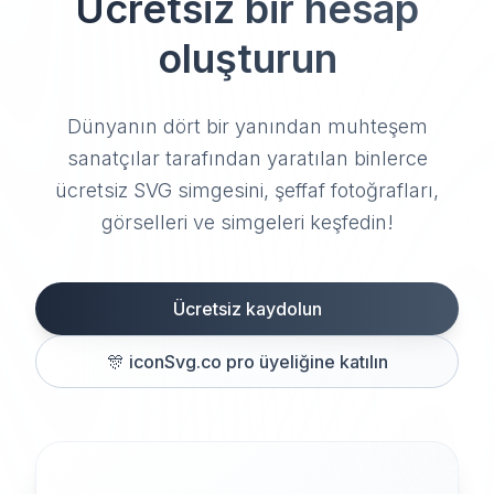
Ücretsiz bir hesap
oluşturun
Dünyanın dört bir yanından muhteşem
sanatçılar tarafından yaratılan binlerce
ücretsiz SVG simgesini, şeffaf fotoğrafları,
görselleri ve simgeleri keşfedin!
Ücretsiz kaydolun
🎊
iconSvg.co pro üyeliğine katılın