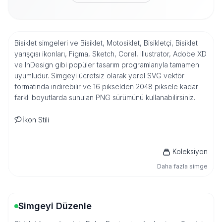
Bisiklet simgeleri ve Bisiklet, Motosiklet, Bisikletçi, Bisiklet
yarışçısı ikonları, Figma, Sketch, Corel, Illustrator, Adobe XD
ve InDesign gibi popüler tasarım programlarıyla tamamen
uyumludur. Simgeyi ücretsiz olarak yerel SVG vektör
formatında indirebilir ve 16 pikselden 2048 piksele kadar
farklı boyutlarda sunulan PNG sürümünü kullanabilirsiniz.
İkon Stili
Koleksiyon
Daha fazla simge
Simgeyi Düzenle