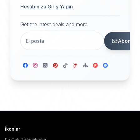
Hesabınıza Giriş Yapın
Get the latest deals and more.
Abone
İkonlar
En Çok Beğenilenler