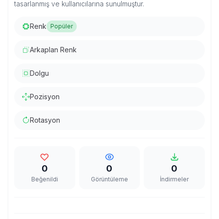
tasarlanmış ve kullanıcılarına sunulmuştur.
Renk
Popüler
Arkaplan Renk
Dolgu
Pozisyon
Rotasyon
0
0
0
Beğenildi
Görüntüleme
İndirmeler