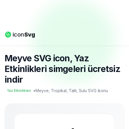
icon
Svg
Meyve SVG icon, Yaz
Etkinlikleri simgeleri ücretsiz
indir
•
Meyve, Tropikal, Tatlı, Sulu SVG ikonu
Yaz Etkinlikleri