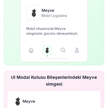
Meyve
Mobil Uygulama
Mobil cihazınızda Meyve
simgesinin gücünü deneyimleyin
UI Modal Kutusu Bileşenlerindeki Meyve
simgesi
Meyve