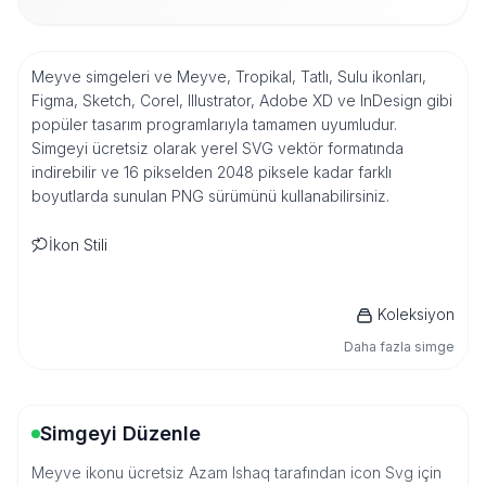
Meyve simgeleri ve Meyve, Tropikal, Tatlı, Sulu ikonları,
Figma, Sketch, Corel, Illustrator, Adobe XD ve InDesign gibi
popüler tasarım programlarıyla tamamen uyumludur.
Simgeyi ücretsiz olarak yerel SVG vektör formatında
indirebilir ve 16 pikselden 2048 piksele kadar farklı
boyutlarda sunulan PNG sürümünü kullanabilirsiniz.
İkon Stili
Koleksiyon
Daha fazla simge
Simgeyi Düzenle
Meyve ikonu ücretsiz Azam Ishaq tarafından icon Svg için