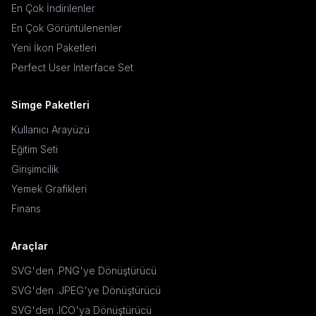
En Çok İndirilenler
En Çok Görüntülenenler
Yeni İkon Paketleri
Perfect User Interface Set
Simge Paketleri
Kullanıcı Arayüzü
Eğitim Seti
Girişimcilik
Yemek Grafikleri
Finans
Araçlar
SVG'den .PNG'ye Dönüştürücü
SVG'den .JPEG'ye Dönüştürücü
SVG'den .ICO'ya Dönüştürücü