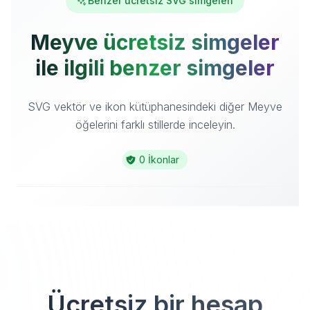
Benzer ücretsiz SVG simgeleri
Meyve ücretsiz simgeler
ile ilgili benzer simgeler
SVG vektör ve ikon kütüphanesindeki diğer Meyve
öğelerini farklı stillerde inceleyin.
0 İkonlar
Ücretsiz bir hesap