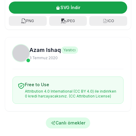
SVG İndir
PNG
JPEG
ICO
Azam Ishaq
Yaratıcı
3 Temmuz 2020
Free to Use
Attribution 4.0 International (CC BY 4.0) ile indirirken
0 kredi harcayacaksınız.
(CC Attribution License)
Canlı örnekler