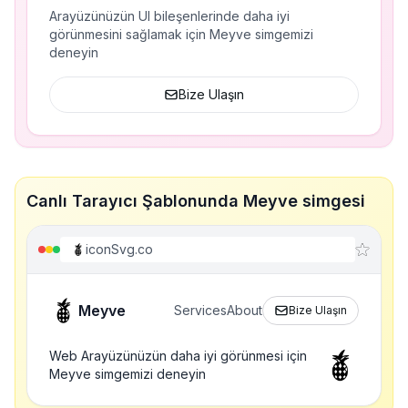
Arayüzünüzün UI bileşenlerinde daha iyi
görünmesini sağlamak için Meyve simgemizi
deneyin
Bize Ulaşın
Canlı Tarayıcı Şablonunda Meyve simgesi
iconSvg.co
Meyve
Services
About
Bize Ulaşın
Web Arayüzünüzün daha iyi görünmesi için
Meyve simgemizi deneyin