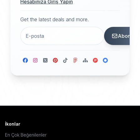
Hesabınıza Giriş Yapın
Get the latest deals and more.
Abone
İkonlar
En Çok Beğenilenler